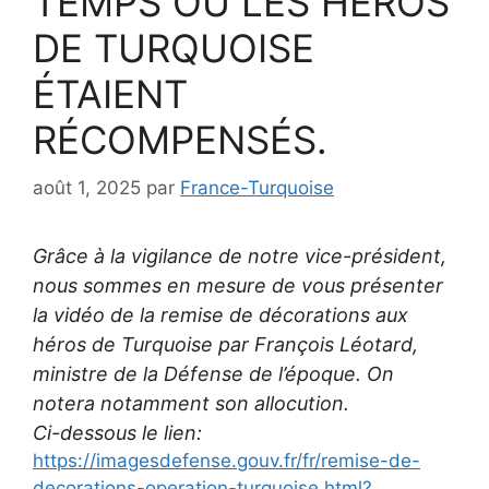
TEMPS OÙ LES HÉROS
DE TURQUOISE
ÉTAIENT
RÉCOMPENSÉS.
août 1, 2025
par
France-Turquoise
Grâce à la vigilance de notre vice-président,
nous sommes en mesure de vous présenter
la vidéo de la remise de décorations aux
héros de Turquoise par François Léotard,
ministre de la Défense de l’époque. On
notera notamment son allocution.
Ci-dessous le lien:
https://imagesdefense.gouv.fr/fr/remise-de-
decorations-operation-turquoise.html?