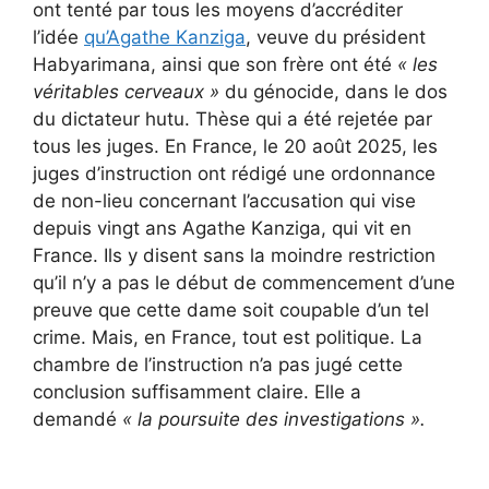
ont tenté par tous les moyens d’accréditer
l’idée
qu’Agathe Kanziga
, veuve du président
Habyarimana, ainsi que son frère ont été
« les
véritables cerveaux »
du génocide, dans le dos
du dictateur hutu. Thèse qui a été rejetée par
tous les juges. En France, le 20 août 2025, les
juges d’instruction ont rédigé une ordonnance
de non-lieu concernant l’accusation qui vise
depuis vingt ans Agathe Kanziga, qui vit en
France. Ils y disent sans la moindre restriction
qu’il n’y a pas le début de commencement d’une
preuve que cette dame soit coupable d’un tel
crime. Mais, en France, tout est politique. La
chambre de l’instruction n’a pas jugé cette
conclusion suffisamment claire. Elle a
demandé
« la poursuite des investigations ».