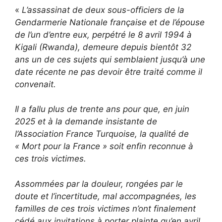
«
L’assassinat de deux sous-officiers de la
Gendarmerie Nationale française et de l’épouse
de l’un d’entre eux, perpétré le 8 avril 1994 à
Kigali (Rwanda), demeure depuis bientôt 32
ans un de ces sujets qui semblaient jusqu’à une
date récente ne pas devoir être traité comme il
convenait.
Il a fallu plus de trente ans pour que, en juin
2025 et à la demande insistante de
l’Association France Turquoise, la qualité de
« Mort pour la France » soit enfin reconnue à
ces trois victimes.
Assommées par la douleur, rongées par le
doute et l’incertitude, mal accompagnées, les
familles de ces trois victimes n’ont finalement
cédé aux invitations à porter plainte qu’en avril