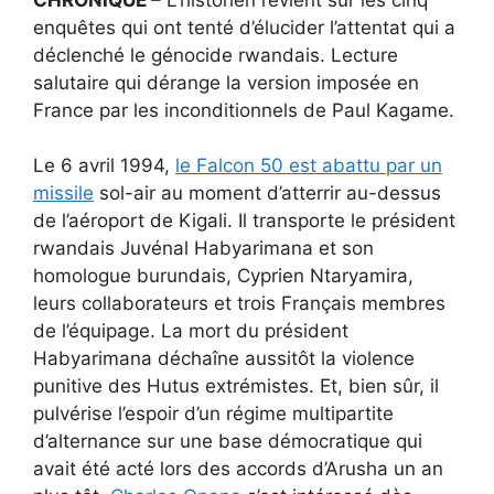
enquêtes qui ont tenté d’élucider l’attentat qui a
déclenché le génocide rwandais. Lecture
salutaire qui dérange la version imposée en
France par les inconditionnels de Paul Kagame.
Le 6 avril 1994,
le Falcon 50 est abattu par un
missile
sol-air au moment d’atterrir au-dessus
de l’aéroport de Kigali. Il transporte le président
rwandais Juvénal Habyarimana et son
homologue burundais, Cyprien Ntaryamira,
leurs collaborateurs et trois Français membres
de l’équipage. La mort du président
Habyarimana déchaîne aussitôt la violence
punitive des Hutus extrémistes. Et, bien sûr, il
pulvérise l’espoir d’un régime multipartite
d’alternance sur une base démocratique qui
avait été acté lors des accords d’Arusha un an