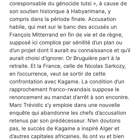
coresponsable du génocide tutsi », à cause de
son soutien historique à Habyarimana, y
compris dans la période finale. Accusation
habile, qui met sur le banc des accusés un
François Mitterrand en fin de vie et de règne,
supposé ici complice par sénilité d’un plan ou
d’un projet dont il aurait eu connaissance et qu’il
aurait choisi d’ignorer. Or Bruguière part à la
retraite. Et la France, celle de Nicolas Sarkozy,
en l’occurrence, veut se sortir de cette
confrontation avec Kagame. La condition d’un
rapprochement franco-rwandais suppose le
renoncement au mandat d’arrêt à son encontre.
Marc Trévidic s’y emploie dans une nouvelle
enquête qui abandonne les chefs d’accusation
retenus par son prédécesseur. N’en doutons
pas, le succès de Kagame a inspiré Alger et
d’autres capitales africaines. Ils ont vu et bien