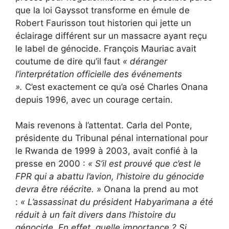
que la loi Gayssot transforme en émule de
Robert Faurisson tout historien qui jette un
éclairage différent sur un massacre ayant reçu
le label de génocide. François Mauriac avait
coutume de dire qu’il faut
« déranger
l’interprétation officielle des événements
».
C’est exactement ce qu’a osé Charles Onana
depuis 1996, avec un courage certain.
Mais revenons à l’attentat. Carla del Ponte,
présidente du Tribunal pénal international pour
le Rwanda de 1999 à 2003, avait confié à la
presse en 2000 :
«
S’il est prouvé que c’est le
FPR qui a abattu l’avion, l’histoire du génocide
devra être réécrite. »
Onana la prend au mot
:
«
L’assassinat du président Habyarimana a été
réduit à un fait divers dans l’histoire du
génocide. En effet, quelle importance ? Si