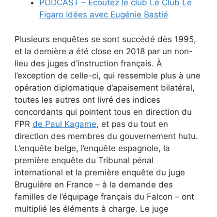
PODCAST – Écoutez le club Le Club Le
Figaro Idées avec Eugénie Bastié
Plusieurs enquêtes se sont succédé dès 1995,
et la dernière a été close en 2018 par un non-
lieu des juges d’instruction français. À
l’exception de celle-ci, qui ressemble plus à une
opération diplomatique d’apaisement bilatéral,
toutes les autres ont livré des indices
concordants qui pointent tous en direction du
FPR
de Paul Kagame
, et pas du tout en
direction des membres du gouvernement hutu.
L’enquête belge, l’enquête espagnole, la
première enquête du Tribunal pénal
international et la première enquête du juge
Bruguière en France – à la demande des
familles de l’équipage français du Falcon – ont
multiplié les éléments à charge. Le juge