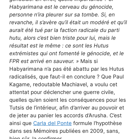
Habyarimana est le cerveau du génocide,
personne n’ira pleurer sur sa tombe. Si, en
revanche, il s’avère qu’il était un modéré et qu’il
aurait été tué par la faction radicale du parti
hutu, alors c’est bien triste pour lui, mais le
résultat est le même : ce sont les Hutus
extrémistes qui ont fomenté le génocide, et le
FPR est arrivé en sauveur. »
Mais si
Habyarimana n’a pas été abattu par les Hutus
radicalisés, que faut-il en conclure ? Que Paul
Kagame, redoutable Machiavel, a voulu cet
attentat pour déclencher une guerre civile,
quelles qu’en soient les conséquences pour les
Tutsis de l’intérieur, afin d’arriver au pouvoir et
de jeter au panier les accords d’Arusha. C’est
ainsi que
Carla del Ponte
formule l’hypothèse
dans ses Mémoires publiées en 2009, sans,
bien sûr, la confirmer.