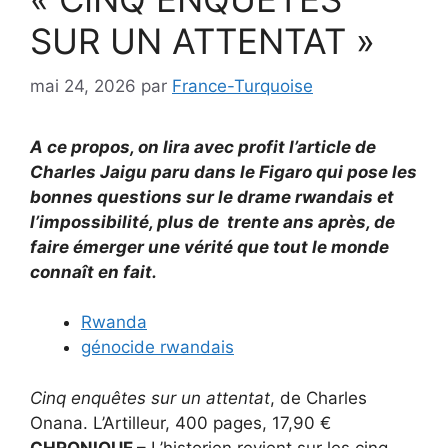
SUR UN ATTENTAT »
mai 24, 2026
par
France-Turquoise
A ce propos, on lira avec profit l’article de
Charles Jaigu paru dans le Figaro qui pose les
bonnes questions sur le drame rwandais et
l’impossibilité, plus de trente ans après, de
faire émerger une vérité que tout le monde
connaît en fait.
Rwanda
génocide rwandais
Cinq enquêtes sur un attentat
, de Charles
Onana. L’Artilleur, 400 pages, 17,90 €
CHRONIQUE –
L’historien revient sur les cinq