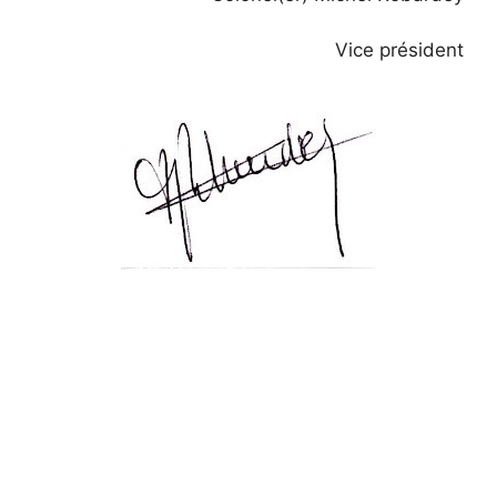
Vice président