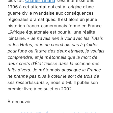
plus tôt.
Charles Onana
s’est intéressé dès
1996 à cet attentat qui est à l’origine d’une
guerre civile rwandaise aux conséquences
régionales dramatiques. Il est alors un jeune
historien franco-camerounais formé en France.
L’Afrique équatoriale est pour lui une réalité
lointaine.
« Je n’avais rien à voir avec les Tutsis
et les Hutus, et je ne cherchais pas à plaider
pour l’une ou l’autre des deux ethnies, je voulais
comprendre, et je m’étonnais que la mort de
deux chefs d’État finisse dans la colonne des
faits divers. Je m’étonnais aussi que la France
ne prenne pas plus à cœur le sort de trois de
ses ressortissants
»,
nous dit-il. Il publie son
premier livre à ce sujet en 2002.
À découvrir