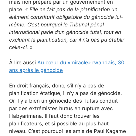
mais non préparé par un gouvernement en
place.
«
Elle ne fait pas de la planification un
élément constitutif obligatoire du génocide lui-
même.
C’est pourquoi le Tribunal pénal
international parle d’un génocide tutsi, tout en
excluant la planification, car il n’a pas pu établir
celle-ci.
»
À lire aussi
Au cœur du «miracle» rwandais, 30
ans après le génocide
En droit français, donc, s’il n’y a pas de
planification étatique, il n’y a pas de génocide.
Or il y a bien un génocide des Tutsis conduit
par des extrémistes hutus en rupture avec
Habyarimana. Il faut donc trouver les
planificateurs, et si possible au plus haut
niveau. C’est pourquoi les amis de Paul Kagame