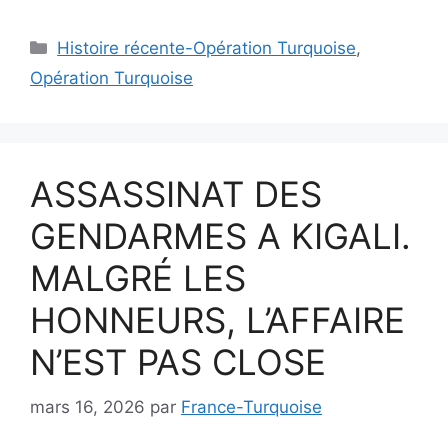
Catégories
Histoire récente-Opération Turquoise
,
Opération Turquoise
ASSASSINAT DES
GENDARMES A KIGALI.
MALGRÉ LES
HONNEURS, L’AFFAIRE
N’EST PAS CLOSE
mars 16, 2026
par
France-Turquoise