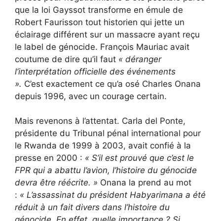
que la loi Gayssot transforme en émule de
Robert Faurisson tout historien qui jette un
éclairage différent sur un massacre ayant reçu
le label de génocide. François Mauriac avait
coutume de dire qu’il faut
« déranger
l’interprétation officielle des événements
».
C’est exactement ce qu’a osé Charles Onana
depuis 1996, avec un courage certain.
Mais revenons à l’attentat. Carla del Ponte,
présidente du Tribunal pénal international pour
le Rwanda de 1999 à 2003, avait confié à la
presse en 2000 :
«
S’il est prouvé que c’est le
FPR qui a abattu l’avion, l’histoire du génocide
devra être réécrite. »
Onana la prend au mot
:
«
L’assassinat du président Habyarimana a été
réduit à un fait divers dans l’histoire du
génocide. En effet, quelle importance ? Si