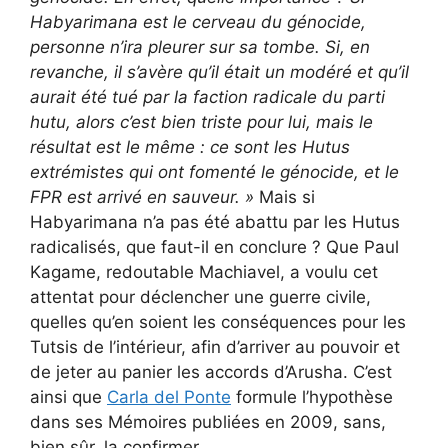
Habyarimana est le cerveau du génocide,
personne n’ira pleurer sur sa tombe. Si, en
revanche, il s’avère qu’il était un modéré et qu’il
aurait été tué par la faction radicale du parti
hutu, alors c’est bien triste pour lui, mais le
résultat est le même : ce sont les Hutus
extrémistes qui ont fomenté le génocide, et le
FPR est arrivé en sauveur. »
Mais si
Habyarimana n’a pas été abattu par les Hutus
radicalisés, que faut-il en conclure ? Que Paul
Kagame, redoutable Machiavel, a voulu cet
attentat pour déclencher une guerre civile,
quelles qu’en soient les conséquences pour les
Tutsis de l’intérieur, afin d’arriver au pouvoir et
de jeter au panier les accords d’Arusha. C’est
ainsi que
Carla del Ponte
formule l’hypothèse
dans ses Mémoires publiées en 2009, sans,
bien sûr, la confirmer.