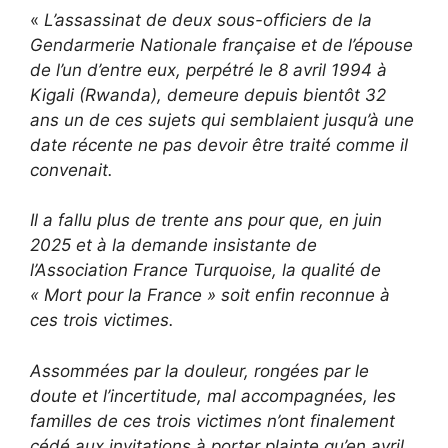
«
L’assassinat de deux sous-officiers de la
Gendarmerie Nationale française et de l’épouse
de l’un d’entre eux, perpétré le 8 avril 1994 à
Kigali (Rwanda), demeure depuis bientôt 32
ans un de ces sujets qui semblaient jusqu’à une
date récente ne pas devoir être traité comme il
convenait.
Il a fallu plus de trente ans pour que, en juin
2025 et à la demande insistante de
l’Association France Turquoise, la qualité de
« Mort pour la France » soit enfin reconnue à
ces trois victimes.
Assommées par la douleur, rongées par le
doute et l’incertitude, mal accompagnées, les
familles de ces trois victimes n’ont finalement
cédé aux invitations à porter plainte qu’en avril