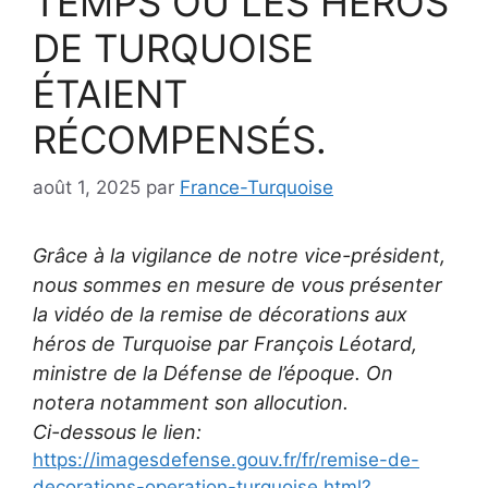
TEMPS OÙ LES HÉROS
DE TURQUOISE
ÉTAIENT
RÉCOMPENSÉS.
août 1, 2025
par
France-Turquoise
Grâce à la vigilance de notre vice-président,
nous sommes en mesure de vous présenter
la vidéo de la remise de décorations aux
héros de Turquoise par François Léotard,
ministre de la Défense de l’époque. On
notera notamment son allocution.
Ci-dessous le lien:
https://imagesdefense.gouv.fr/fr/remise-de-
decorations-operation-turquoise.html?