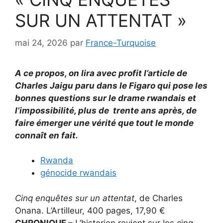
SUR UN ATTENTAT »
mai 24, 2026
par
France-Turquoise
A ce propos, on lira avec profit l’article de
Charles Jaigu paru dans le Figaro qui pose les
bonnes questions sur le drame rwandais et
l’impossibilité, plus de trente ans après, de
faire émerger une vérité que tout le monde
connaît en fait.
Rwanda
génocide rwandais
Cinq enquêtes sur un attentat
, de Charles
Onana. L’Artilleur, 400 pages, 17,90 €
CHRONIQUE –
L’historien revient sur les cinq