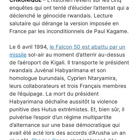
enquêtes qui ont tenté d’élucider l’attentat qui a
déclenché le génocide rwandais. Lecture
salutaire qui dérange la version imposée en
France par les inconditionnels de Paul Kagame.
Le 6 avril 1994,
le Falcon 50 est abattu par un
missile
sol-air au moment d’atterrir au-dessus
de l’aéroport de Kigali. Il transporte le président
rwandais Juvénal Habyarimana et son
homologue burundais, Cyprien Ntaryamira,
leurs collaborateurs et trois Français membres
de l’équipage. La mort du président
Habyarimana déchaîne aussitôt la violence
punitive des Hutus extrémistes. Et, bien sûr, il
pulvérise l’espoir d’un régime multipartite
d’alternance sur une base démocratique qui
avait été acté lors des accords d’Arusha un an