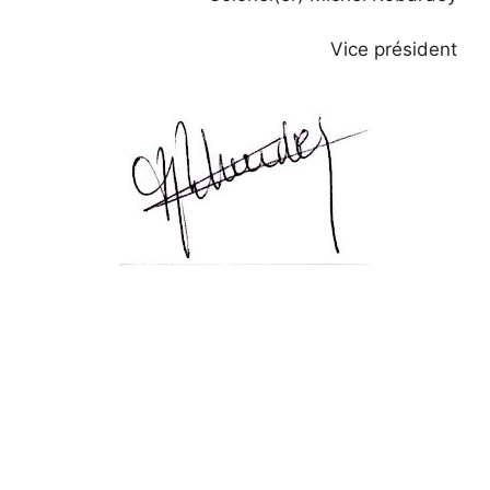
Vice président