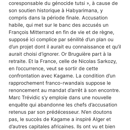
coresponsable du génocide tutsi », à cause de
son soutien historique à Habyarimana, y
compris dans la période finale. Accusation
habile, qui met sur le banc des accusés un
François Mitterrand en fin de vie et de règne,
supposé ici complice par sénilité d’un plan ou
d’un projet dont il aurait eu connaissance et qu’il
aurait choisi d’ignorer. Or Bruguière part à la
retraite. Et la France, celle de Nicolas Sarkozy,
en l’occurrence, veut se sortir de cette
confrontation avec Kagame. La condition d’un
rapprochement franco-rwandais suppose le
renoncement au mandat d’arrêt à son encontre.
Marc Trévidic s’y emploie dans une nouvelle
enquête qui abandonne les chefs d’accusation
retenus par son prédécesseur. N’en doutons
pas, le succès de Kagame a inspiré Alger et
d’autres capitales africaines. Ils ont vu et bien