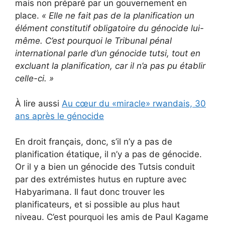
mais non préparé par un gouvernement en
place.
«
Elle ne fait pas de la planification un
élément constitutif obligatoire du génocide lui-
même.
C’est pourquoi le Tribunal pénal
international parle d’un génocide tutsi, tout en
excluant la planification, car il n’a pas pu établir
celle-ci.
»
À lire aussi
Au cœur du «miracle» rwandais, 30
ans après le génocide
En droit français, donc, s’il n’y a pas de
planification étatique, il n’y a pas de génocide.
Or il y a bien un génocide des Tutsis conduit
par des extrémistes hutus en rupture avec
Habyarimana. Il faut donc trouver les
planificateurs, et si possible au plus haut
niveau. C’est pourquoi les amis de Paul Kagame