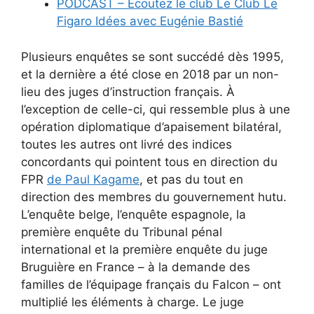
PODCAST – Écoutez le club Le Club Le
Figaro Idées avec Eugénie Bastié
Plusieurs enquêtes se sont succédé dès 1995,
et la dernière a été close en 2018 par un non-
lieu des juges d’instruction français. À
l’exception de celle-ci, qui ressemble plus à une
opération diplomatique d’apaisement bilatéral,
toutes les autres ont livré des indices
concordants qui pointent tous en direction du
FPR
de Paul Kagame
, et pas du tout en
direction des membres du gouvernement hutu.
L’enquête belge, l’enquête espagnole, la
première enquête du Tribunal pénal
international et la première enquête du juge
Bruguière en France – à la demande des
familles de l’équipage français du Falcon – ont
multiplié les éléments à charge. Le juge