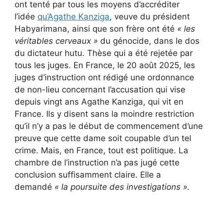
ont tenté par tous les moyens d’accréditer
l’idée
qu’Agathe Kanziga
, veuve du président
Habyarimana, ainsi que son frère ont été
« les
véritables cerveaux »
du génocide, dans le dos
du dictateur hutu. Thèse qui a été rejetée par
tous les juges. En France, le 20 août 2025, les
juges d’instruction ont rédigé une ordonnance
de non-lieu concernant l’accusation qui vise
depuis vingt ans Agathe Kanziga, qui vit en
France. Ils y disent sans la moindre restriction
qu’il n’y a pas le début de commencement d’une
preuve que cette dame soit coupable d’un tel
crime. Mais, en France, tout est politique. La
chambre de l’instruction n’a pas jugé cette
conclusion suffisamment claire. Elle a
demandé
« la poursuite des investigations ».