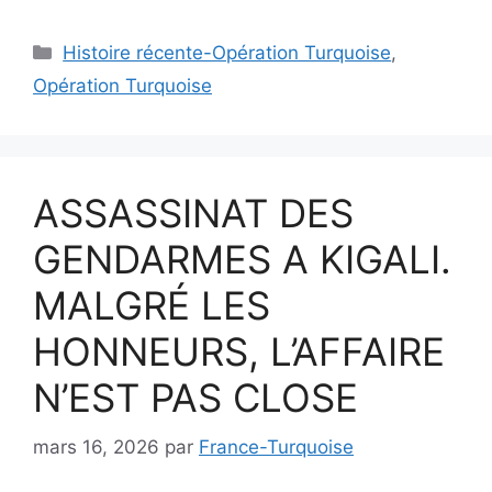
Catégories
Histoire récente-Opération Turquoise
,
Opération Turquoise
ASSASSINAT DES
GENDARMES A KIGALI.
MALGRÉ LES
HONNEURS, L’AFFAIRE
N’EST PAS CLOSE
mars 16, 2026
par
France-Turquoise