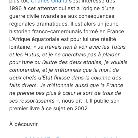
plus tôt.
Charles Onana
s’est intéressé dès
1996 à cet attentat qui est à l’origine d’une
guerre civile rwandaise aux conséquences
régionales dramatiques. Il est alors un jeune
historien franco-camerounais formé en France.
L’Afrique équatoriale est pour lui une réalité
lointaine.
« Je n’avais rien à voir avec les Tutsis
et les Hutus, et je ne cherchais pas à plaider
pour l’une ou l’autre des deux ethnies, je voulais
comprendre, et je m’étonnais que la mort de
deux chefs d’État finisse dans la colonne des
faits divers. Je m’étonnais aussi que la France
ne prenne pas plus à cœur le sort de trois de
ses ressortissants
»,
nous dit-il. Il publie son
premier livre à ce sujet en 2002.
À découvrir