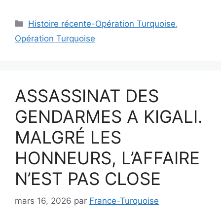
Catégories
Histoire récente-Opération Turquoise
,
Opération Turquoise
ASSASSINAT DES
GENDARMES A KIGALI.
MALGRÉ LES
HONNEURS, L’AFFAIRE
N’EST PAS CLOSE
mars 16, 2026
par
France-Turquoise