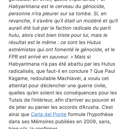
Habyarimana est le cerveau du génocide,
personne n’ira pleurer sur sa tombe. Si, en
revanche, il s’avère qu’il était un modéré et qu’il
aurait été tué par la faction radicale du parti
hutu, alors c’est bien triste pour lui, mais le
résultat est le même : ce sont les Hutus
extrémistes qui ont fomenté le génocide, et le
FPR est arrivé en sauveur. »
Mais si
Habyarimana n’a pas été abattu par les Hutus
radicalisés, que faut-il en conclure ? Que Paul
Kagame, redoutable Machiavel, a voulu cet
attentat pour déclencher une guerre civile,
quelles qu’en soient les conséquences pour les
Tutsis de l’intérieur, afin d’arriver au pouvoir et
de jeter au panier les accords d’Arusha. C’est
ainsi que
Carla del Ponte
formule l’hypothèse
dans ses Mémoires publiées en 2009, sans,
bien sûr, la confirmer.