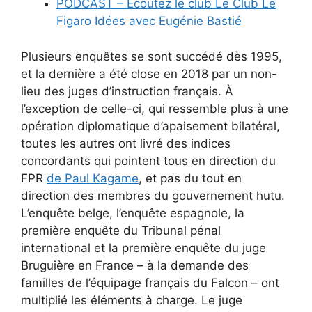
PODCAST – Écoutez le club Le Club Le
Figaro Idées avec Eugénie Bastié
Plusieurs enquêtes se sont succédé dès 1995,
et la dernière a été close en 2018 par un non-
lieu des juges d’instruction français. À
l’exception de celle-ci, qui ressemble plus à une
opération diplomatique d’apaisement bilatéral,
toutes les autres ont livré des indices
concordants qui pointent tous en direction du
FPR
de Paul Kagame
, et pas du tout en
direction des membres du gouvernement hutu.
L’enquête belge, l’enquête espagnole, la
première enquête du Tribunal pénal
international et la première enquête du juge
Bruguière en France – à la demande des
familles de l’équipage français du Falcon – ont
multiplié les éléments à charge. Le juge