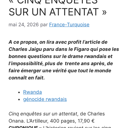
SUR UN ATTENTAT »
mai 24, 2026
par
France-Turquoise
A ce propos, on lira avec profit l’article de
Charles Jaigu paru dans le Figaro qui pose les
bonnes questions sur le drame rwandais et
l’impossibilité, plus de trente ans après, de
faire émerger une vérité que tout le monde
connaît en fait.
Rwanda
génocide rwandais
Cinq enquêtes sur un attentat
, de Charles
Onana. L’Artilleur, 400 pages, 17,90 €
CHRONIQUE –
L’historien revient sur les cinq