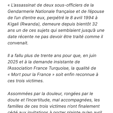
«
L’assassinat de deux sous-officiers de la
Gendarmerie Nationale française et de l’épouse
de l’un d’entre eux, perpétré le 8 avril 1994 à
Kigali (Rwanda), demeure depuis bientôt 32
ans un de ces sujets qui semblaient jusqu’à une
date récente ne pas devoir être traité comme il
convenait.
Il a fallu plus de trente ans pour que, en juin
2025 et à la demande insistante de
l’Association France Turquoise, la qualité de
« Mort pour la France » soit enfin reconnue à
ces trois victimes.
Assommées par la douleur, rongées par le
doute et l’incertitude, mal accompagnées, les
familles de ces trois victimes n’ont finalement
cédé aux invitations à porter plainte qu’en avril