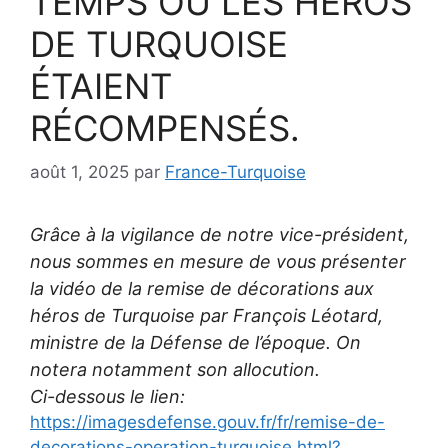
TEMPS OÙ LES HÉROS
DE TURQUOISE
ÉTAIENT
RÉCOMPENSÉS.
août 1, 2025
par
France-Turquoise
Grâce à la vigilance de notre vice-président,
nous sommes en mesure de vous présenter
la vidéo de la remise de décorations aux
héros de Turquoise par François Léotard,
ministre de la Défense de l’époque. On
notera notamment son allocution.
Ci-dessous le lien:
https://imagesdefense.gouv.fr/fr/remise-de-
decorations-operation-turquoise.html?