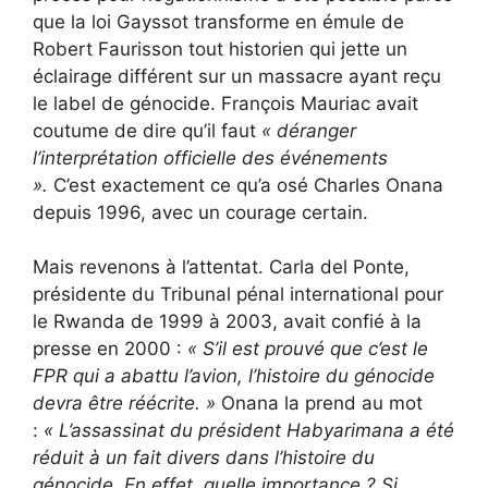
que la loi Gayssot transforme en émule de
Robert Faurisson tout historien qui jette un
éclairage différent sur un massacre ayant reçu
le label de génocide. François Mauriac avait
coutume de dire qu’il faut
« déranger
l’interprétation officielle des événements
».
C’est exactement ce qu’a osé Charles Onana
depuis 1996, avec un courage certain.
Mais revenons à l’attentat. Carla del Ponte,
présidente du Tribunal pénal international pour
le Rwanda de 1999 à 2003, avait confié à la
presse en 2000 :
«
S’il est prouvé que c’est le
FPR qui a abattu l’avion, l’histoire du génocide
devra être réécrite. »
Onana la prend au mot
:
«
L’assassinat du président Habyarimana a été
réduit à un fait divers dans l’histoire du
génocide. En effet, quelle importance ? Si