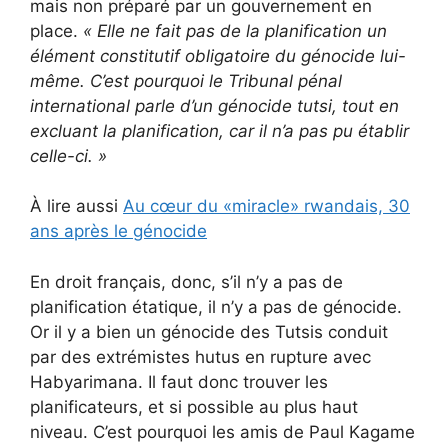
mais non préparé par un gouvernement en
place.
«
Elle ne fait pas de la planification un
élément constitutif obligatoire du génocide lui-
même.
C’est pourquoi le Tribunal pénal
international parle d’un génocide tutsi, tout en
excluant la planification, car il n’a pas pu établir
celle-ci.
»
À lire aussi
Au cœur du «miracle» rwandais, 30
ans après le génocide
En droit français, donc, s’il n’y a pas de
planification étatique, il n’y a pas de génocide.
Or il y a bien un génocide des Tutsis conduit
par des extrémistes hutus en rupture avec
Habyarimana. Il faut donc trouver les
planificateurs, et si possible au plus haut
niveau. C’est pourquoi les amis de Paul Kagame