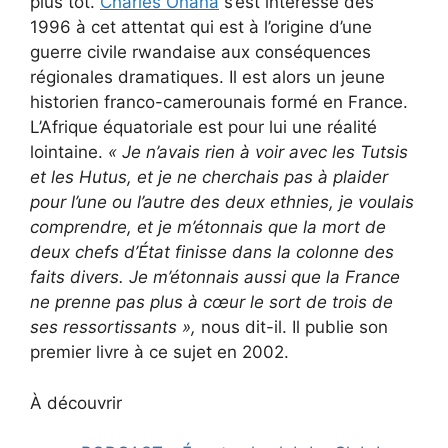
plus tôt.
Charles Onana
s’est intéressé dès
1996 à cet attentat qui est à l’origine d’une
guerre civile rwandaise aux conséquences
régionales dramatiques. Il est alors un jeune
historien franco-camerounais formé en France.
L’Afrique équatoriale est pour lui une réalité
lointaine.
« Je n’avais rien à voir avec les Tutsis
et les Hutus, et je ne cherchais pas à plaider
pour l’une ou l’autre des deux ethnies, je voulais
comprendre, et je m’étonnais que la mort de
deux chefs d’État finisse dans la colonne des
faits divers. Je m’étonnais aussi que la France
ne prenne pas plus à cœur le sort de trois de
ses ressortissants
»,
nous dit-il. Il publie son
premier livre à ce sujet en 2002.
À découvrir