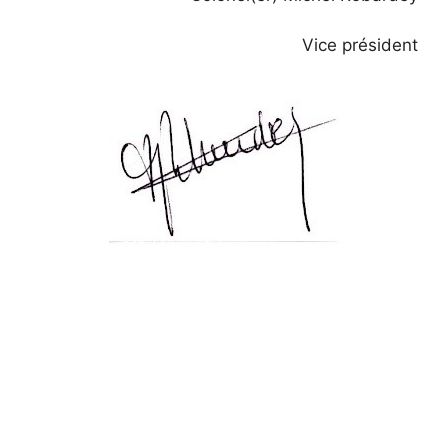
Vice président