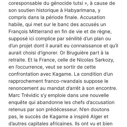
coresponsable du génocide tutsi », à cause de
son soutien historique à Habyarimana, y
compris dans la période finale. Accusation
habile, qui met sur le banc des accusés un
François Mitterrand en fin de vie et de règne,
supposé ici complice par sénilité d’un plan ou
d’un projet dont il aurait eu connaissance et qu’il
aurait choisi d’ignorer. Or Bruguière part à la
retraite. Et la France, celle de Nicolas Sarkozy,
en l’occurrence, veut se sortir de cette
confrontation avec Kagame. La condition d’un
rapprochement franco-rwandais suppose le
renoncement au mandat d’arrêt à son encontre.
Marc Trévidic s’y emploie dans une nouvelle
enquête qui abandonne les chefs d’accusation
retenus par son prédécesseur. N’en doutons
pas, le succès de Kagame a inspiré Alger et
d’autres capitales africaines. Ils ont vu et bien