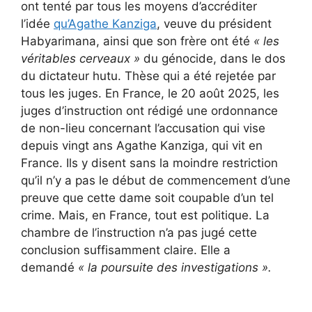
ont tenté par tous les moyens d’accréditer
l’idée
qu’Agathe Kanziga
, veuve du président
Habyarimana, ainsi que son frère ont été
« les
véritables cerveaux »
du génocide, dans le dos
du dictateur hutu. Thèse qui a été rejetée par
tous les juges. En France, le 20 août 2025, les
juges d’instruction ont rédigé une ordonnance
de non-lieu concernant l’accusation qui vise
depuis vingt ans Agathe Kanziga, qui vit en
France. Ils y disent sans la moindre restriction
qu’il n’y a pas le début de commencement d’une
preuve que cette dame soit coupable d’un tel
crime. Mais, en France, tout est politique. La
chambre de l’instruction n’a pas jugé cette
conclusion suffisamment claire. Elle a
demandé
« la poursuite des investigations ».