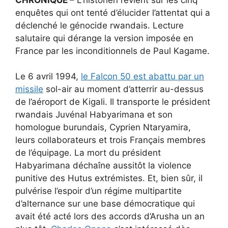
enquêtes qui ont tenté d’élucider l’attentat qui a
déclenché le génocide rwandais. Lecture
salutaire qui dérange la version imposée en
France par les inconditionnels de Paul Kagame.
Le 6 avril 1994,
le Falcon 50 est abattu par un
missile
sol-air au moment d’atterrir au-dessus
de l’aéroport de Kigali. Il transporte le président
rwandais Juvénal Habyarimana et son
homologue burundais, Cyprien Ntaryamira,
leurs collaborateurs et trois Français membres
de l’équipage. La mort du président
Habyarimana déchaîne aussitôt la violence
punitive des Hutus extrémistes. Et, bien sûr, il
pulvérise l’espoir d’un régime multipartite
d’alternance sur une base démocratique qui
avait été acté lors des accords d’Arusha un an