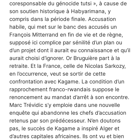
coresponsable du génocide tutsi », à cause de
son soutien historique à Habyarimana, y
compris dans la période finale. Accusation
habile, qui met sur le banc des accusés un
François Mitterrand en fin de vie et de règne,
supposé ici complice par sénilité d’un plan ou
d’un projet dont il aurait eu connaissance et qu’il
aurait choisi d’ignorer. Or Bruguière part à la
retraite. Et la France, celle de Nicolas Sarkozy,
en l’occurrence, veut se sortir de cette
confrontation avec Kagame. La condition d’un
rapprochement franco-rwandais suppose le
renoncement au mandat d’arrêt à son encontre.
Marc Trévidic s’y emploie dans une nouvelle
enquête qui abandonne les chefs d’accusation
retenus par son prédécesseur. N’en doutons
pas, le succès de Kagame a inspiré Alger et
d’autres capitales africaines. Ils ont vu et bien