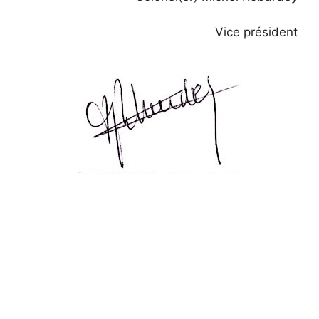
Vice président