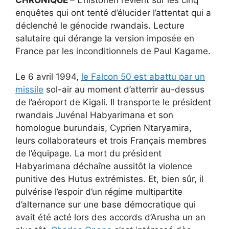
enquêtes qui ont tenté d’élucider l’attentat qui a
déclenché le génocide rwandais. Lecture
salutaire qui dérange la version imposée en
France par les inconditionnels de Paul Kagame.
Le 6 avril 1994,
le Falcon 50 est abattu par un
missile
sol-air au moment d’atterrir au-dessus
de l’aéroport de Kigali. Il transporte le président
rwandais Juvénal Habyarimana et son
homologue burundais, Cyprien Ntaryamira,
leurs collaborateurs et trois Français membres
de l’équipage. La mort du président
Habyarimana déchaîne aussitôt la violence
punitive des Hutus extrémistes. Et, bien sûr, il
pulvérise l’espoir d’un régime multipartite
d’alternance sur une base démocratique qui
avait été acté lors des accords d’Arusha un an