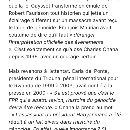
que la loi Gayssot transforme en émule de
Robert Faurisson tout historien qui jette un
éclairage différent sur un massacre ayant reçu
le label de génocide. François Mauriac avait
coutume de dire qu’il faut
« déranger
l’interprétation officielle des événements
».
C’est exactement ce qu’a osé Charles Onana
depuis 1996, avec un courage certain.
Mais revenons à l’attentat. Carla del Ponte,
présidente du Tribunal pénal international pour
le Rwanda de 1999 à 2003, avait confié à la
presse en 2000 :
«
S’il est prouvé que c’est le
FPR qui a abattu l’avion, l’histoire du génocide
devra être réécrite. »
Onana la prend au mot
:
«
L’assassinat du président Habyarimana a été
réduit à un fait divers dans l’histoire du
génocide. En effet, quelle importance ? Si