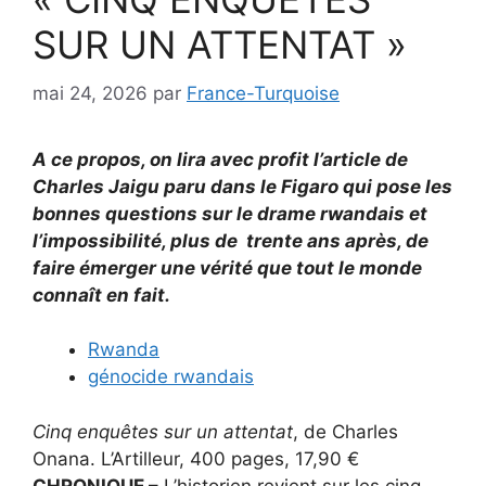
SUR UN ATTENTAT »
mai 24, 2026
par
France-Turquoise
A ce propos, on lira avec profit l’article de
Charles Jaigu paru dans le Figaro qui pose les
bonnes questions sur le drame rwandais et
l’impossibilité, plus de trente ans après, de
faire émerger une vérité que tout le monde
connaît en fait.
Rwanda
génocide rwandais
Cinq enquêtes sur un attentat
, de Charles
Onana. L’Artilleur, 400 pages, 17,90 €
CHRONIQUE –
L’historien revient sur les cinq