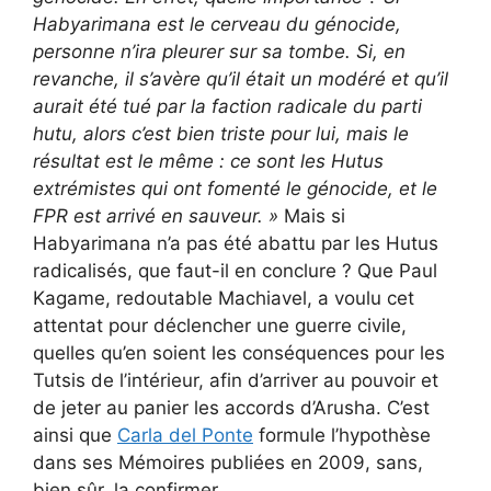
Habyarimana est le cerveau du génocide,
personne n’ira pleurer sur sa tombe. Si, en
revanche, il s’avère qu’il était un modéré et qu’il
aurait été tué par la faction radicale du parti
hutu, alors c’est bien triste pour lui, mais le
résultat est le même : ce sont les Hutus
extrémistes qui ont fomenté le génocide, et le
FPR est arrivé en sauveur. »
Mais si
Habyarimana n’a pas été abattu par les Hutus
radicalisés, que faut-il en conclure ? Que Paul
Kagame, redoutable Machiavel, a voulu cet
attentat pour déclencher une guerre civile,
quelles qu’en soient les conséquences pour les
Tutsis de l’intérieur, afin d’arriver au pouvoir et
de jeter au panier les accords d’Arusha. C’est
ainsi que
Carla del Ponte
formule l’hypothèse
dans ses Mémoires publiées en 2009, sans,
bien sûr, la confirmer.