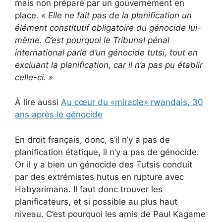
mais non préparé par un gouvernement en
place.
«
Elle ne fait pas de la planification un
élément constitutif obligatoire du génocide lui-
même.
C’est pourquoi le Tribunal pénal
international parle d’un génocide tutsi, tout en
excluant la planification, car il n’a pas pu établir
celle-ci.
»
À lire aussi
Au cœur du «miracle» rwandais, 30
ans après le génocide
En droit français, donc, s’il n’y a pas de
planification étatique, il n’y a pas de génocide.
Or il y a bien un génocide des Tutsis conduit
par des extrémistes hutus en rupture avec
Habyarimana. Il faut donc trouver les
planificateurs, et si possible au plus haut
niveau. C’est pourquoi les amis de Paul Kagame