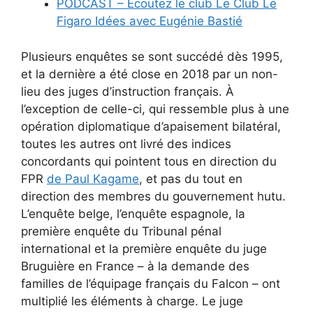
PODCAST – Écoutez le club Le Club Le
Figaro Idées avec Eugénie Bastié
Plusieurs enquêtes se sont succédé dès 1995,
et la dernière a été close en 2018 par un non-
lieu des juges d’instruction français. À
l’exception de celle-ci, qui ressemble plus à une
opération diplomatique d’apaisement bilatéral,
toutes les autres ont livré des indices
concordants qui pointent tous en direction du
FPR
de Paul Kagame
, et pas du tout en
direction des membres du gouvernement hutu.
L’enquête belge, l’enquête espagnole, la
première enquête du Tribunal pénal
international et la première enquête du juge
Bruguière en France – à la demande des
familles de l’équipage français du Falcon – ont
multiplié les éléments à charge. Le juge