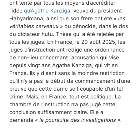
ont tenté par tous les moyens d’accréditer
l’idée
qu’Agathe Kanziga
, veuve du président
Habyarimana, ainsi que son frère ont été
« les
véritables cerveaux »
du génocide, dans le dos
du dictateur hutu. Thèse qui a été rejetée par
tous les juges. En France, le 20 août 2025, les
juges d’instruction ont rédigé une ordonnance
de non-lieu concernant l’accusation qui vise
depuis vingt ans Agathe Kanziga, qui vit en
France. Ils y disent sans la moindre restriction
qu’il n’y a pas le début de commencement d’une
preuve que cette dame soit coupable d’un tel
crime. Mais, en France, tout est politique. La
chambre de l’instruction n’a pas jugé cette
conclusion suffisamment claire. Elle a
demandé
« la poursuite des investigations ».