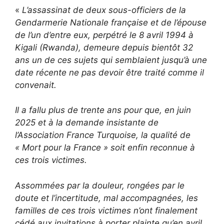
«
L’assassinat de deux sous-officiers de la
Gendarmerie Nationale française et de l’épouse
de l’un d’entre eux, perpétré le 8 avril 1994 à
Kigali (Rwanda), demeure depuis bientôt 32
ans un de ces sujets qui semblaient jusqu’à une
date récente ne pas devoir être traité comme il
convenait.
Il a fallu plus de trente ans pour que, en juin
2025 et à la demande insistante de
l’Association France Turquoise, la qualité de
« Mort pour la France » soit enfin reconnue à
ces trois victimes.
Assommées par la douleur, rongées par le
doute et l’incertitude, mal accompagnées, les
familles de ces trois victimes n’ont finalement
cédé aux invitations à porter plainte qu’en avril