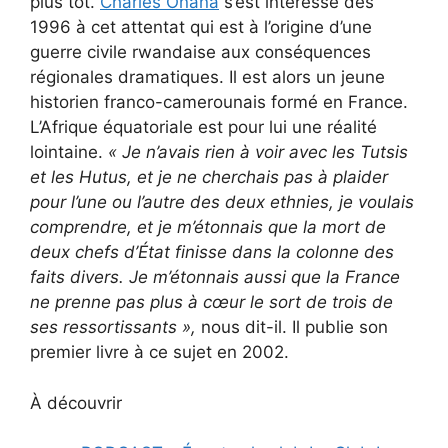
plus tôt.
Charles Onana
s’est intéressé dès
1996 à cet attentat qui est à l’origine d’une
guerre civile rwandaise aux conséquences
régionales dramatiques. Il est alors un jeune
historien franco-camerounais formé en France.
L’Afrique équatoriale est pour lui une réalité
lointaine.
« Je n’avais rien à voir avec les Tutsis
et les Hutus, et je ne cherchais pas à plaider
pour l’une ou l’autre des deux ethnies, je voulais
comprendre, et je m’étonnais que la mort de
deux chefs d’État finisse dans la colonne des
faits divers. Je m’étonnais aussi que la France
ne prenne pas plus à cœur le sort de trois de
ses ressortissants
»,
nous dit-il. Il publie son
premier livre à ce sujet en 2002.
À découvrir