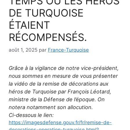
TEMPS OÙ LES HÉROS
DE TURQUOISE
ÉTAIENT
RÉCOMPENSÉS.
août 1, 2025
par
France-Turquoise
Grâce à la vigilance de notre vice-président,
nous sommes en mesure de vous présenter
la vidéo de la remise de décorations aux
héros de Turquoise par François Léotard,
ministre de la Défense de l’époque. On
notera notamment son allocution.
Ci-dessous le lien:
https://imagesdefense.gouv.fr/fr/remise-de-
decorations-operation-turquoise.html?