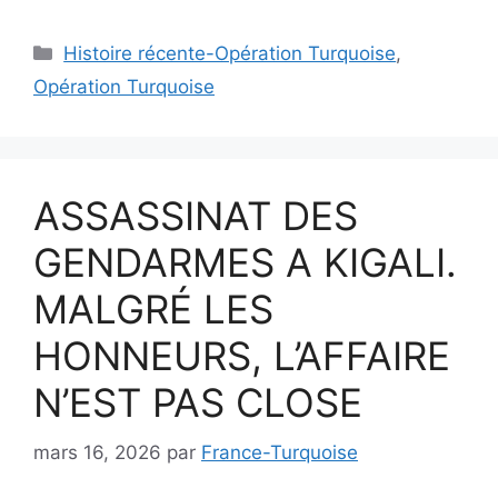
Catégories
Histoire récente-Opération Turquoise
,
Opération Turquoise
ASSASSINAT DES
GENDARMES A KIGALI.
MALGRÉ LES
HONNEURS, L’AFFAIRE
N’EST PAS CLOSE
mars 16, 2026
par
France-Turquoise