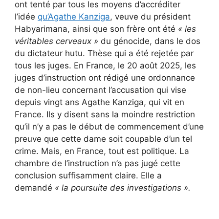
ont tenté par tous les moyens d’accréditer
l’idée
qu’Agathe Kanziga
, veuve du président
Habyarimana, ainsi que son frère ont été
« les
véritables cerveaux »
du génocide, dans le dos
du dictateur hutu. Thèse qui a été rejetée par
tous les juges. En France, le 20 août 2025, les
juges d’instruction ont rédigé une ordonnance
de non-lieu concernant l’accusation qui vise
depuis vingt ans Agathe Kanziga, qui vit en
France. Ils y disent sans la moindre restriction
qu’il n’y a pas le début de commencement d’une
preuve que cette dame soit coupable d’un tel
crime. Mais, en France, tout est politique. La
chambre de l’instruction n’a pas jugé cette
conclusion suffisamment claire. Elle a
demandé
« la poursuite des investigations ».