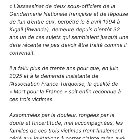
«
L’assassinat de deux sous-officiers de la
Gendarmerie Nationale française et de l’épouse
de l’un d’entre eux, perpétré le 8 avril 1994 à
Kigali (Rwanda), demeure depuis bientôt 32
ans un de ces sujets qui semblaient jusqu’à une
date récente ne pas devoir être traité comme il
convenait.
Il a fallu plus de trente ans pour que, en juin
2025 et à la demande insistante de
l’Association France Turquoise, la qualité de
« Mort pour la France » soit enfin reconnue à
ces trois victimes.
Assommées par la douleur, rongées par le
doute et l’incertitude, mal accompagnées, les
familles de ces trois victimes n’ont finalement
cédé aux invitations à porter plainte qu’en avril