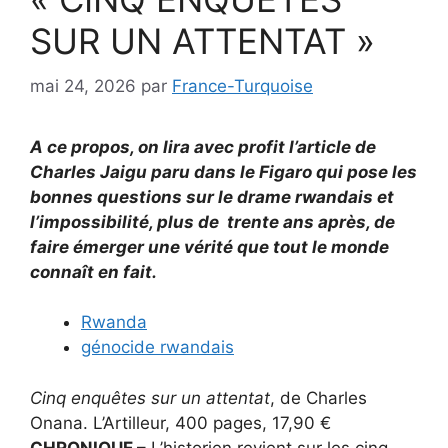
SUR UN ATTENTAT »
mai 24, 2026
par
France-Turquoise
A ce propos, on lira avec profit l’article de
Charles Jaigu paru dans le Figaro qui pose les
bonnes questions sur le drame rwandais et
l’impossibilité, plus de trente ans après, de
faire émerger une vérité que tout le monde
connaît en fait.
Rwanda
génocide rwandais
Cinq enquêtes sur un attentat
, de Charles
Onana. L’Artilleur, 400 pages, 17,90 €
CHRONIQUE –
L’historien revient sur les cinq