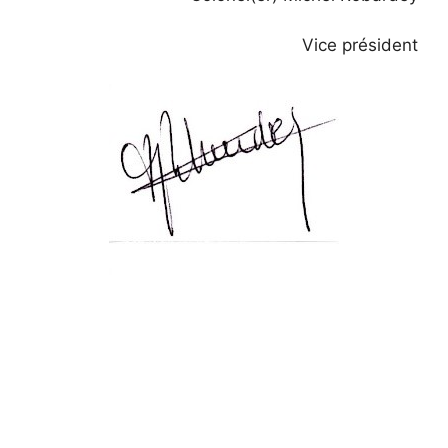
Vice président