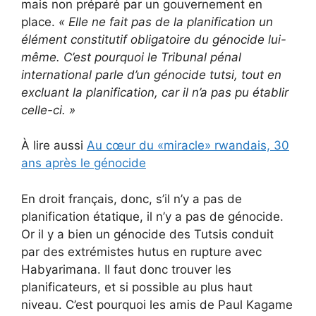
mais non préparé par un gouvernement en
place.
«
Elle ne fait pas de la planification un
élément constitutif obligatoire du génocide lui-
même.
C’est pourquoi le Tribunal pénal
international parle d’un génocide tutsi, tout en
excluant la planification, car il n’a pas pu établir
celle-ci.
»
À lire aussi
Au cœur du «miracle» rwandais, 30
ans après le génocide
En droit français, donc, s’il n’y a pas de
planification étatique, il n’y a pas de génocide.
Or il y a bien un génocide des Tutsis conduit
par des extrémistes hutus en rupture avec
Habyarimana. Il faut donc trouver les
planificateurs, et si possible au plus haut
niveau. C’est pourquoi les amis de Paul Kagame