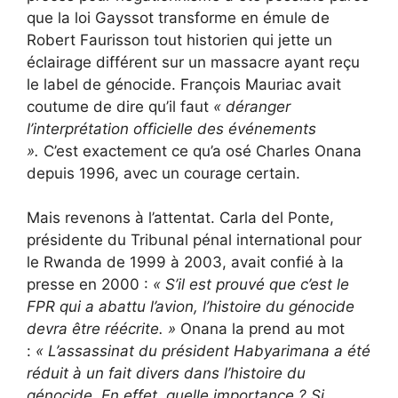
que la loi Gayssot transforme en émule de
Robert Faurisson tout historien qui jette un
éclairage différent sur un massacre ayant reçu
le label de génocide. François Mauriac avait
coutume de dire qu’il faut
« déranger
l’interprétation officielle des événements
».
C’est exactement ce qu’a osé Charles Onana
depuis 1996, avec un courage certain.
Mais revenons à l’attentat. Carla del Ponte,
présidente du Tribunal pénal international pour
le Rwanda de 1999 à 2003, avait confié à la
presse en 2000 :
«
S’il est prouvé que c’est le
FPR qui a abattu l’avion, l’histoire du génocide
devra être réécrite. »
Onana la prend au mot
:
«
L’assassinat du président Habyarimana a été
réduit à un fait divers dans l’histoire du
génocide. En effet, quelle importance ? Si