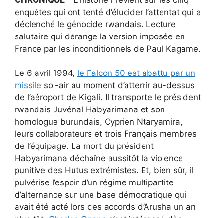
enquêtes qui ont tenté d’élucider l’attentat qui a
déclenché le génocide rwandais. Lecture
salutaire qui dérange la version imposée en
France par les inconditionnels de Paul Kagame.
Le 6 avril 1994,
le Falcon 50 est abattu par un
missile
sol-air au moment d’atterrir au-dessus
de l’aéroport de Kigali. Il transporte le président
rwandais Juvénal Habyarimana et son
homologue burundais, Cyprien Ntaryamira,
leurs collaborateurs et trois Français membres
de l’équipage. La mort du président
Habyarimana déchaîne aussitôt la violence
punitive des Hutus extrémistes. Et, bien sûr, il
pulvérise l’espoir d’un régime multipartite
d’alternance sur une base démocratique qui
avait été acté lors des accords d’Arusha un an