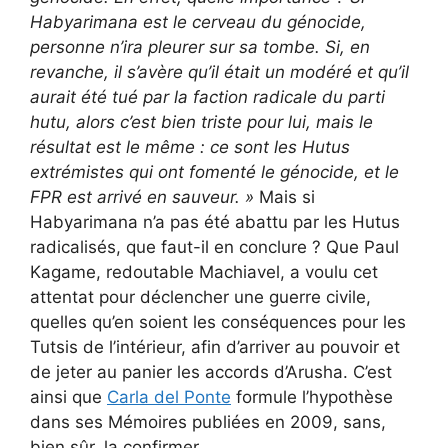
Habyarimana est le cerveau du génocide,
personne n’ira pleurer sur sa tombe. Si, en
revanche, il s’avère qu’il était un modéré et qu’il
aurait été tué par la faction radicale du parti
hutu, alors c’est bien triste pour lui, mais le
résultat est le même : ce sont les Hutus
extrémistes qui ont fomenté le génocide, et le
FPR est arrivé en sauveur. »
Mais si
Habyarimana n’a pas été abattu par les Hutus
radicalisés, que faut-il en conclure ? Que Paul
Kagame, redoutable Machiavel, a voulu cet
attentat pour déclencher une guerre civile,
quelles qu’en soient les conséquences pour les
Tutsis de l’intérieur, afin d’arriver au pouvoir et
de jeter au panier les accords d’Arusha. C’est
ainsi que
Carla del Ponte
formule l’hypothèse
dans ses Mémoires publiées en 2009, sans,
bien sûr, la confirmer.