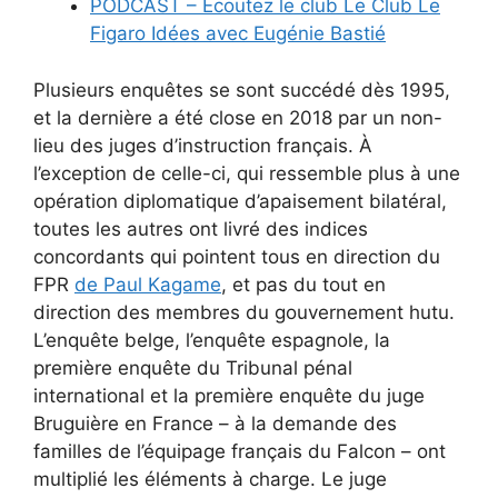
PODCAST – Écoutez le club Le Club Le
Figaro Idées avec Eugénie Bastié
Plusieurs enquêtes se sont succédé dès 1995,
et la dernière a été close en 2018 par un non-
lieu des juges d’instruction français. À
l’exception de celle-ci, qui ressemble plus à une
opération diplomatique d’apaisement bilatéral,
toutes les autres ont livré des indices
concordants qui pointent tous en direction du
FPR
de Paul Kagame
, et pas du tout en
direction des membres du gouvernement hutu.
L’enquête belge, l’enquête espagnole, la
première enquête du Tribunal pénal
international et la première enquête du juge
Bruguière en France – à la demande des
familles de l’équipage français du Falcon – ont
multiplié les éléments à charge. Le juge