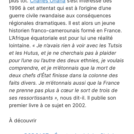
plus tôt.
Charles Onana
s’est intéressé dès
1996 à cet attentat qui est à l’origine d’une
guerre civile rwandaise aux conséquences
régionales dramatiques. Il est alors un jeune
historien franco-camerounais formé en France.
L’Afrique équatoriale est pour lui une réalité
lointaine.
« Je n’avais rien à voir avec les Tutsis
et les Hutus, et je ne cherchais pas à plaider
pour l’une ou l’autre des deux ethnies, je voulais
comprendre, et je m’étonnais que la mort de
deux chefs d’État finisse dans la colonne des
faits divers. Je m’étonnais aussi que la France
ne prenne pas plus à cœur le sort de trois de
ses ressortissants
»,
nous dit-il. Il publie son
premier livre à ce sujet en 2002.
À découvrir