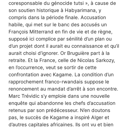
coresponsable du génocide tutsi », à cause de
son soutien historique à Habyarimana, y
compris dans la période finale. Accusation
habile, qui met sur le banc des accusés un
François Mitterrand en fin de vie et de règne,
supposé ici complice par sénilité d’un plan ou
d’un projet dont il aurait eu connaissance et qu’il
aurait choisi d’ignorer. Or Bruguière part à la
retraite. Et la France, celle de Nicolas Sarkozy,
en l’occurrence, veut se sortir de cette
confrontation avec Kagame. La condition d’un
rapprochement franco-rwandais suppose le
renoncement au mandat d’arrêt à son encontre.
Marc Trévidic s’y emploie dans une nouvelle
enquête qui abandonne les chefs d’accusation
retenus par son prédécesseur. N’en doutons
pas, le succès de Kagame a inspiré Alger et
d’autres capitales africaines. Ils ont vu et bien