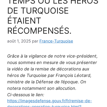
TEMPS OÙ LES HÉROS
DE TURQUOISE
ÉTAIENT
RÉCOMPENSÉS.
août 1, 2025
par
France-Turquoise
Grâce à la vigilance de notre vice-président,
nous sommes en mesure de vous présenter
la vidéo de la remise de décorations aux
héros de Turquoise par François Léotard,
ministre de la Défense de l’époque. On
notera notamment son allocution.
Ci-dessous le lien:
https://imagesdefense.gouv.fr/fr/remise-de-
decorations-operation-turquoise.html?