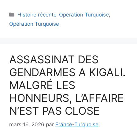
Catégories
Histoire récente-Opération Turquoise
,
Opération Turquoise
ASSASSINAT DES
GENDARMES A KIGALI.
MALGRÉ LES
HONNEURS, L’AFFAIRE
N’EST PAS CLOSE
mars 16, 2026
par
France-Turquoise