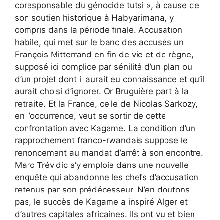
coresponsable du génocide tutsi », à cause de
son soutien historique à Habyarimana, y
compris dans la période finale. Accusation
habile, qui met sur le banc des accusés un
François Mitterrand en fin de vie et de règne,
supposé ici complice par sénilité d’un plan ou
d’un projet dont il aurait eu connaissance et qu’il
aurait choisi d’ignorer. Or Bruguière part à la
retraite. Et la France, celle de Nicolas Sarkozy,
en l’occurrence, veut se sortir de cette
confrontation avec Kagame. La condition d’un
rapprochement franco-rwandais suppose le
renoncement au mandat d’arrêt à son encontre.
Marc Trévidic s’y emploie dans une nouvelle
enquête qui abandonne les chefs d’accusation
retenus par son prédécesseur. N’en doutons
pas, le succès de Kagame a inspiré Alger et
d’autres capitales africaines. Ils ont vu et bien