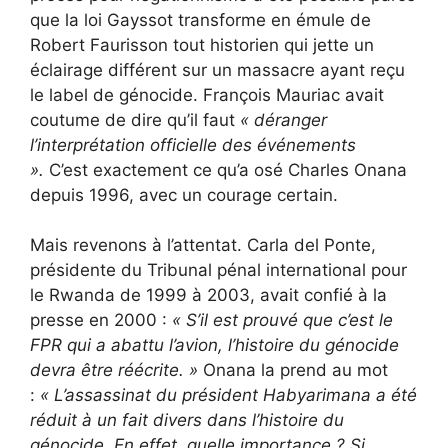
que la loi Gayssot transforme en émule de
Robert Faurisson tout historien qui jette un
éclairage différent sur un massacre ayant reçu
le label de génocide. François Mauriac avait
coutume de dire qu’il faut
« déranger
l’interprétation officielle des événements
».
C’est exactement ce qu’a osé Charles Onana
depuis 1996, avec un courage certain.
Mais revenons à l’attentat. Carla del Ponte,
présidente du Tribunal pénal international pour
le Rwanda de 1999 à 2003, avait confié à la
presse en 2000 :
«
S’il est prouvé que c’est le
FPR qui a abattu l’avion, l’histoire du génocide
devra être réécrite. »
Onana la prend au mot
:
«
L’assassinat du président Habyarimana a été
réduit à un fait divers dans l’histoire du
génocide. En effet, quelle importance ? Si