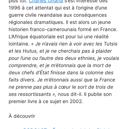
plus tôt.
Charles Onana
s’est intéressé dès
1996 à cet attentat qui est à l’origine d’une
guerre civile rwandaise aux conséquences
régionales dramatiques. Il est alors un jeune
historien franco-camerounais formé en France.
L’Afrique équatoriale est pour lui une réalité
lointaine.
« Je n’avais rien à voir avec les Tutsis
et les Hutus, et je ne cherchais pas à plaider
pour l’une ou l’autre des deux ethnies, je voulais
comprendre, et je m’étonnais que la mort de
deux chefs d’État finisse dans la colonne des
faits divers. Je m’étonnais aussi que la France
ne prenne pas plus à cœur le sort de trois de
ses ressortissants
»,
nous dit-il. Il publie son
premier livre à ce sujet en 2002.
À découvrir