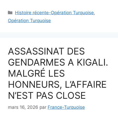
Catégories
Histoire récente-Opération Turquoise
,
Opération Turquoise
ASSASSINAT DES
GENDARMES A KIGALI.
MALGRÉ LES
HONNEURS, L’AFFAIRE
N’EST PAS CLOSE
mars 16, 2026
par
France-Turquoise