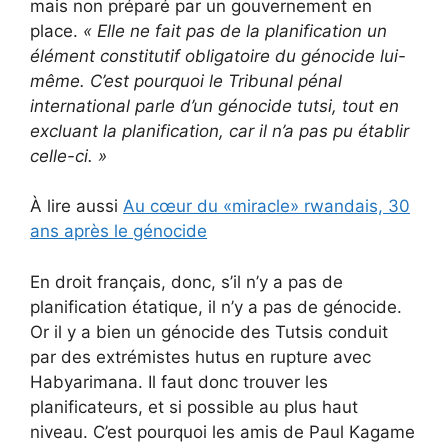
mais non préparé par un gouvernement en
place.
«
Elle ne fait pas de la planification un
élément constitutif obligatoire du génocide lui-
même.
C’est pourquoi le Tribunal pénal
international parle d’un génocide tutsi, tout en
excluant la planification, car il n’a pas pu établir
celle-ci.
»
À lire aussi
Au cœur du «miracle» rwandais, 30
ans après le génocide
En droit français, donc, s’il n’y a pas de
planification étatique, il n’y a pas de génocide.
Or il y a bien un génocide des Tutsis conduit
par des extrémistes hutus en rupture avec
Habyarimana. Il faut donc trouver les
planificateurs, et si possible au plus haut
niveau. C’est pourquoi les amis de Paul Kagame