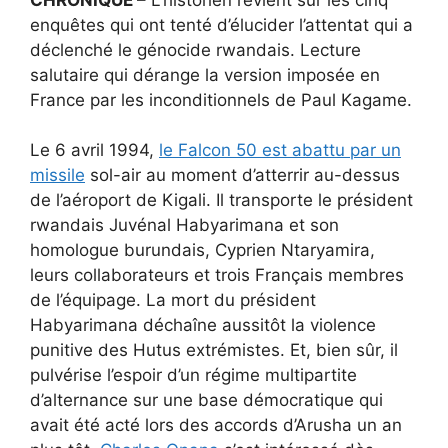
enquêtes qui ont tenté d’élucider l’attentat qui a
déclenché le génocide rwandais. Lecture
salutaire qui dérange la version imposée en
France par les inconditionnels de Paul Kagame.
Le 6 avril 1994,
le Falcon 50 est abattu par un
missile
sol-air au moment d’atterrir au-dessus
de l’aéroport de Kigali. Il transporte le président
rwandais Juvénal Habyarimana et son
homologue burundais, Cyprien Ntaryamira,
leurs collaborateurs et trois Français membres
de l’équipage. La mort du président
Habyarimana déchaîne aussitôt la violence
punitive des Hutus extrémistes. Et, bien sûr, il
pulvérise l’espoir d’un régime multipartite
d’alternance sur une base démocratique qui
avait été acté lors des accords d’Arusha un an