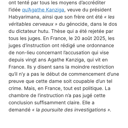
ont tenté par tous les moyens d’accréditer
l’idée
qu’Agathe Kanziga
, veuve du président
Habyarimana, ainsi que son frère ont été
« les
véritables cerveaux »
du génocide, dans le dos
du dictateur hutu. Thèse qui a été rejetée par
tous les juges. En France, le 20 août 2025, les
juges d’instruction ont rédigé une ordonnance
de non-lieu concernant l’accusation qui vise
depuis vingt ans Agathe Kanziga, qui vit en
France. Ils y disent sans la moindre restriction
qu’il n’y a pas le début de commencement d’une
preuve que cette dame soit coupable d’un tel
crime. Mais, en France, tout est politique. La
chambre de l’instruction n’a pas jugé cette
conclusion suffisamment claire. Elle a
demandé
« la poursuite des investigations ».