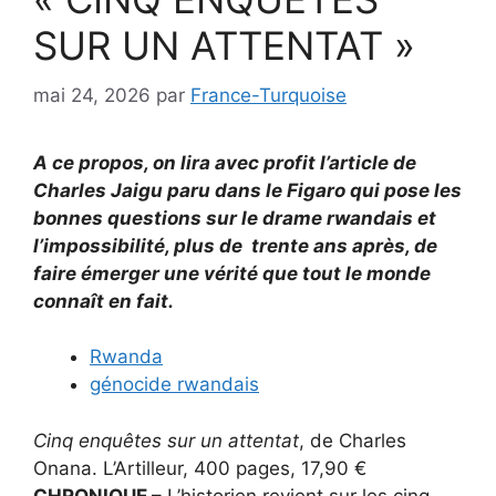
SUR UN ATTENTAT »
mai 24, 2026
par
France-Turquoise
A ce propos, on lira avec profit l’article de
Charles Jaigu paru dans le Figaro qui pose les
bonnes questions sur le drame rwandais et
l’impossibilité, plus de trente ans après, de
faire émerger une vérité que tout le monde
connaît en fait.
Rwanda
génocide rwandais
Cinq enquêtes sur un attentat
, de Charles
Onana. L’Artilleur, 400 pages, 17,90 €
CHRONIQUE –
L’historien revient sur les cinq