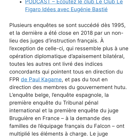
PODCAST – Écoutez le club Le Club Le
Figaro Idées avec Eugénie Bastié
Plusieurs enquêtes se sont succédé dès 1995,
et la dernière a été close en 2018 par un non-
lieu des juges d’instruction français. À
l’exception de celle-ci, qui ressemble plus à une
opération diplomatique d’apaisement bilatéral,
toutes les autres ont livré des indices
concordants qui pointent tous en direction du
FPR
de Paul Kagame
, et pas du tout en
direction des membres du gouvernement hutu.
L’enquête belge, l’enquête espagnole, la
première enquête du Tribunal pénal
international et la première enquête du juge
Bruguière en France – à la demande des
familles de l’équipage français du Falcon – ont
multiplié les éléments à charge. Le juge