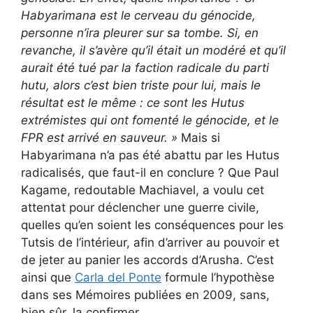
Habyarimana est le cerveau du génocide,
personne n’ira pleurer sur sa tombe. Si, en
revanche, il s’avère qu’il était un modéré et qu’il
aurait été tué par la faction radicale du parti
hutu, alors c’est bien triste pour lui, mais le
résultat est le même : ce sont les Hutus
extrémistes qui ont fomenté le génocide, et le
FPR est arrivé en sauveur. »
Mais si
Habyarimana n’a pas été abattu par les Hutus
radicalisés, que faut-il en conclure ? Que Paul
Kagame, redoutable Machiavel, a voulu cet
attentat pour déclencher une guerre civile,
quelles qu’en soient les conséquences pour les
Tutsis de l’intérieur, afin d’arriver au pouvoir et
de jeter au panier les accords d’Arusha. C’est
ainsi que
Carla del Ponte
formule l’hypothèse
dans ses Mémoires publiées en 2009, sans,
bien sûr, la confirmer.