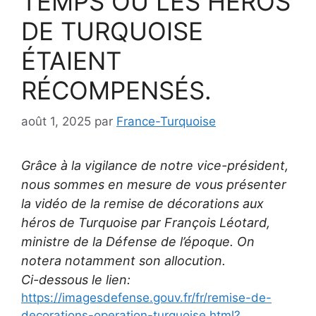
TEMPS OÙ LES HÉROS
DE TURQUOISE
ÉTAIENT
RÉCOMPENSÉS.
août 1, 2025
par
France-Turquoise
Grâce à la vigilance de notre vice-président,
nous sommes en mesure de vous présenter
la vidéo de la remise de décorations aux
héros de Turquoise par François Léotard,
ministre de la Défense de l’époque. On
notera notamment son allocution.
Ci-dessous le lien:
https://imagesdefense.gouv.fr/fr/remise-de-
decorations-operation-turquoise.html?