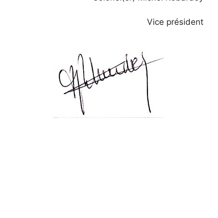
Vice président