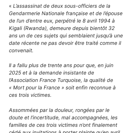
«
L’assassinat de deux sous-officiers de la
Gendarmerie Nationale française et de l’épouse
de l’un d’entre eux, perpétré le 8 avril 1994 à
Kigali (Rwanda), demeure depuis bientôt 32
ans un de ces sujets qui semblaient jusqu’à une
date récente ne pas devoir être traité comme il
convenait.
Il a fallu plus de trente ans pour que, en juin
2025 et à la demande insistante de
l’Association France Turquoise, la qualité de
« Mort pour la France » soit enfin reconnue à
ces trois victimes.
Assommées par la douleur, rongées par le
doute et l’incertitude, mal accompagnées, les
familles de ces trois victimes n’ont finalement
cédé aux invitations à porter plainte qu’en avril