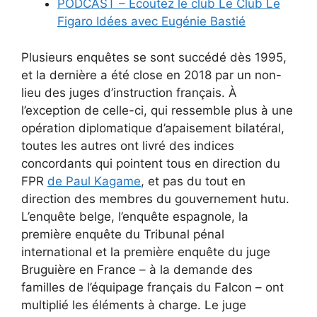
PODCAST – Écoutez le club Le Club Le
Figaro Idées avec Eugénie Bastié
Plusieurs enquêtes se sont succédé dès 1995,
et la dernière a été close en 2018 par un non-
lieu des juges d’instruction français. À
l’exception de celle-ci, qui ressemble plus à une
opération diplomatique d’apaisement bilatéral,
toutes les autres ont livré des indices
concordants qui pointent tous en direction du
FPR
de Paul Kagame
, et pas du tout en
direction des membres du gouvernement hutu.
L’enquête belge, l’enquête espagnole, la
première enquête du Tribunal pénal
international et la première enquête du juge
Bruguière en France – à la demande des
familles de l’équipage français du Falcon – ont
multiplié les éléments à charge. Le juge