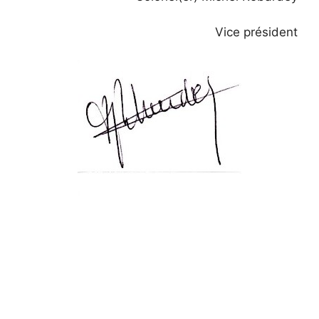
Vice président