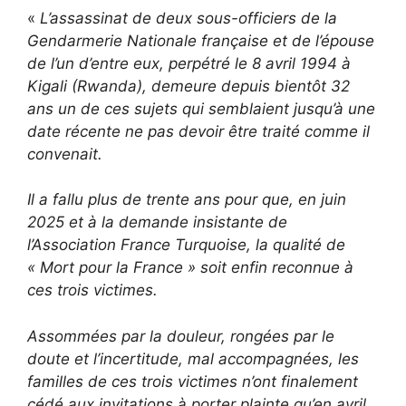
«
L’assassinat de deux sous-officiers de la
Gendarmerie Nationale française et de l’épouse
de l’un d’entre eux, perpétré le 8 avril 1994 à
Kigali (Rwanda), demeure depuis bientôt 32
ans un de ces sujets qui semblaient jusqu’à une
date récente ne pas devoir être traité comme il
convenait.
Il a fallu plus de trente ans pour que, en juin
2025 et à la demande insistante de
l’Association France Turquoise, la qualité de
« Mort pour la France » soit enfin reconnue à
ces trois victimes.
Assommées par la douleur, rongées par le
doute et l’incertitude, mal accompagnées, les
familles de ces trois victimes n’ont finalement
cédé aux invitations à porter plainte qu’en avril