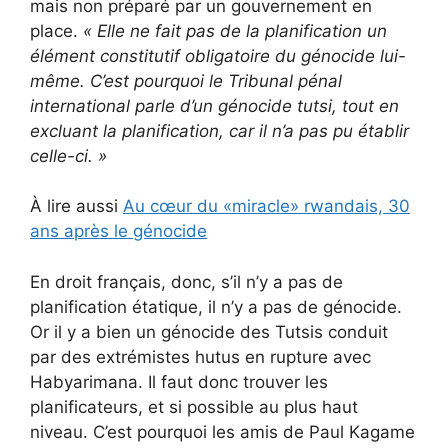
mais non préparé par un gouvernement en
place.
«
Elle ne fait pas de la planification un
élément constitutif obligatoire du génocide lui-
même.
C’est pourquoi le Tribunal pénal
international parle d’un génocide tutsi, tout en
excluant la planification, car il n’a pas pu établir
celle-ci.
»
À lire aussi
Au cœur du «miracle» rwandais, 30
ans après le génocide
En droit français, donc, s’il n’y a pas de
planification étatique, il n’y a pas de génocide.
Or il y a bien un génocide des Tutsis conduit
par des extrémistes hutus en rupture avec
Habyarimana. Il faut donc trouver les
planificateurs, et si possible au plus haut
niveau. C’est pourquoi les amis de Paul Kagame