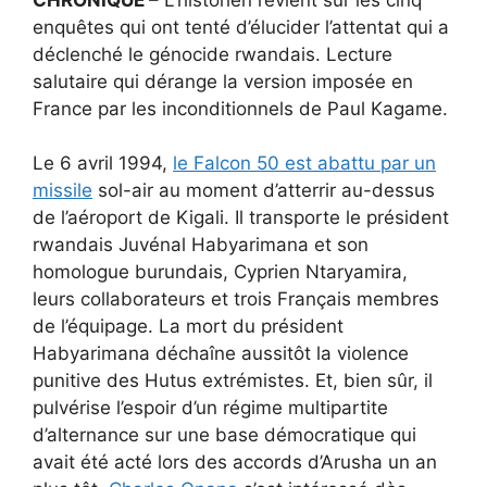
enquêtes qui ont tenté d’élucider l’attentat qui a
déclenché le génocide rwandais. Lecture
salutaire qui dérange la version imposée en
France par les inconditionnels de Paul Kagame.
Le 6 avril 1994,
le Falcon 50 est abattu par un
missile
sol-air au moment d’atterrir au-dessus
de l’aéroport de Kigali. Il transporte le président
rwandais Juvénal Habyarimana et son
homologue burundais, Cyprien Ntaryamira,
leurs collaborateurs et trois Français membres
de l’équipage. La mort du président
Habyarimana déchaîne aussitôt la violence
punitive des Hutus extrémistes. Et, bien sûr, il
pulvérise l’espoir d’un régime multipartite
d’alternance sur une base démocratique qui
avait été acté lors des accords d’Arusha un an