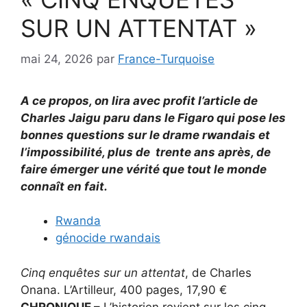
SUR UN ATTENTAT »
mai 24, 2026
par
France-Turquoise
A ce propos, on lira avec profit l’article de
Charles Jaigu paru dans le Figaro qui pose les
bonnes questions sur le drame rwandais et
l’impossibilité, plus de trente ans après, de
faire émerger une vérité que tout le monde
connaît en fait.
Rwanda
génocide rwandais
Cinq enquêtes sur un attentat
, de Charles
Onana. L’Artilleur, 400 pages, 17,90 €
CHRONIQUE –
L’historien revient sur les cinq