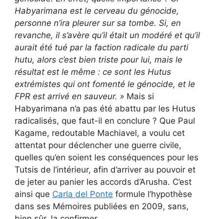
Habyarimana est le cerveau du génocide,
personne n’ira pleurer sur sa tombe. Si, en
revanche, il s’avère qu’il était un modéré et qu’il
aurait été tué par la faction radicale du parti
hutu, alors c’est bien triste pour lui, mais le
résultat est le même : ce sont les Hutus
extrémistes qui ont fomenté le génocide, et le
FPR est arrivé en sauveur. »
Mais si
Habyarimana n’a pas été abattu par les Hutus
radicalisés, que faut-il en conclure ? Que Paul
Kagame, redoutable Machiavel, a voulu cet
attentat pour déclencher une guerre civile,
quelles qu’en soient les conséquences pour les
Tutsis de l’intérieur, afin d’arriver au pouvoir et
de jeter au panier les accords d’Arusha. C’est
ainsi que
Carla del Ponte
formule l’hypothèse
dans ses Mémoires publiées en 2009, sans,
bien sûr, la confirmer.