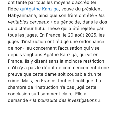
ont tenté par tous les moyens d’accréditer
l’idée
qu’Agathe Kanziga
, veuve du président
Habyarimana, ainsi que son frère ont été
« les
véritables cerveaux »
du génocide, dans le dos
du dictateur hutu. Thèse qui a été rejetée par
tous les juges. En France, le 20 août 2025, les
juges d’instruction ont rédigé une ordonnance
de non-lieu concernant l’accusation qui vise
depuis vingt ans Agathe Kanziga, qui vit en
France. Ils y disent sans la moindre restriction
qu’il n’y a pas le début de commencement d’une
preuve que cette dame soit coupable d’un tel
crime. Mais, en France, tout est politique. La
chambre de l’instruction n’a pas jugé cette
conclusion suffisamment claire. Elle a
demandé
« la poursuite des investigations ».