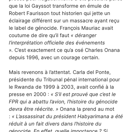
que la loi Gayssot transforme en émule de
Robert Faurisson tout historien qui jette un
éclairage différent sur un massacre ayant reçu
le label de génocide. François Mauriac avait
coutume de dire qu’il faut
« déranger
l’interprétation officielle des événements
».
C’est exactement ce qu’a osé Charles Onana
depuis 1996, avec un courage certain.
Mais revenons à l’attentat. Carla del Ponte,
présidente du Tribunal pénal international pour
le Rwanda de 1999 à 2003, avait confié à la
presse en 2000 :
«
S’il est prouvé que c’est le
FPR qui a abattu l’avion, l’histoire du génocide
devra être réécrite. »
Onana la prend au mot
:
«
L’assassinat du président Habyarimana a été
réduit à un fait divers dans l’histoire du
génocide. En effet, quelle importance ? Si