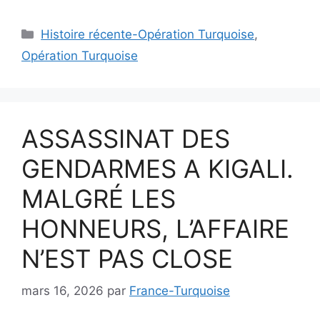
Catégories
Histoire récente-Opération Turquoise
,
Opération Turquoise
ASSASSINAT DES
GENDARMES A KIGALI.
MALGRÉ LES
HONNEURS, L’AFFAIRE
N’EST PAS CLOSE
mars 16, 2026
par
France-Turquoise