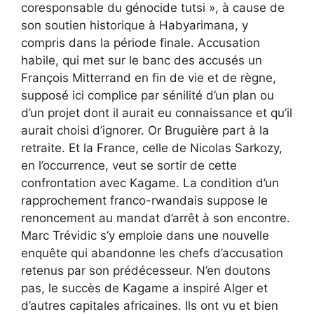
coresponsable du génocide tutsi », à cause de
son soutien historique à Habyarimana, y
compris dans la période finale. Accusation
habile, qui met sur le banc des accusés un
François Mitterrand en fin de vie et de règne,
supposé ici complice par sénilité d’un plan ou
d’un projet dont il aurait eu connaissance et qu’il
aurait choisi d’ignorer. Or Bruguière part à la
retraite. Et la France, celle de Nicolas Sarkozy,
en l’occurrence, veut se sortir de cette
confrontation avec Kagame. La condition d’un
rapprochement franco-rwandais suppose le
renoncement au mandat d’arrêt à son encontre.
Marc Trévidic s’y emploie dans une nouvelle
enquête qui abandonne les chefs d’accusation
retenus par son prédécesseur. N’en doutons
pas, le succès de Kagame a inspiré Alger et
d’autres capitales africaines. Ils ont vu et bien