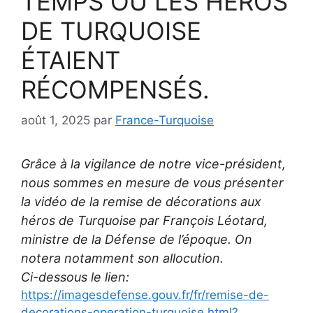
TEMPS OÙ LES HÉROS
DE TURQUOISE
ÉTAIENT
RÉCOMPENSÉS.
août 1, 2025
par
France-Turquoise
Grâce à la vigilance de notre vice-président,
nous sommes en mesure de vous présenter
la vidéo de la remise de décorations aux
héros de Turquoise par François Léotard,
ministre de la Défense de l’époque. On
notera notamment son allocution.
Ci-dessous le lien:
https://imagesdefense.gouv.fr/fr/remise-de-
decorations-operation-turquoise.html?