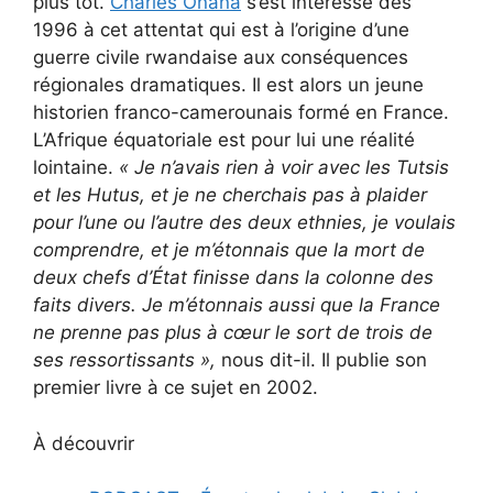
plus tôt.
Charles Onana
s’est intéressé dès
1996 à cet attentat qui est à l’origine d’une
guerre civile rwandaise aux conséquences
régionales dramatiques. Il est alors un jeune
historien franco-camerounais formé en France.
L’Afrique équatoriale est pour lui une réalité
lointaine.
« Je n’avais rien à voir avec les Tutsis
et les Hutus, et je ne cherchais pas à plaider
pour l’une ou l’autre des deux ethnies, je voulais
comprendre, et je m’étonnais que la mort de
deux chefs d’État finisse dans la colonne des
faits divers. Je m’étonnais aussi que la France
ne prenne pas plus à cœur le sort de trois de
ses ressortissants
»,
nous dit-il. Il publie son
premier livre à ce sujet en 2002.
À découvrir