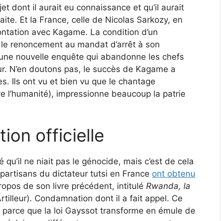
et dont il aurait eu connaissance et qu’il aurait
raite. Et la France, celle de Nicolas Sarkozy, en
rontation avec Kagame. La condition d’un
le renoncement au mandat d’arrêt à son
 une nouvelle enquête qui abandonne les chefs
ur. N’en doutons pas, le succès de Kagame a
nes. Ils ont vu et bien vu que le chantage
re l’humanité), impressionne beaucoup la patrie
ion officielle
 qu’il ne niait pas le génocide, mais c’est de cela
s partisans du dictateur tutsi en France
ont obtenu
opos de son livre précédent, intitulé
Rwanda, la
Artilleur). Condamnation dont il a fait appel. Ce
 parce que la loi Gayssot transforme en émule de