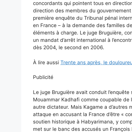
concordants qui pointent tous en directi
direction des membres du gouvernement hu
première enquête du Tribunal pénal intern
en France – à la demande des familles de 
éléments à charge. Le juge Bruguière, comm
un mandat d’arrêt international à l’enco
dès 2004, le second en 2006.
À lire aussi
Trente ans après, le douloure
Publicité
Le juge Bruguière avait conduit l’enquête
Mouammar Kadhafi comme coupable de l’att
autre dictateur. Mais Kagame a d’autres 
attaque en accusant la France d’être « c
soutien historique à Habyarimana, y compr
met sur le banc des accusés un François M