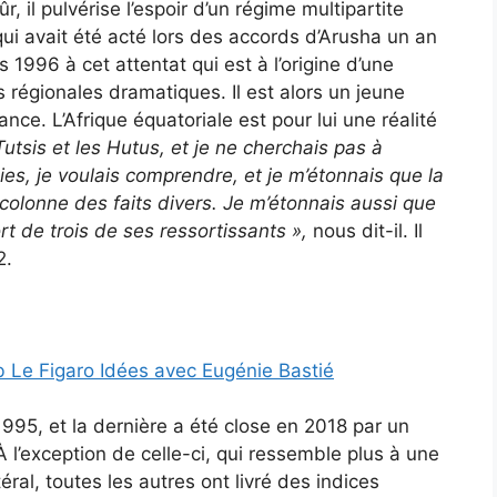
, il pulvérise l’espoir d’un régime multipartite
ui avait été acté lors des accords d’Arusha un an
 1996 à cet attentat qui est à l’origine d’une
régionales dramatiques. Il est alors un jeune
ce. L’Afrique équatoriale est pour lui une réalité
 Tutsis et les Hutus, et je ne cherchais pas à
nies, je voulais comprendre, et je m’étonnais que la
 colonne des faits divers. Je m’étonnais aussi que
rt de trois de ses ressortissants
»,
nous dit-il. Il
2.
 Le Figaro Idées avec Eugénie Bastié
995, et la dernière a été close en 2018 par un
À l’exception de celle-ci, qui ressemble plus à une
ral, toutes les autres ont livré des indices