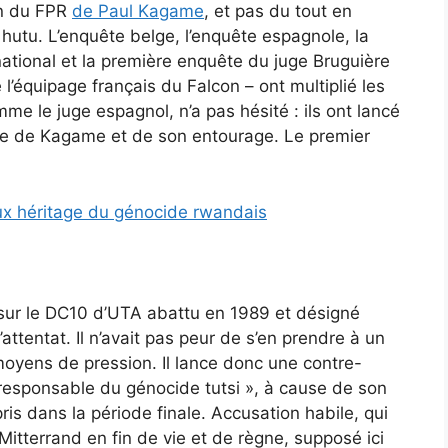
on du FPR
de Paul Kagame
, et pas du tout en
tu. L’enquête belge, l’enquête espagnole, la
ational et la première enquête du juge Bruguière
l’équipage français du Falcon – ont multiplié les
e le juge espagnol, n’a pas hésité : ils ont lancé
ntre de Kagame et de son entourage. Le premier
ux héritage du génocide rwandais
 sur le DC10 d’UTA abattu en 1989 et désigné
entat. Il n’avait pas peur de s’en prendre à un
moyens de pression. Il lance donc une contre-
oresponsable du génocide tutsi », à cause de son
is dans la période finale. Accusation habile, qui
itterrand en fin de vie et de règne, supposé ici