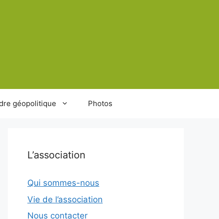
dre géopolitique
Photos
L’association
Qui sommes-nous
Vie de l’association
Nous contacter