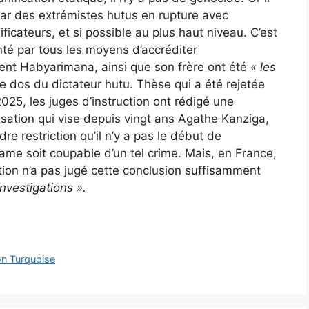
par des extrémistes hutus en rupture avec
ficateurs, et si possible au plus haut niveau. C’est
té par tous les moyens d’accréditer
ent Habyarimana, ainsi que son frère ont été
« les
e dos du dictateur hutu. Thèse qui a été rejetée
2025, les juges d’instruction ont rédigé une
sation qui vise depuis vingt ans Agathe Kanziga,
dre restriction qu’il n’y a pas le début de
e soit coupable d’un tel crime. Mais, en France,
ction n’a pas jugé cette conclusion suffisamment
investigations ».
on Turquoise