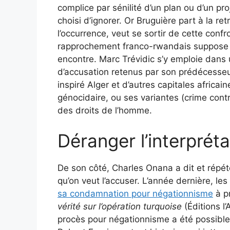
complice par sénilité d’un plan ou d’un proj
choisi d’ignorer. Or Bruguière part à la ret
l’occurrence, veut se sortir de cette conf
rapprochement franco-rwandais suppose 
encontre. Marc Trévidic s’y emploie dans
d’accusation retenus par son prédécesse
inspiré Alger et d’autres capitales africai
génocidaire, ou ses variantes (crime cont
des droits de l’homme.
Déranger l’interprétat
De son côté, Charles Onana a dit et répété
qu’on veut l’accuser. L’année dernière, le
sa condamnation pour négationnisme
à pr
vérité sur l’opération turquoise
(Éditions l’
procès pour négationnisme a été possible