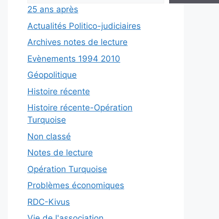
25 ans après
Actualités Politico-judiciaires
Archives notes de lecture
Evènements 1994 2010
Géopolitique
Histoire récente
Histoire récente-Opération
Turquoise
Non classé
Notes de lecture
Opération Turquoise
Problèmes économiques
RDC-Kivus
Vie de l'association