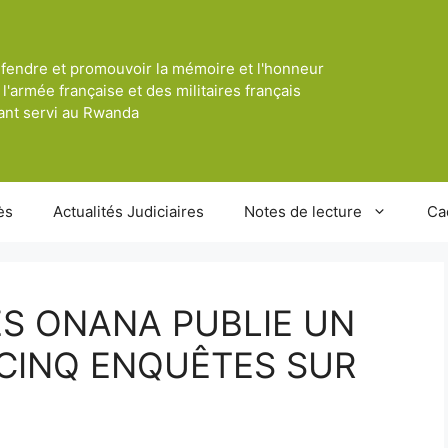
fendre et promouvoir la mémoire et l'honneur
 l'armée française et des militaires français
ant servi au Rwanda
ès
Actualités Judiciaires
Notes de lecture
Ca
S ONANA PUBLIE UN
 CINQ ENQUÊTES SUR