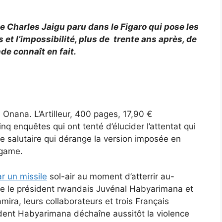
e de Charles Jaigu paru dans le Figaro qui pose les
et l’impossibilité, plus de trente ans après, de
de connaît en fait.
 Onana. L’Artilleur, 400 pages, 17,90 €
cinq enquêtes qui ont tenté d’élucider l’attentat qui
e salutaire qui dérange la version imposée en
agame.
r un missile
sol-air au moment d’atterrir au-
orte le président rwandais Juvénal Habyarimana et
ra, leurs collaborateurs et trois Français
dent Habyarimana déchaîne aussitôt la violence