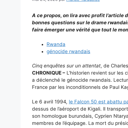
A ce propos, on lira avec profit l’articl
bonnes questions sur le drame rwandais 
faire émerger une vérité que tout le mon
Rwanda
génocide rwandais
Cinq enquêtes sur un attentat
, de Charles
CHRONIQUE –
L’historien revient sur les 
a déclenché le génocide rwandais. Lectur
France par les inconditionnels de Paul K
Le 6 avril 1994,
le Falcon 50 est abattu pa
dessus de l’aéroport de Kigali. Il transp
son homologue burundais, Cyprien Ntaryami
membres de l’équipage. La mort du prési