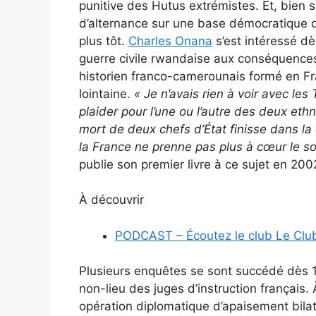
punitive des Hutus extrémistes. Et, bien sûr
d’alternance sur une base démocratique q
plus tôt.
Charles Onana
s’est intéressé dès
guerre civile rwandaise aux conséquences 
historien franco-camerounais formé en Fran
lointaine.
« Je n’avais rien à voir avec les
plaider pour l’une ou l’autre des deux eth
mort de deux chefs d’État finisse dans la
la France ne prenne pas plus à cœur le so
publie son premier livre à ce sujet en 200
À découvrir
PODCAST – Écoutez le club Le Club
Plusieurs enquêtes se sont succédé dès 1
non-lieu des juges d’instruction français. 
opération diplomatique d’apaisement bilaté