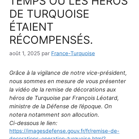
TEMPS OÙ LES HÉROS
DE TURQUOISE
ÉTAIENT
RÉCOMPENSÉS.
août 1, 2025
par
France-Turquoise
Grâce à la vigilance de notre vice-président,
nous sommes en mesure de vous présenter
la vidéo de la remise de décorations aux
héros de Turquoise par François Léotard,
ministre de la Défense de l’époque. On
notera notamment son allocution.
Ci-dessous le lien:
https://imagesdefense.gouv.fr/fr/remise-de-
decorations-operation-turquoise.html?