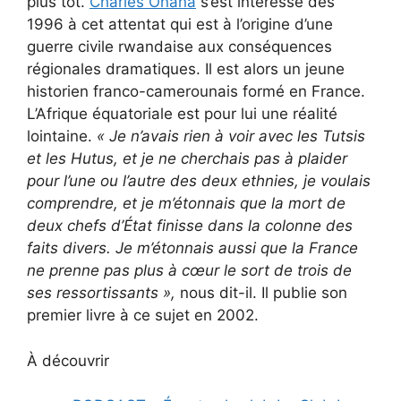
plus tôt.
Charles Onana
s’est intéressé dès
1996 à cet attentat qui est à l’origine d’une
guerre civile rwandaise aux conséquences
régionales dramatiques. Il est alors un jeune
historien franco-camerounais formé en France.
L’Afrique équatoriale est pour lui une réalité
lointaine.
« Je n’avais rien à voir avec les Tutsis
et les Hutus, et je ne cherchais pas à plaider
pour l’une ou l’autre des deux ethnies, je voulais
comprendre, et je m’étonnais que la mort de
deux chefs d’État finisse dans la colonne des
faits divers. Je m’étonnais aussi que la France
ne prenne pas plus à cœur le sort de trois de
ses ressortissants
»,
nous dit-il. Il publie son
premier livre à ce sujet en 2002.
À découvrir