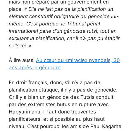
mais non préparé par un gouvernement en
place.
«
Elle ne fait pas de la planification un
élément constitutif obligatoire du génocide lui-
même.
C’est pourquoi le Tribunal pénal
international parle d’un génocide tutsi, tout en
excluant la planification, car il n’a pas pu établir
celle-ci.
»
À lire aussi
Au cœur du «miracle» rwandais, 30
ans après le génocide
En droit français, donc, s’il n’y a pas de
planification étatique, il n’y a pas de génocide.
Or il y a bien un génocide des Tutsis conduit
par des extrémistes hutus en rupture avec
Habyarimana. Il faut donc trouver les
planificateurs, et si possible au plus haut
niveau. C’est pourquoi les amis de Paul Kagame