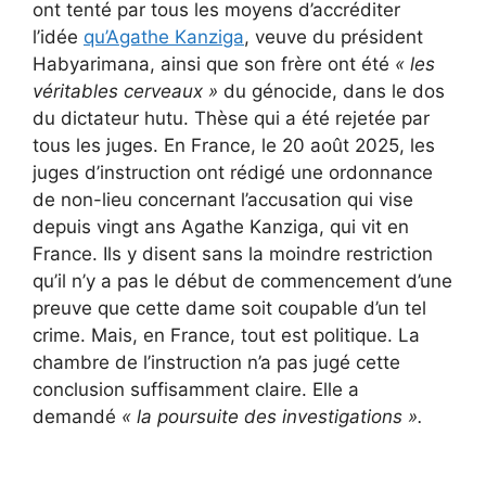
ont tenté par tous les moyens d’accréditer
l’idée
qu’Agathe Kanziga
, veuve du président
Habyarimana, ainsi que son frère ont été
« les
véritables cerveaux »
du génocide, dans le dos
du dictateur hutu. Thèse qui a été rejetée par
tous les juges. En France, le 20 août 2025, les
juges d’instruction ont rédigé une ordonnance
de non-lieu concernant l’accusation qui vise
depuis vingt ans Agathe Kanziga, qui vit en
France. Ils y disent sans la moindre restriction
qu’il n’y a pas le début de commencement d’une
preuve que cette dame soit coupable d’un tel
crime. Mais, en France, tout est politique. La
chambre de l’instruction n’a pas jugé cette
conclusion suffisamment claire. Elle a
demandé
« la poursuite des investigations ».