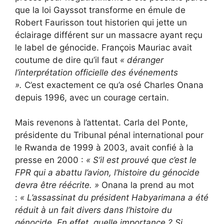
que la loi Gayssot transforme en émule de
Robert Faurisson tout historien qui jette un
éclairage différent sur un massacre ayant reçu
le label de génocide. François Mauriac avait
coutume de dire qu’il faut
« déranger
l’interprétation officielle des événements
».
C’est exactement ce qu’a osé Charles Onana
depuis 1996, avec un courage certain.
Mais revenons à l’attentat. Carla del Ponte,
présidente du Tribunal pénal international pour
le Rwanda de 1999 à 2003, avait confié à la
presse en 2000 :
«
S’il est prouvé que c’est le
FPR qui a abattu l’avion, l’histoire du génocide
devra être réécrite. »
Onana la prend au mot
:
«
L’assassinat du président Habyarimana a été
réduit à un fait divers dans l’histoire du
génocide. En effet, quelle importance ? Si