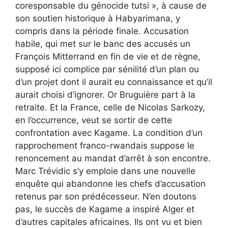
coresponsable du génocide tutsi », à cause de
son soutien historique à Habyarimana, y
compris dans la période finale. Accusation
habile, qui met sur le banc des accusés un
François Mitterrand en fin de vie et de règne,
supposé ici complice par sénilité d’un plan ou
d’un projet dont il aurait eu connaissance et qu’il
aurait choisi d’ignorer. Or Bruguière part à la
retraite. Et la France, celle de Nicolas Sarkozy,
en l’occurrence, veut se sortir de cette
confrontation avec Kagame. La condition d’un
rapprochement franco-rwandais suppose le
renoncement au mandat d’arrêt à son encontre.
Marc Trévidic s’y emploie dans une nouvelle
enquête qui abandonne les chefs d’accusation
retenus par son prédécesseur. N’en doutons
pas, le succès de Kagame a inspiré Alger et
d’autres capitales africaines. Ils ont vu et bien