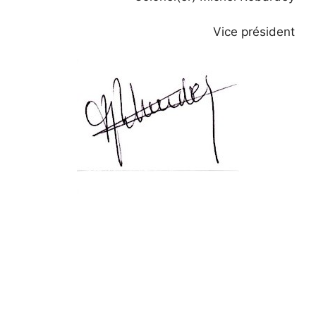
Vice président