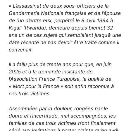
«
L’assassinat de deux sous-officiers de la
Gendarmerie Nationale française et de l’épouse
de l’un d’entre eux, perpétré le 8 avril 1994 à
Kigali (Rwanda), demeure depuis bientôt 32
ans un de ces sujets qui semblaient jusqu’à une
date récente ne pas devoir être traité comme il
convenait.
Il a fallu plus de trente ans pour que, en juin
2025 et à la demande insistante de
l’Association France Turquoise, la qualité de
« Mort pour la France » soit enfin reconnue à
ces trois victimes.
Assommées par la douleur, rongées par le
doute et l’incertitude, mal accompagnées, les
familles de ces trois victimes n’ont finalement
cédé aux invitations à porter plainte qu’en avril