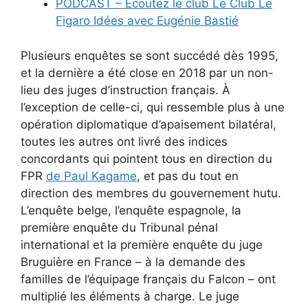
PODCAST – Écoutez le club Le Club Le
Figaro Idées avec Eugénie Bastié
Plusieurs enquêtes se sont succédé dès 1995,
et la dernière a été close en 2018 par un non-
lieu des juges d’instruction français. À
l’exception de celle-ci, qui ressemble plus à une
opération diplomatique d’apaisement bilatéral,
toutes les autres ont livré des indices
concordants qui pointent tous en direction du
FPR
de Paul Kagame
, et pas du tout en
direction des membres du gouvernement hutu.
L’enquête belge, l’enquête espagnole, la
première enquête du Tribunal pénal
international et la première enquête du juge
Bruguière en France – à la demande des
familles de l’équipage français du Falcon – ont
multiplié les éléments à charge. Le juge