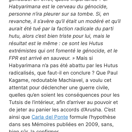
Habyarimana est le cerveau du génocide,
personne n’ira pleurer sur sa tombe. Si, en
revanche, il s’avère qu’il était un modéré et qu’il
aurait été tué par la faction radicale du parti
hutu, alors c’est bien triste pour lui, mais le
résultat est le même : ce sont les Hutus
extrémistes qui ont fomenté le génocide, et le
FPR est arrivé en sauveur. »
Mais si
Habyarimana n’a pas été abattu par les Hutus
radicalisés, que faut-il en conclure ? Que Paul
Kagame, redoutable Machiavel, a voulu cet
attentat pour déclencher une guerre civile,
quelles qu’en soient les conséquences pour les
Tutsis de l’intérieur, afin d’arriver au pouvoir et
de jeter au panier les accords d’Arusha. C’est
ainsi que
Carla del Ponte
formule l’hypothèse
dans ses Mémoires publiées en 2009, sans,
bien sûr, la confirmer.