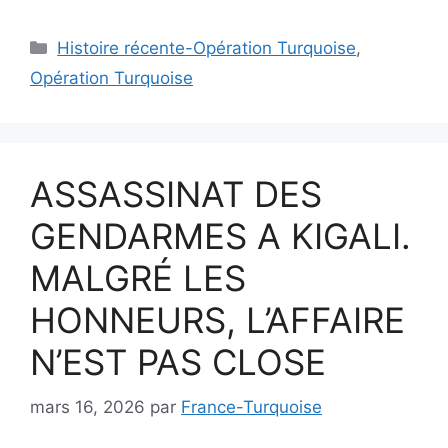
Catégories
Histoire récente-Opération Turquoise
,
Opération Turquoise
ASSASSINAT DES
GENDARMES A KIGALI.
MALGRÉ LES
HONNEURS, L’AFFAIRE
N’EST PAS CLOSE
mars 16, 2026
par
France-Turquoise