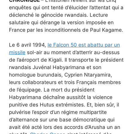
enquêtes qui ont tenté d’élucider l’attentat qui a
déclenché le génocide rwandais. Lecture
salutaire qui dérange la version imposée en
France par les inconditionnels de Paul Kagame.
Le 6 avril 1994,
le Falcon 50 est abattu par un
missile
sol-air au moment d’atterrir au-dessus
de l’aéroport de Kigali. Il transporte le président
rwandais Juvénal Habyarimana et son
homologue burundais, Cyprien Ntaryamira,
leurs collaborateurs et trois Français membres
de l’équipage. La mort du président
Habyarimana déchaîne aussitôt la violence
punitive des Hutus extrémistes. Et, bien sûr, il
pulvérise l’espoir d’un régime multipartite
d’alternance sur une base démocratique qui
avait été acté lors des accords d’Arusha un an