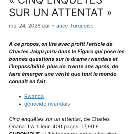
SUR UN ATTENTAT »
mai 24, 2026
par
France-Turquoise
A ce propos, on lira avec profit l’article de
Charles Jaigu paru dans le Figaro qui pose les
bonnes questions sur le drame rwandais et
l’impossibilité, plus de trente ans après, de
faire émerger une vérité que tout le monde
connaît en fait.
Rwanda
génocide rwandais
Cinq enquêtes sur un attentat
, de Charles
Onana. L’Artilleur, 400 pages, 17,90 €
CHRONIQUE –
L’historien revient sur les cinq