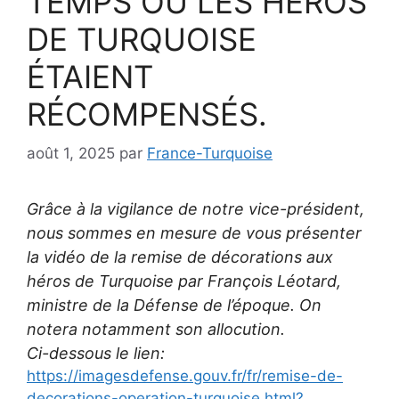
TEMPS OÙ LES HÉROS
DE TURQUOISE
ÉTAIENT
RÉCOMPENSÉS.
août 1, 2025
par
France-Turquoise
Grâce à la vigilance de notre vice-président,
nous sommes en mesure de vous présenter
la vidéo de la remise de décorations aux
héros de Turquoise par François Léotard,
ministre de la Défense de l’époque. On
notera notamment son allocution.
Ci-dessous le lien:
https://imagesdefense.gouv.fr/fr/remise-de-
decorations-operation-turquoise.html?