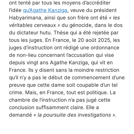
ont tenté par tous les moyens d’accréditer
l’idée
qu’Agathe Kanziga
, veuve du président
Habyarimana, ainsi que son frère ont été
« les
véritables cerveaux »
du génocide, dans le dos
du dictateur hutu. Thèse qui a été rejetée par
tous les juges. En France, le 20 août 2025, les
juges d’instruction ont rédigé une ordonnance
de non-lieu concernant l’accusation qui vise
depuis vingt ans Agathe Kanziga, qui vit en
France. Ils y disent sans la moindre restriction
qu’il n’y a pas le début de commencement d’une
preuve que cette dame soit coupable d’un tel
crime. Mais, en France, tout est politique. La
chambre de l’instruction n’a pas jugé cette
conclusion suffisamment claire. Elle a
demandé
« la poursuite des investigations ».