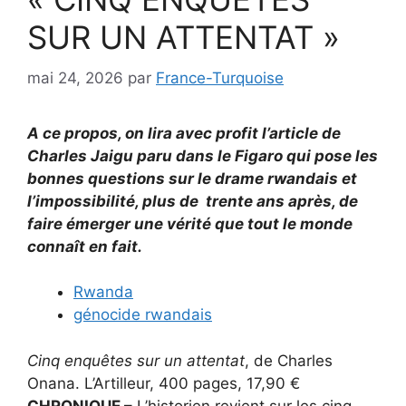
SUR UN ATTENTAT »
mai 24, 2026
par
France-Turquoise
A ce propos, on lira avec profit l’article de
Charles Jaigu paru dans le Figaro qui pose les
bonnes questions sur le drame rwandais et
l’impossibilité, plus de trente ans après, de
faire émerger une vérité que tout le monde
connaît en fait.
Rwanda
génocide rwandais
Cinq enquêtes sur un attentat
, de Charles
Onana. L’Artilleur, 400 pages, 17,90 €
CHRONIQUE –
L’historien revient sur les cinq