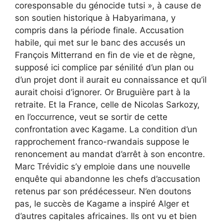
coresponsable du génocide tutsi », à cause de
son soutien historique à Habyarimana, y
compris dans la période finale. Accusation
habile, qui met sur le banc des accusés un
François Mitterrand en fin de vie et de règne,
supposé ici complice par sénilité d’un plan ou
d’un projet dont il aurait eu connaissance et qu’il
aurait choisi d’ignorer. Or Bruguière part à la
retraite. Et la France, celle de Nicolas Sarkozy,
en l’occurrence, veut se sortir de cette
confrontation avec Kagame. La condition d’un
rapprochement franco-rwandais suppose le
renoncement au mandat d’arrêt à son encontre.
Marc Trévidic s’y emploie dans une nouvelle
enquête qui abandonne les chefs d’accusation
retenus par son prédécesseur. N’en doutons
pas, le succès de Kagame a inspiré Alger et
d’autres capitales africaines. Ils ont vu et bien