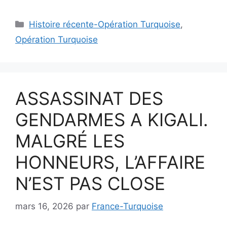
Catégories
Histoire récente-Opération Turquoise
,
Opération Turquoise
ASSASSINAT DES
GENDARMES A KIGALI.
MALGRÉ LES
HONNEURS, L’AFFAIRE
N’EST PAS CLOSE
mars 16, 2026
par
France-Turquoise