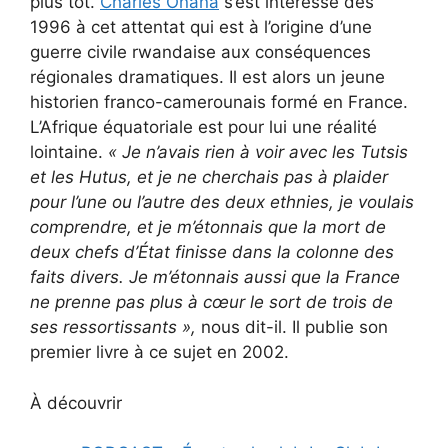
plus tôt.
Charles Onana
s’est intéressé dès
1996 à cet attentat qui est à l’origine d’une
guerre civile rwandaise aux conséquences
régionales dramatiques. Il est alors un jeune
historien franco-camerounais formé en France.
L’Afrique équatoriale est pour lui une réalité
lointaine.
« Je n’avais rien à voir avec les Tutsis
et les Hutus, et je ne cherchais pas à plaider
pour l’une ou l’autre des deux ethnies, je voulais
comprendre, et je m’étonnais que la mort de
deux chefs d’État finisse dans la colonne des
faits divers. Je m’étonnais aussi que la France
ne prenne pas plus à cœur le sort de trois de
ses ressortissants
»,
nous dit-il. Il publie son
premier livre à ce sujet en 2002.
À découvrir