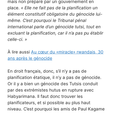
mais non préparé par un gouvernement en
place.
«
Elle ne fait pas de la planification un
élément constitutif obligatoire du génocide lui-
même.
C’est pourquoi le Tribunal pénal
international parle d’un génocide tutsi, tout en
excluant la planification, car il n’a pas pu établir
celle-ci.
»
À lire aussi
Au cœur du «miracle» rwandais, 30
ans après le génocide
En droit français, donc, s’il n’y a pas de
planification étatique, il n’y a pas de génocide.
Or il y a bien un génocide des Tutsis conduit
par des extrémistes hutus en rupture avec
Habyarimana. Il faut donc trouver les
planificateurs, et si possible au plus haut
niveau. C’est pourquoi les amis de Paul Kagame