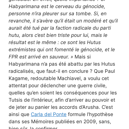
Habyarimana est le cerveau du génocide,
personne n’ira pleurer sur sa tombe. Si, en
revanche, il s’avère qu’il était un modéré et qu’il
aurait été tué par la faction radicale du parti
hutu, alors c’est bien triste pour lui, mais le
résultat est le même : ce sont les Hutus
extrémistes qui ont fomenté le génocide, et le
FPR est arrivé en sauveur. »
Mais si
Habyarimana n’a pas été abattu par les Hutus
radicalisés, que faut-il en conclure ? Que Paul
Kagame, redoutable Machiavel, a voulu cet
attentat pour déclencher une guerre civile,
quelles qu’en soient les conséquences pour les
Tutsis de l’intérieur, afin d’arriver au pouvoir et
de jeter au panier les accords d’Arusha. C’est
ainsi que
Carla del Ponte
formule l’hypothèse
dans ses Mémoires publiées en 2009, sans,
bien sûr, la confirmer.