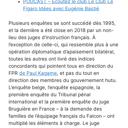
PODCAST – Écoutez le club Le Club Le
Figaro Idées avec Eugénie Bastié
Plusieurs enquêtes se sont succédé dès 1995,
et la dernière a été close en 2018 par un non-
lieu des juges d’instruction français. À
l’exception de celle-ci, qui ressemble plus à une
opération diplomatique d’apaisement bilatéral,
toutes les autres ont livré des indices
concordants qui pointent tous en direction du
FPR
de Paul Kagame
, et pas du tout en
direction des membres du gouvernement hutu.
L’enquête belge, l’enquête espagnole, la
première enquête du Tribunal pénal
international et la première enquête du juge
Bruguière en France – à la demande des
familles de l’équipage français du Falcon – ont
multiplié les éléments à charge. Le juge