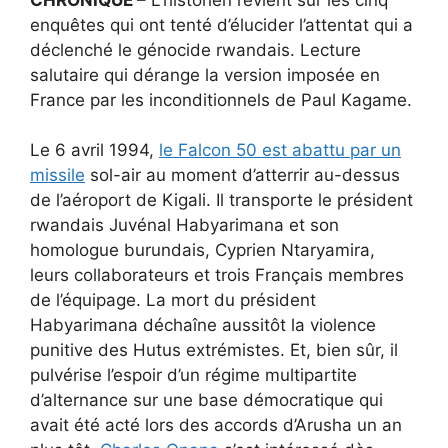
enquêtes qui ont tenté d’élucider l’attentat qui a
déclenché le génocide rwandais. Lecture
salutaire qui dérange la version imposée en
France par les inconditionnels de Paul Kagame.
Le 6 avril 1994,
le Falcon 50 est abattu par un
missile
sol-air au moment d’atterrir au-dessus
de l’aéroport de Kigali. Il transporte le président
rwandais Juvénal Habyarimana et son
homologue burundais, Cyprien Ntaryamira,
leurs collaborateurs et trois Français membres
de l’équipage. La mort du président
Habyarimana déchaîne aussitôt la violence
punitive des Hutus extrémistes. Et, bien sûr, il
pulvérise l’espoir d’un régime multipartite
d’alternance sur une base démocratique qui
avait été acté lors des accords d’Arusha un an