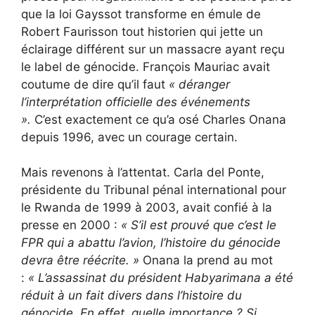
que la loi Gayssot transforme en émule de
Robert Faurisson tout historien qui jette un
éclairage différent sur un massacre ayant reçu
le label de génocide. François Mauriac avait
coutume de dire qu’il faut
« déranger
l’interprétation officielle des événements
».
C’est exactement ce qu’a osé Charles Onana
depuis 1996, avec un courage certain.
Mais revenons à l’attentat. Carla del Ponte,
présidente du Tribunal pénal international pour
le Rwanda de 1999 à 2003, avait confié à la
presse en 2000 :
«
S’il est prouvé que c’est le
FPR qui a abattu l’avion, l’histoire du génocide
devra être réécrite. »
Onana la prend au mot
:
«
L’assassinat du président Habyarimana a été
réduit à un fait divers dans l’histoire du
génocide. En effet, quelle importance ? Si