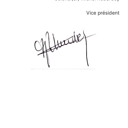
Vice président