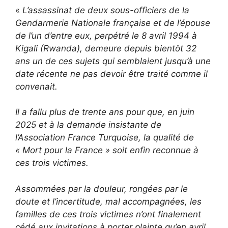
«
L’assassinat de deux sous-officiers de la
Gendarmerie Nationale française et de l’épouse
de l’un d’entre eux, perpétré le 8 avril 1994 à
Kigali (Rwanda), demeure depuis bientôt 32
ans un de ces sujets qui semblaient jusqu’à une
date récente ne pas devoir être traité comme il
convenait.
Il a fallu plus de trente ans pour que, en juin
2025 et à la demande insistante de
l’Association France Turquoise, la qualité de
« Mort pour la France » soit enfin reconnue à
ces trois victimes.
Assommées par la douleur, rongées par le
doute et l’incertitude, mal accompagnées, les
familles de ces trois victimes n’ont finalement
cédé aux invitations à porter plainte qu’en avril