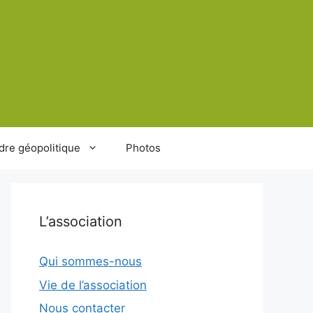
dre géopolitique
Photos
L’association
Qui sommes-nous
Vie de l’association
Nous contacter