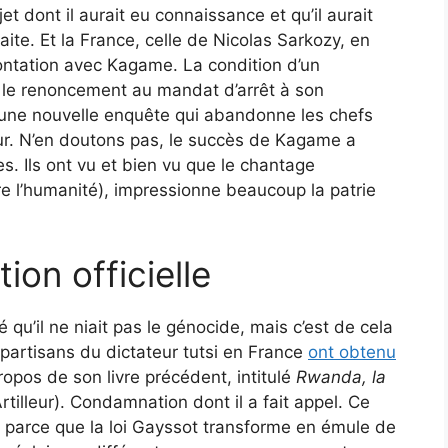
et dont il aurait eu connaissance et qu’il aurait
raite. Et la France, celle de Nicolas Sarkozy, en
rontation avec Kagame. La condition d’un
le renoncement au mandat d’arrêt à son
 une nouvelle enquête qui abandonne les chefs
ur. N’en doutons pas, le succès de Kagame a
nes. Ils ont vu et bien vu que le chantage
re l’humanité), impressionne beaucoup la patrie
ion officielle
 qu’il ne niait pas le génocide, mais c’est de cela
s partisans du dictateur tutsi en France
ont obtenu
opos de son livre précédent, intitulé
Rwanda, la
Artilleur). Condamnation dont il a fait appel. Ce
 parce que la loi Gayssot transforme en émule de