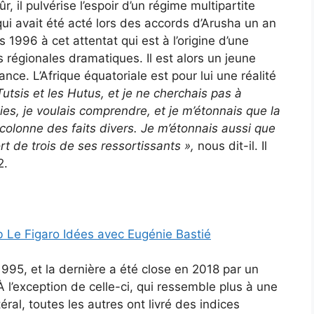
, il pulvérise l’espoir d’un régime multipartite
ui avait été acté lors des accords d’Arusha un an
 1996 à cet attentat qui est à l’origine d’une
régionales dramatiques. Il est alors un jeune
ce. L’Afrique équatoriale est pour lui une réalité
 Tutsis et les Hutus, et je ne cherchais pas à
nies, je voulais comprendre, et je m’étonnais que la
 colonne des faits divers. Je m’étonnais aussi que
rt de trois de ses ressortissants
»,
nous dit-il. Il
2.
 Le Figaro Idées avec Eugénie Bastié
995, et la dernière a été close en 2018 par un
À l’exception de celle-ci, qui ressemble plus à une
ral, toutes les autres ont livré des indices