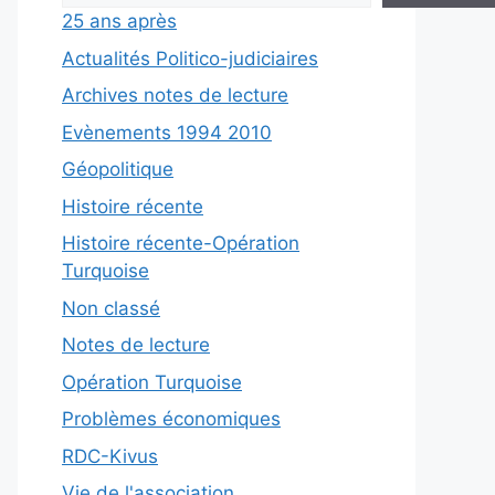
25 ans après
Actualités Politico-judiciaires
Archives notes de lecture
Evènements 1994 2010
Géopolitique
Histoire récente
Histoire récente-Opération
Turquoise
Non classé
Notes de lecture
Opération Turquoise
Problèmes économiques
RDC-Kivus
Vie de l'association