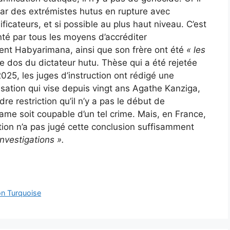
par des extrémistes hutus en rupture avec
ficateurs, et si possible au plus haut niveau. C’est
té par tous les moyens d’accréditer
ent Habyarimana, ainsi que son frère ont été
« les
e dos du dictateur hutu. Thèse qui a été rejetée
2025, les juges d’instruction ont rédigé une
sation qui vise depuis vingt ans Agathe Kanziga,
dre restriction qu’il n’y a pas le début de
e soit coupable d’un tel crime. Mais, en France,
ction n’a pas jugé cette conclusion suffisamment
investigations ».
on Turquoise