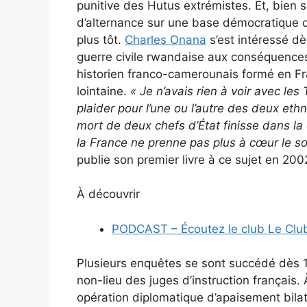
punitive des Hutus extrémistes. Et, bien sûr
d’alternance sur une base démocratique q
plus tôt.
Charles Onana
s’est intéressé dès
guerre civile rwandaise aux conséquences 
historien franco-camerounais formé en Fran
lointaine.
« Je n’avais rien à voir avec les
plaider pour l’une ou l’autre des deux eth
mort de deux chefs d’État finisse dans la
la France ne prenne pas plus à cœur le so
publie son premier livre à ce sujet en 200
À découvrir
PODCAST – Écoutez le club Le Club
Plusieurs enquêtes se sont succédé dès 1
non-lieu des juges d’instruction français. 
opération diplomatique d’apaisement bilaté