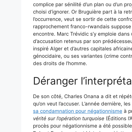
complice par sénilité d’un plan ou d’un proj
choisi d’ignorer. Or Bruguière part à la ret
l’occurrence, veut se sortir de cette conf
rapprochement franco-rwandais suppose 
encontre. Marc Trévidic s’y emploie dans
d’accusation retenus par son prédécesse
inspiré Alger et d’autres capitales africai
génocidaire, ou ses variantes (crime cont
des droits de l’homme.
Déranger l’interprétat
De son côté, Charles Onana a dit et répété
qu’on veut l’accuser. L’année dernière, le
sa condamnation pour négationnisme
à pr
vérité sur l’opération turquoise
(Éditions l’
procès pour négationnisme a été possible