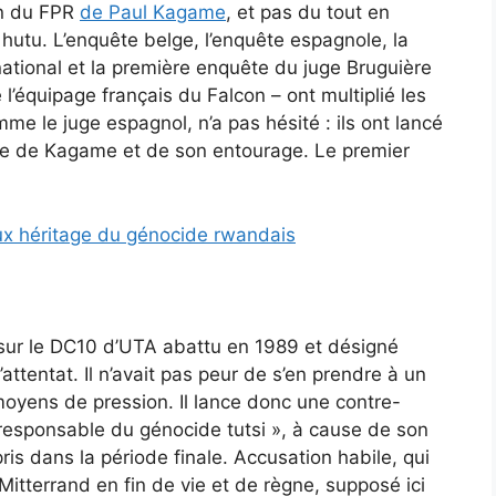
on du FPR
de Paul Kagame
, et pas du tout en
tu. L’enquête belge, l’enquête espagnole, la
ational et la première enquête du juge Bruguière
l’équipage français du Falcon – ont multiplié les
e le juge espagnol, n’a pas hésité : ils ont lancé
ntre de Kagame et de son entourage. Le premier
ux héritage du génocide rwandais
 sur le DC10 d’UTA abattu en 1989 et désigné
entat. Il n’avait pas peur de s’en prendre à un
moyens de pression. Il lance donc une contre-
oresponsable du génocide tutsi », à cause de son
is dans la période finale. Accusation habile, qui
itterrand en fin de vie et de règne, supposé ici