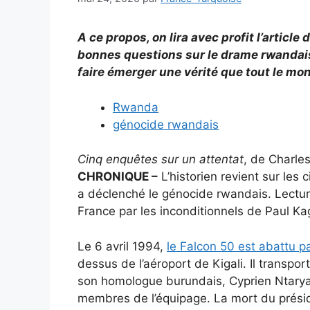
A ce propos, on lira avec profit l’articl
bonnes questions sur le drame rwandais 
faire émerger une vérité que tout le mon
Rwanda
génocide rwandais
Cinq enquêtes sur un attentat
, de Charles
CHRONIQUE –
L’historien revient sur les 
a déclenché le génocide rwandais. Lectur
France par les inconditionnels de Paul K
Le 6 avril 1994,
le Falcon 50 est abattu pa
dessus de l’aéroport de Kigali. Il transp
son homologue burundais, Cyprien Ntaryami
membres de l’équipage. La mort du prési