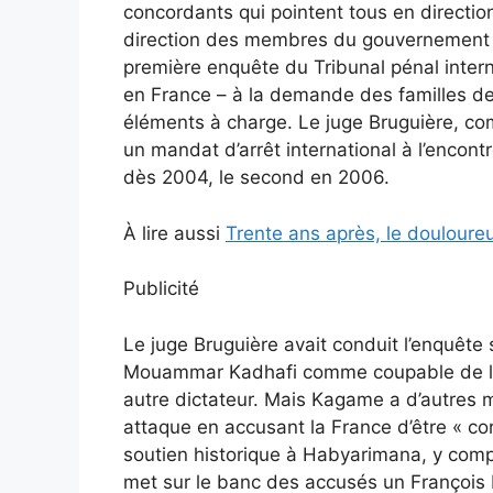
concordants qui pointent tous en directi
direction des membres du gouvernement hu
première enquête du Tribunal pénal intern
en France – à la demande des familles de 
éléments à charge. Le juge Bruguière, comm
un mandat d’arrêt international à l’enco
dès 2004, le second en 2006.
À lire aussi
Trente ans après, le douloure
Publicité
Le juge Bruguière avait conduit l’enquête
Mouammar Kadhafi comme coupable de l’att
autre dictateur. Mais Kagame a d’autres 
attaque en accusant la France d’être « c
soutien historique à Habyarimana, y compr
met sur le banc des accusés un François M