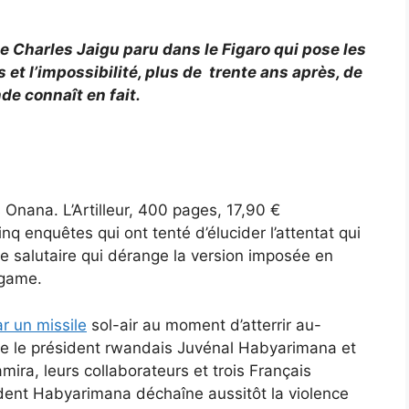
e de Charles Jaigu paru dans le Figaro qui pose les
et l’impossibilité, plus de trente ans après, de
de connaît en fait.
 Onana. L’Artilleur, 400 pages, 17,90 €
cinq enquêtes qui ont tenté d’élucider l’attentat qui
e salutaire qui dérange la version imposée en
agame.
r un missile
sol-air au moment d’atterrir au-
orte le président rwandais Juvénal Habyarimana et
ra, leurs collaborateurs et trois Français
dent Habyarimana déchaîne aussitôt la violence