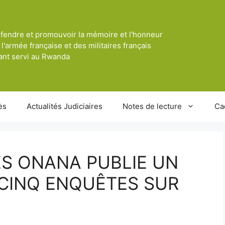
fendre et promouvoir la mémoire et l'honneur
 l'armée française et des militaires français
ant servi au Rwanda
ès
Actualités Judiciaires
Notes de lecture
Ca
S ONANA PUBLIE UN
 CINQ ENQUÊTES SUR