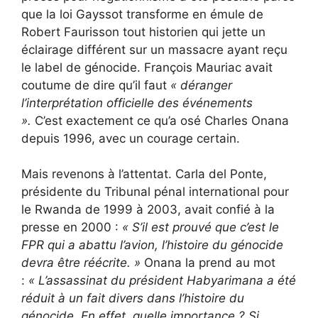
que la loi Gayssot transforme en émule de
Robert Faurisson tout historien qui jette un
éclairage différent sur un massacre ayant reçu
le label de génocide. François Mauriac avait
coutume de dire qu’il faut
« déranger
l’interprétation officielle des événements
».
C’est exactement ce qu’a osé Charles Onana
depuis 1996, avec un courage certain.
Mais revenons à l’attentat. Carla del Ponte,
présidente du Tribunal pénal international pour
le Rwanda de 1999 à 2003, avait confié à la
presse en 2000 :
«
S’il est prouvé que c’est le
FPR qui a abattu l’avion, l’histoire du génocide
devra être réécrite. »
Onana la prend au mot
:
«
L’assassinat du président Habyarimana a été
réduit à un fait divers dans l’histoire du
génocide. En effet, quelle importance ? Si