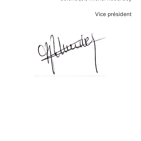
Vice président