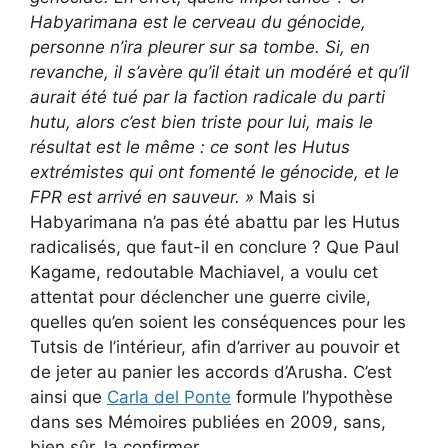
Habyarimana est le cerveau du génocide,
personne n’ira pleurer sur sa tombe. Si, en
revanche, il s’avère qu’il était un modéré et qu’il
aurait été tué par la faction radicale du parti
hutu, alors c’est bien triste pour lui, mais le
résultat est le même : ce sont les Hutus
extrémistes qui ont fomenté le génocide, et le
FPR est arrivé en sauveur. »
Mais si
Habyarimana n’a pas été abattu par les Hutus
radicalisés, que faut-il en conclure ? Que Paul
Kagame, redoutable Machiavel, a voulu cet
attentat pour déclencher une guerre civile,
quelles qu’en soient les conséquences pour les
Tutsis de l’intérieur, afin d’arriver au pouvoir et
de jeter au panier les accords d’Arusha. C’est
ainsi que
Carla del Ponte
formule l’hypothèse
dans ses Mémoires publiées en 2009, sans,
bien sûr, la confirmer.