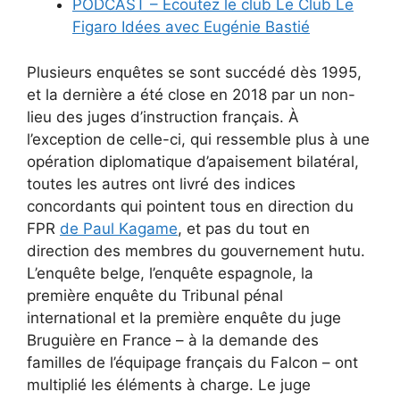
PODCAST – Écoutez le club Le Club Le
Figaro Idées avec Eugénie Bastié
Plusieurs enquêtes se sont succédé dès 1995,
et la dernière a été close en 2018 par un non-
lieu des juges d’instruction français. À
l’exception de celle-ci, qui ressemble plus à une
opération diplomatique d’apaisement bilatéral,
toutes les autres ont livré des indices
concordants qui pointent tous en direction du
FPR
de Paul Kagame
, et pas du tout en
direction des membres du gouvernement hutu.
L’enquête belge, l’enquête espagnole, la
première enquête du Tribunal pénal
international et la première enquête du juge
Bruguière en France – à la demande des
familles de l’équipage français du Falcon – ont
multiplié les éléments à charge. Le juge