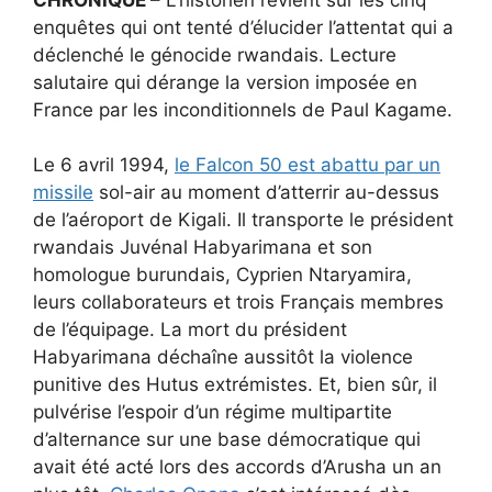
enquêtes qui ont tenté d’élucider l’attentat qui a
déclenché le génocide rwandais. Lecture
salutaire qui dérange la version imposée en
France par les inconditionnels de Paul Kagame.
Le 6 avril 1994,
le Falcon 50 est abattu par un
missile
sol-air au moment d’atterrir au-dessus
de l’aéroport de Kigali. Il transporte le président
rwandais Juvénal Habyarimana et son
homologue burundais, Cyprien Ntaryamira,
leurs collaborateurs et trois Français membres
de l’équipage. La mort du président
Habyarimana déchaîne aussitôt la violence
punitive des Hutus extrémistes. Et, bien sûr, il
pulvérise l’espoir d’un régime multipartite
d’alternance sur une base démocratique qui
avait été acté lors des accords d’Arusha un an