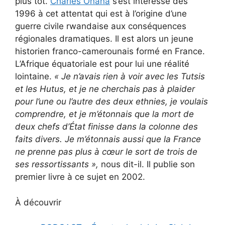
plus tôt.
Charles Onana
s’est intéressé dès
1996 à cet attentat qui est à l’origine d’une
guerre civile rwandaise aux conséquences
régionales dramatiques. Il est alors un jeune
historien franco-camerounais formé en France.
L’Afrique équatoriale est pour lui une réalité
lointaine.
« Je n’avais rien à voir avec les Tutsis
et les Hutus, et je ne cherchais pas à plaider
pour l’une ou l’autre des deux ethnies, je voulais
comprendre, et je m’étonnais que la mort de
deux chefs d’État finisse dans la colonne des
faits divers. Je m’étonnais aussi que la France
ne prenne pas plus à cœur le sort de trois de
ses ressortissants
»,
nous dit-il. Il publie son
premier livre à ce sujet en 2002.
À découvrir