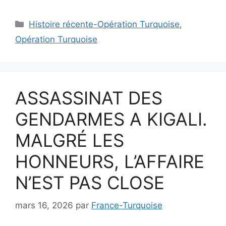
Catégories
Histoire récente-Opération Turquoise
,
Opération Turquoise
ASSASSINAT DES
GENDARMES A KIGALI.
MALGRÉ LES
HONNEURS, L’AFFAIRE
N’EST PAS CLOSE
mars 16, 2026
par
France-Turquoise