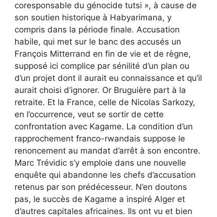
coresponsable du génocide tutsi », à cause de
son soutien historique à Habyarimana, y
compris dans la période finale. Accusation
habile, qui met sur le banc des accusés un
François Mitterrand en fin de vie et de règne,
supposé ici complice par sénilité d’un plan ou
d’un projet dont il aurait eu connaissance et qu’il
aurait choisi d’ignorer. Or Bruguière part à la
retraite. Et la France, celle de Nicolas Sarkozy,
en l’occurrence, veut se sortir de cette
confrontation avec Kagame. La condition d’un
rapprochement franco-rwandais suppose le
renoncement au mandat d’arrêt à son encontre.
Marc Trévidic s’y emploie dans une nouvelle
enquête qui abandonne les chefs d’accusation
retenus par son prédécesseur. N’en doutons
pas, le succès de Kagame a inspiré Alger et
d’autres capitales africaines. Ils ont vu et bien