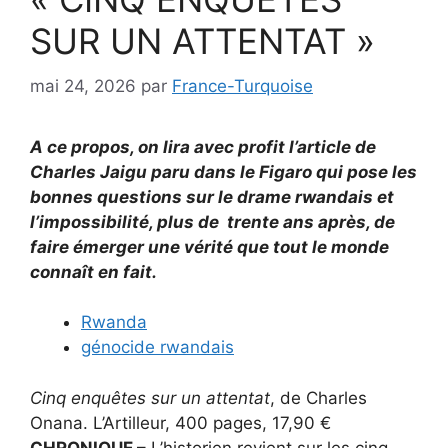
SUR UN ATTENTAT »
mai 24, 2026
par
France-Turquoise
A ce propos, on lira avec profit l’article de
Charles Jaigu paru dans le Figaro qui pose les
bonnes questions sur le drame rwandais et
l’impossibilité, plus de trente ans après, de
faire émerger une vérité que tout le monde
connaît en fait.
Rwanda
génocide rwandais
Cinq enquêtes sur un attentat
, de Charles
Onana. L’Artilleur, 400 pages, 17,90 €
CHRONIQUE –
L’historien revient sur les cinq