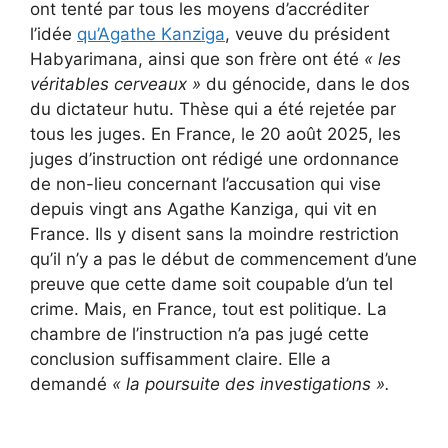
ont tenté par tous les moyens d’accréditer
l’idée
qu’Agathe Kanziga
, veuve du président
Habyarimana, ainsi que son frère ont été
« les
véritables cerveaux »
du génocide, dans le dos
du dictateur hutu. Thèse qui a été rejetée par
tous les juges. En France, le 20 août 2025, les
juges d’instruction ont rédigé une ordonnance
de non-lieu concernant l’accusation qui vise
depuis vingt ans Agathe Kanziga, qui vit en
France. Ils y disent sans la moindre restriction
qu’il n’y a pas le début de commencement d’une
preuve que cette dame soit coupable d’un tel
crime. Mais, en France, tout est politique. La
chambre de l’instruction n’a pas jugé cette
conclusion suffisamment claire. Elle a
demandé
« la poursuite des investigations ».