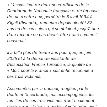
«
L’assassinat de deux sous-officiers de la
Gendarmerie Nationale française et de l’épouse
de l’un d’entre eux, perpétré le 8 avril 1994 à
Kigali (Rwanda), demeure depuis bientôt 32
ans un de ces sujets qui semblaient jusqu’à une
date récente ne pas devoir être traité comme il
convenait.
Il a fallu plus de trente ans pour que, en juin
2025 et à la demande insistante de
l’Association France Turquoise, la qualité de
« Mort pour la France » soit enfin reconnue à
ces trois victimes.
Assommées par la douleur, rongées par le
doute et l’incertitude, mal accompagnées, les
familles de ces trois victimes n’ont finalement
cédé aux invitations à porter plainte qu’en avril