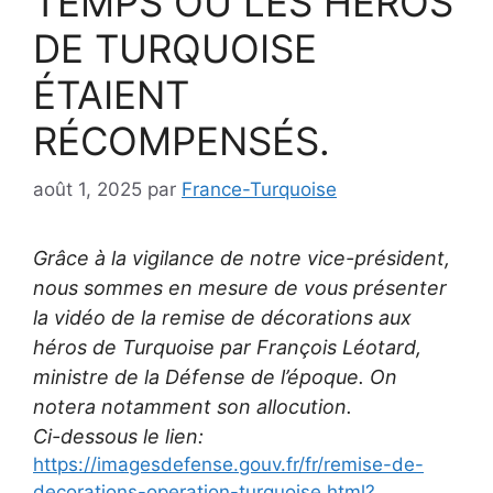
TEMPS OÙ LES HÉROS
DE TURQUOISE
ÉTAIENT
RÉCOMPENSÉS.
août 1, 2025
par
France-Turquoise
Grâce à la vigilance de notre vice-président,
nous sommes en mesure de vous présenter
la vidéo de la remise de décorations aux
héros de Turquoise par François Léotard,
ministre de la Défense de l’époque. On
notera notamment son allocution.
Ci-dessous le lien:
https://imagesdefense.gouv.fr/fr/remise-de-
decorations-operation-turquoise.html?