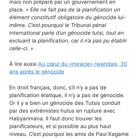
mais non préparé par un gouvernement en
place.
«
Elle ne fait pas de la planification un
élément constitutif obligatoire du génocide lui-
même.
C’est pourquoi le Tribunal pénal
international parle d’un génocide tutsi, tout en
excluant la planification, car il n’a pas pu établir
celle-ci.
»
À lire aussi
Au cœur du «miracle» rwandais, 30
ans après le génocide
En droit français, donc, s’il n’y a pas de
planification étatique, il n’y a pas de génocide.
Or il y a bien un génocide des Tutsis conduit
par des extrémistes hutus en rupture avec
Habyarimana. Il faut donc trouver les
planificateurs, et si possible au plus haut
niveau. C’est pourquoi les amis de Paul Kagame