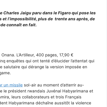
e de Charles Jaigu paru dans le Figaro qui pose les
et l’impossibilité, plus de trente ans après, de
de connaît en fait.
 Onana. L’Artilleur, 400 pages, 17,90 €
cinq enquêtes qui ont tenté d’élucider l’attentat qui
e salutaire qui dérange la version imposée en
agame.
r un missile
sol-air au moment d’atterrir au-
orte le président rwandais Juvénal Habyarimana et
ra, leurs collaborateurs et trois Français
dent Habyarimana déchaîne aussitôt la violence