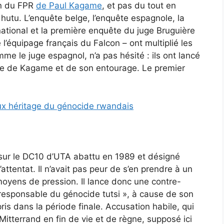
on du FPR
de Paul Kagame
, et pas du tout en
tu. L’enquête belge, l’enquête espagnole, la
ational et la première enquête du juge Bruguière
l’équipage français du Falcon – ont multiplié les
e le juge espagnol, n’a pas hésité : ils ont lancé
ntre de Kagame et de son entourage. Le premier
ux héritage du génocide rwandais
 sur le DC10 d’UTA abattu en 1989 et désigné
entat. Il n’avait pas peur de s’en prendre à un
moyens de pression. Il lance donc une contre-
oresponsable du génocide tutsi », à cause de son
is dans la période finale. Accusation habile, qui
itterrand en fin de vie et de règne, supposé ici