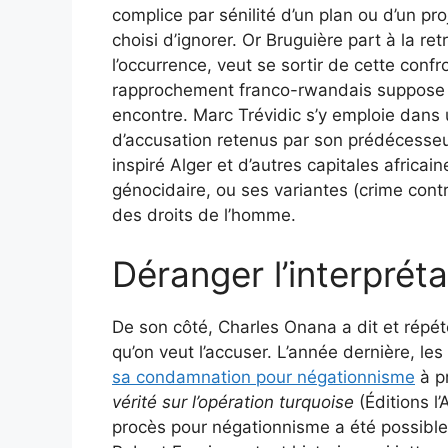
complice par sénilité d’un plan ou d’un proj
choisi d’ignorer. Or Bruguière part à la ret
l’occurrence, veut se sortir de cette conf
rapprochement franco-rwandais suppose 
encontre. Marc Trévidic s’y emploie dans
d’accusation retenus par son prédécesse
inspiré Alger et d’autres capitales africai
génocidaire, ou ses variantes (crime cont
des droits de l’homme.
Déranger l’interprétat
De son côté, Charles Onana a dit et répété
qu’on veut l’accuser. L’année dernière, le
sa condamnation pour négationnisme
à pr
vérité sur l’opération turquoise
(Éditions l’
procès pour négationnisme a été possible