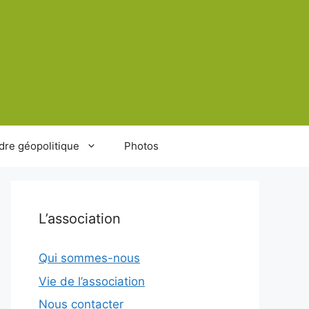
dre géopolitique
Photos
L’association
Qui sommes-nous
Vie de l’association
Nous contacter