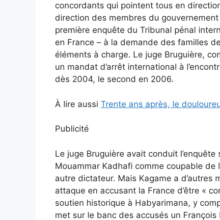
concordants qui pointent tous en directi
direction des membres du gouvernement hu
première enquête du Tribunal pénal intern
en France – à la demande des familles de 
éléments à charge. Le juge Bruguière, comm
un mandat d’arrêt international à l’enco
dès 2004, le second en 2006.
À lire aussi
Trente ans après, le douloure
Publicité
Le juge Bruguière avait conduit l’enquête
Mouammar Kadhafi comme coupable de l’att
autre dictateur. Mais Kagame a d’autres 
attaque en accusant la France d’être « c
soutien historique à Habyarimana, y compr
met sur le banc des accusés un François M