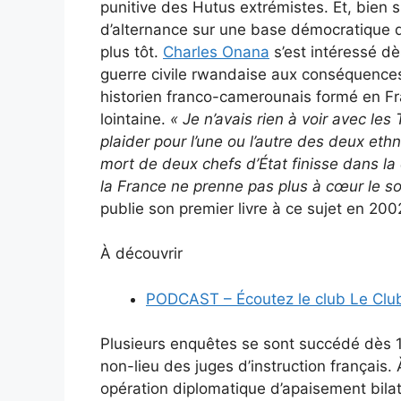
punitive des Hutus extrémistes. Et, bien sûr
d’alternance sur une base démocratique q
plus tôt.
Charles Onana
s’est intéressé dès
guerre civile rwandaise aux conséquences 
historien franco-camerounais formé en Fran
lointaine.
« Je n’avais rien à voir avec les
plaider pour l’une ou l’autre des deux eth
mort de deux chefs d’État finisse dans la
la France ne prenne pas plus à cœur le so
publie son premier livre à ce sujet en 200
À découvrir
PODCAST – Écoutez le club Le Club
Plusieurs enquêtes se sont succédé dès 1
non-lieu des juges d’instruction français. 
opération diplomatique d’apaisement bilaté