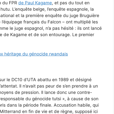
on du FPR
de Paul Kagame
, et pas du tout en
tu. L’enquête belge, l’enquête espagnole, la
ational et la première enquête du juge Bruguière
l’équipage français du Falcon – ont multiplié les
e le juge espagnol, n’a pas hésité : ils ont lancé
ntre de Kagame et de son entourage. Le premier
ux héritage du génocide rwandais
 sur le DC10 d’UTA abattu en 1989 et désigné
entat. Il n’avait pas peur de s’en prendre à un
moyens de pression. Il lance donc une contre-
oresponsable du génocide tutsi », à cause de son
is dans la période finale. Accusation habile, qui
itterrand en fin de vie et de règne, supposé ici