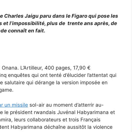
e de Charles Jaigu paru dans le Figaro qui pose les
et l’impossibilité, plus de trente ans après, de
de connaît en fait.
 Onana. L’Artilleur, 400 pages, 17,90 €
cinq enquêtes qui ont tenté d’élucider l’attentat qui
e salutaire qui dérange la version imposée en
agame.
r un missile
sol-air au moment d’atterrir au-
orte le président rwandais Juvénal Habyarimana et
ra, leurs collaborateurs et trois Français
dent Habyarimana déchaîne aussitôt la violence