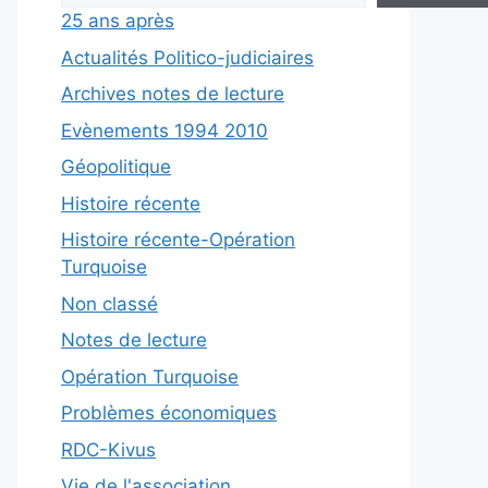
25 ans après
Actualités Politico-judiciaires
Archives notes de lecture
Evènements 1994 2010
Géopolitique
Histoire récente
Histoire récente-Opération
Turquoise
Non classé
Notes de lecture
Opération Turquoise
Problèmes économiques
RDC-Kivus
Vie de l'association