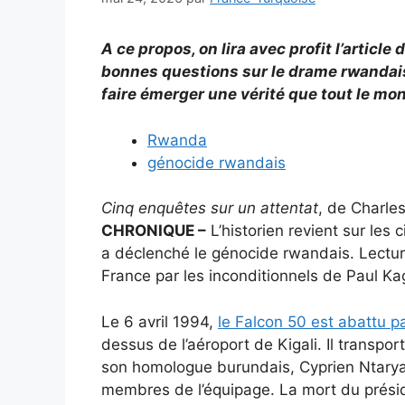
A ce propos, on lira avec profit l’articl
bonnes questions sur le drame rwandais 
faire émerger une vérité que tout le mon
Rwanda
génocide rwandais
Cinq enquêtes sur un attentat
, de Charles
CHRONIQUE –
L’historien revient sur les 
a déclenché le génocide rwandais. Lectur
France par les inconditionnels de Paul K
Le 6 avril 1994,
le Falcon 50 est abattu pa
dessus de l’aéroport de Kigali. Il transp
son homologue burundais, Cyprien Ntaryami
membres de l’équipage. La mort du prési