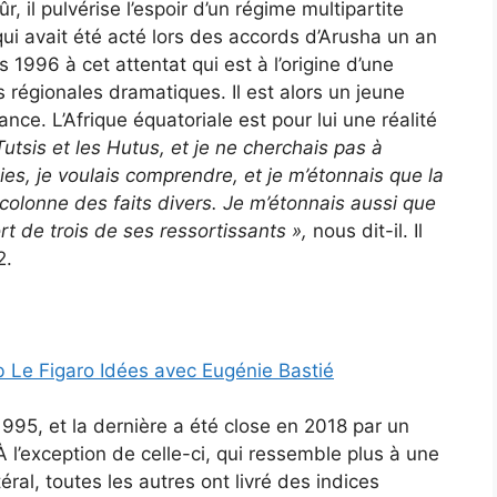
, il pulvérise l’espoir d’un régime multipartite
ui avait été acté lors des accords d’Arusha un an
 1996 à cet attentat qui est à l’origine d’une
régionales dramatiques. Il est alors un jeune
ce. L’Afrique équatoriale est pour lui une réalité
 Tutsis et les Hutus, et je ne cherchais pas à
nies, je voulais comprendre, et je m’étonnais que la
 colonne des faits divers. Je m’étonnais aussi que
rt de trois de ses ressortissants
»,
nous dit-il. Il
2.
 Le Figaro Idées avec Eugénie Bastié
995, et la dernière a été close en 2018 par un
À l’exception de celle-ci, qui ressemble plus à une
ral, toutes les autres ont livré des indices