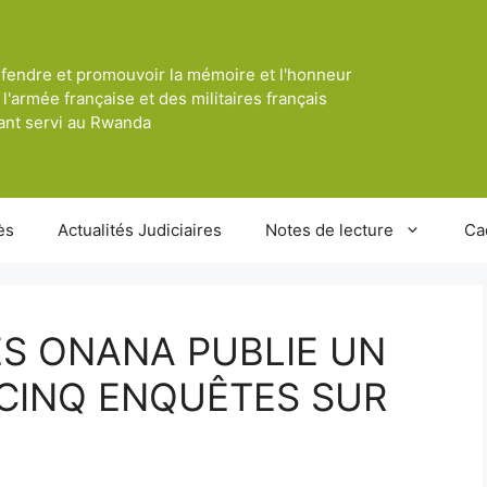
fendre et promouvoir la mémoire et l'honneur
 l'armée française et des militaires français
ant servi au Rwanda
ès
Actualités Judiciaires
Notes de lecture
Ca
S ONANA PUBLIE UN
 CINQ ENQUÊTES SUR