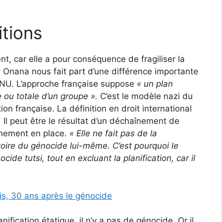
itions
, car elle a pour conséquence de fragiliser la
 Onana nous fait part d’une différence importante
l’ONU. L’approche française suppose
« un plan
e ou totale d’un groupe ».
C’est le modèle nazi du
tion française. La définition en droit international
.
Il peut être le résultat d’un déchaînement de
rnement en place.
«
Elle ne fait pas de la
atoire du génocide lui-même.
C’est pourquoi le
cide tutsi, tout en excluant la planification, car il
s, 30 ans après le génocide
anification étatique, il n’y a pas de génocide. Or il