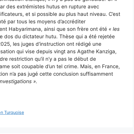
par des extrémistes hutus en rupture avec
ficateurs, et si possible au plus haut niveau. C’est
té par tous les moyens d’accréditer
ent Habyarimana, ainsi que son frère ont été
« les
e dos du dictateur hutu. Thèse qui a été rejetée
2025, les juges d’instruction ont rédigé une
sation qui vise depuis vingt ans Agathe Kanziga,
dre restriction qu’il n’y a pas le début de
e soit coupable d’un tel crime. Mais, en France,
ction n’a pas jugé cette conclusion suffisamment
investigations ».
on Turquoise