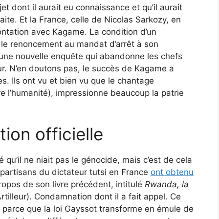
et dont il aurait eu connaissance et qu’il aurait
raite. Et la France, celle de Nicolas Sarkozy, en
rontation avec Kagame. La condition d’un
le renoncement au mandat d’arrêt à son
 une nouvelle enquête qui abandonne les chefs
ur. N’en doutons pas, le succès de Kagame a
nes. Ils ont vu et bien vu que le chantage
re l’humanité), impressionne beaucoup la patrie
ion officielle
 qu’il ne niait pas le génocide, mais c’est de cela
s partisans du dictateur tutsi en France
ont obtenu
opos de son livre précédent, intitulé
Rwanda, la
Artilleur). Condamnation dont il a fait appel. Ce
 parce que la loi Gayssot transforme en émule de