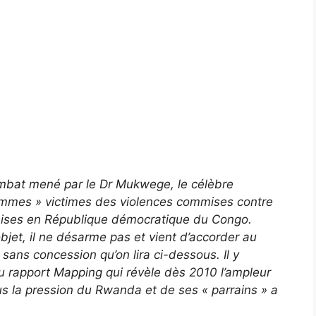
mbat mené par le Dr Mukwege, le célèbre
femmes » victimes des violences commises contre
ndaises en République démocratique du Congo.
objet, il ne désarme pas et vient d’accorder au
sans concession qu’on lira ci-dessous. Il y
du rapport Mapping qui révèle dès 2010 l’ampleur
 la pression du Rwanda et de ses « parrains » a