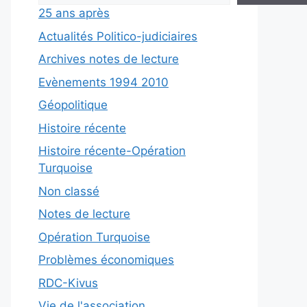
25 ans après
Actualités Politico-judiciaires
Archives notes de lecture
Evènements 1994 2010
Géopolitique
Histoire récente
Histoire récente-Opération
Turquoise
Non classé
Notes de lecture
Opération Turquoise
Problèmes économiques
RDC-Kivus
Vie de l'association