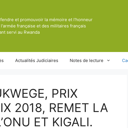
fendre et promouvoir la mémoire et l'honneur
 l'armée française et des militaires français
ant servi au Rwanda
ès
Actualités Judiciaires
Notes de lecture
Ca
KWEGE, PRIX
IX 2018, REMET LA
’ONU ET KIGALI.