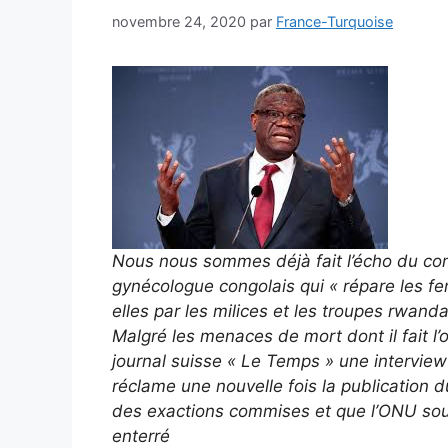
novembre 24, 2020
par
France-Turquoise
Nous nous sommes déjà fait l’écho du co
gynécologue congolais qui « répare les 
elles par les milices et les troupes rwa
Malgré les menaces de mort dont il fait l’
journal suisse « Le Temps » une interview 
réclame une nouvelle fois la publication 
des exactions commises et que l’ONU sous
enterré