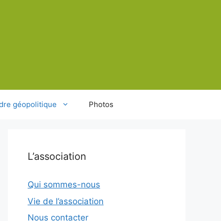
dre géopolitique
Photos
L’association
Qui sommes-nous
Vie de l’association
Nous contacter