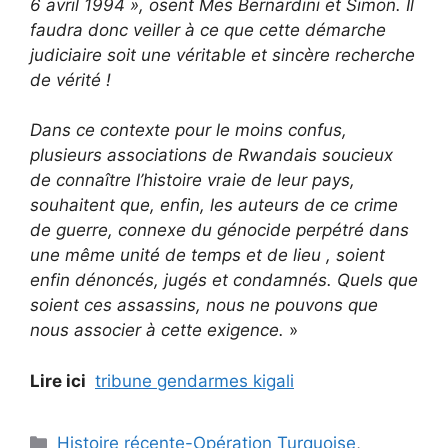
6 avril 1994 », osent Mes Bernardini et Simon. Il
faudra donc veiller à ce que cette démarche
judiciaire soit une véritable et sincère recherche
de vérité !
Dans ce contexte pour le moins confus,
plusieurs associations de Rwandais soucieux
de connaître l’histoire vraie de leur pays,
souhaitent que, enfin, les auteurs de ce crime
de guerre, connexe du génocide perpétré dans
une même unité de temps et de lieu , soient
enfin dénoncés, jugés et condamnés. Quels que
soient ces assassins, nous ne pouvons que
nous associer à cette exigence.
»
Lire ici
tribune gendarmes kigali
Catégories
Histoire récente-Opération Turquoise
,