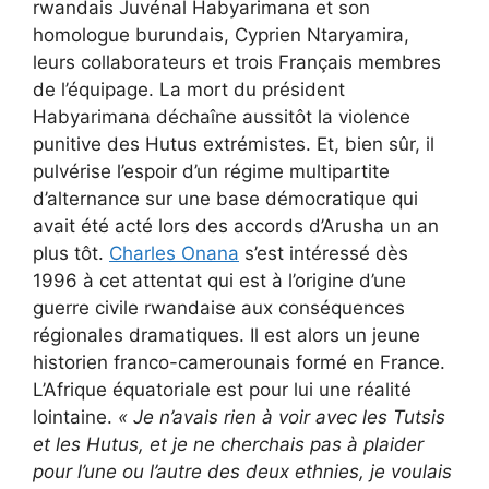
rwandais Juvénal Habyarimana et son
homologue burundais, Cyprien Ntaryamira,
leurs collaborateurs et trois Français membres
de l’équipage. La mort du président
Habyarimana déchaîne aussitôt la violence
punitive des Hutus extrémistes. Et, bien sûr, il
pulvérise l’espoir d’un régime multipartite
d’alternance sur une base démocratique qui
avait été acté lors des accords d’Arusha un an
plus tôt.
Charles Onana
s’est intéressé dès
1996 à cet attentat qui est à l’origine d’une
guerre civile rwandaise aux conséquences
régionales dramatiques. Il est alors un jeune
historien franco-camerounais formé en France.
L’Afrique équatoriale est pour lui une réalité
lointaine.
« Je n’avais rien à voir avec les Tutsis
et les Hutus, et je ne cherchais pas à plaider
pour l’une ou l’autre des deux ethnies, je voulais