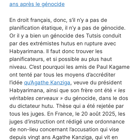
ans après le génocide
En droit français, donc, s’il n’y a pas de
planification étatique, il n’y a pas de génocide.
Or il y a bien un génocide des Tutsis conduit
par des extrémistes hutus en rupture avec
Habyarimana. Il faut donc trouver les
planificateurs, et si possible au plus haut
niveau. C’est pourquoi les amis de Paul Kagame
ont tenté par tous les moyens d’accréditer
l’idée
qu’Agathe Kanziga
, veuve du président
Habyarimana, ainsi que son frère ont été
« les
véritables cerveaux »
du génocide, dans le dos
du dictateur hutu. Thèse qui a été rejetée par
tous les juges. En France, le 20 août 2025, les
juges d’instruction ont rédigé une ordonnance
de non-lieu concernant l’accusation qui vise
depuis vingt ans Agathe Kanziga, qui vit en