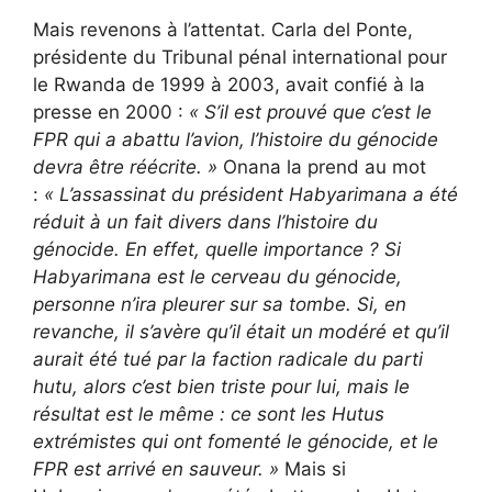
Mais revenons à l’attentat. Carla del Ponte,
présidente du Tribunal pénal international pour
le Rwanda de 1999 à 2003, avait confié à la
presse en 2000 :
«
S’il est prouvé que c’est le
FPR qui a abattu l’avion, l’histoire du génocide
devra être réécrite. »
Onana la prend au mot
:
«
L’assassinat du président Habyarimana a été
réduit à un fait divers dans l’histoire du
génocide. En effet, quelle importance ? Si
Habyarimana est le cerveau du génocide,
personne n’ira pleurer sur sa tombe. Si, en
revanche, il s’avère qu’il était un modéré et qu’il
aurait été tué par la faction radicale du parti
hutu, alors c’est bien triste pour lui, mais le
résultat est le même : ce sont les Hutus
extrémistes qui ont fomenté le génocide, et le
FPR est arrivé en sauveur. »
Mais si