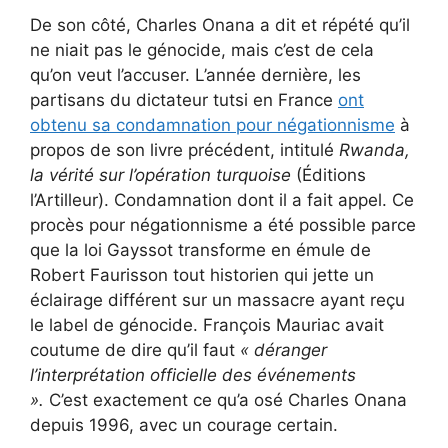
De son côté, Charles Onana a dit et répété qu’il
ne niait pas le génocide, mais c’est de cela
qu’on veut l’accuser. L’année dernière, les
partisans du dictateur tutsi en France
ont
obtenu sa condamnation pour négationnisme
à
propos de son livre précédent, intitulé
Rwanda,
la vérité sur l’opération turquoise
(Éditions
l’Artilleur). Condamnation dont il a fait appel. Ce
procès pour négationnisme a été possible parce
que la loi Gayssot transforme en émule de
Robert Faurisson tout historien qui jette un
éclairage différent sur un massacre ayant reçu
le label de génocide. François Mauriac avait
coutume de dire qu’il faut
« déranger
l’interprétation officielle des événements
».
C’est exactement ce qu’a osé Charles Onana
depuis 1996, avec un courage certain.