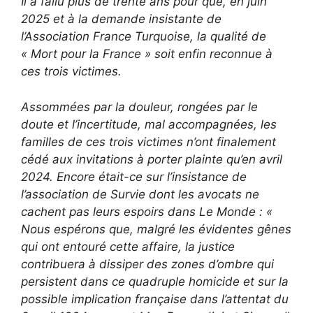
Il a fallu plus de trente ans pour que, en juin
2025 et à la demande insistante de
l’Association France Turquoise, la qualité de
« Mort pour la France » soit enfin reconnue à
ces trois victimes.
Assommées par la douleur, rongées par le
doute et l’incertitude, mal accompagnées, les
familles de ces trois victimes n’ont finalement
cédé aux invitations à porter plainte qu’en avril
2024. Encore était-ce sur l’insistance de
l’association de Survie dont les avocats ne
cachent pas leurs espoirs dans Le Monde : «
Nous espérons que, malgré les évidentes gênes
qui ont entouré cette affaire, la justice
contribuera à dissiper des zones d’ombre qui
persistent dans ce quadruple homicide et sur la
possible implication française dans l’attentat du