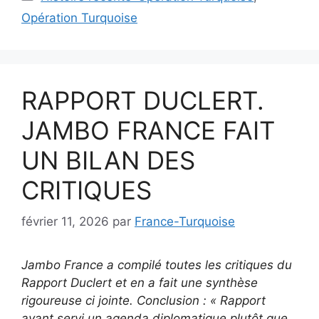
Opération Turquoise
RAPPORT DUCLERT.
JAMBO FRANCE FAIT
UN BILAN DES
CRITIQUES
février 11, 2026
par
France-Turquoise
Jambo France a compilé toutes les critiques du
Rapport Duclert et en a fait une synthèse
rigoureuse ci jointe. Conclusion : « Rapport
ayant servi un agenda diplomatique plutôt que