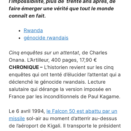
l’impossibilité, plus de trente ans après, de
faire émerger une vérité que tout le monde
connaît en fait.
Rwanda
génocide rwandais
Cinq enquêtes sur un attentat
, de Charles
Onana. L’Artilleur, 400 pages, 17,90 €
CHRONIQUE –
L’historien revient sur les cinq
enquêtes qui ont tenté d’élucider l’attentat qui a
déclenché le génocide rwandais. Lecture
salutaire qui dérange la version imposée en
France par les inconditionnels de Paul Kagame.
Le 6 avril 1994,
le Falcon 50 est abattu par un
missile
sol-air au moment d’atterrir au-dessus
de l’aéroport de Kigali. Il transporte le président