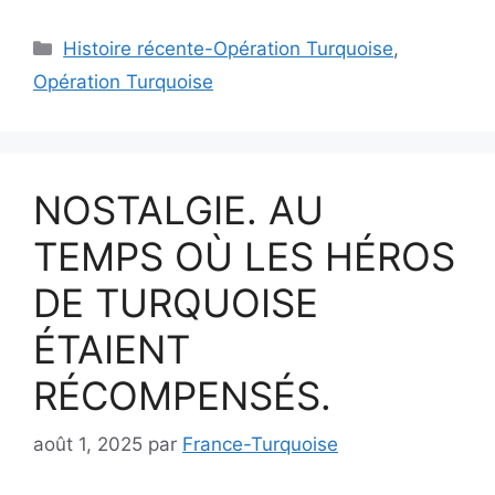
Catégories
Histoire récente-Opération Turquoise
,
Opération Turquoise
NOSTALGIE. AU
TEMPS OÙ LES HÉROS
DE TURQUOISE
ÉTAIENT
RÉCOMPENSÉS.
août 1, 2025
par
France-Turquoise