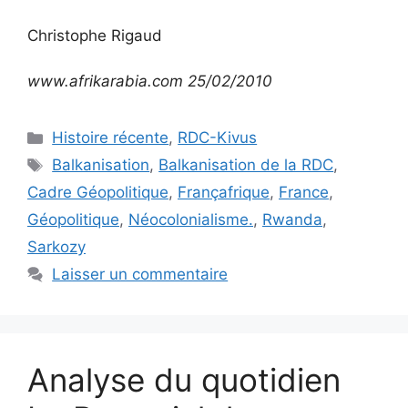
Christophe Rigaud
www.afrikarabia.com 25/02/2010
Catégories
Histoire récente
,
RDC-Kivus
Étiquettes
Balkanisation
,
Balkanisation de la RDC
,
Cadre Géopolitique
,
Françafrique
,
France
,
Géopolitique
,
Néocolonialisme.
,
Rwanda
,
Sarkozy
Laisser un commentaire
Analyse du quotidien