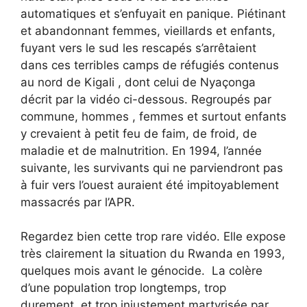
automatiques et s’enfuyait en panique. Piétinant
et abandonnant femmes, vieillards et enfants,
fuyant vers le sud les rescapés s’arrêtaient
dans ces terribles camps de réfugiés contenus
au nord de Kigali , dont celui de Nyaçonga
décrit par la vidéo ci-dessous. Regroupés par
commune, hommes , femmes et surtout enfants
y crevaient à petit feu de faim, de froid, de
maladie et de malnutrition. En 1994, l’année
suivante, les survivants qui ne parviendront pas
à fuir vers l’ouest auraient été impitoyablement
massacrés par l’APR.
Regardez bien cette trop rare vidéo. Elle expose
très clairement la situation du Rwanda en 1993,
quelques mois avant le génocide. La colère
d’une population trop longtemps, trop
durement et trop injustement martyrisée par