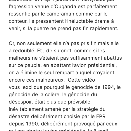
l’agression venue d’Ouganda est parfaitement
ressentie par le cameraman comme par le
conteur. Ils pressentent l’inéluctable drame à
venir, si la guerre ne prend pas fin rapidement.
Or, non seulement elle n’a pas pris fin mais elle
a redoublé. Et , de surcroît, comme si les
malheurs ne s’étaient pas suffisamment abattus
sur ce peuple, en abattant l’avion présidentiel,
on a éliminé le seul rempart auquel croyaient
encore ces malheureux. Cette vidéo
vous explique pourquoi le génocide de 1994, le
génocide de la colère, le génocide du
désespoir, était plus que prévisible,
inévitablement amené par la stratégie du
désastre délibérément choisie par le FPR
depuis 1990, délibérément provoqué par ceux
qui ont abattu l’avion présidentiel le 6 avril