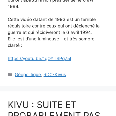
1994.
Cette vidéo datant de 1993 est un terrible
réquisitoire contre ceux qui ont déclenché la
guerre et qui récidiveront le 6 avril 1994.
Elle est d’une lumineuse – et très sombre –
clarté :
https://youtu.be/1gOYTSPq75I
Catégories
Géopolitique
,
RDC-Kivus
KIVU : SUITE ET
PROBABLEMENT PAS