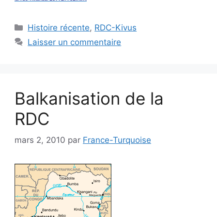
Catégories
Histoire récente
,
RDC-Kivus
Laisser un commentaire
Balkanisation de la
RDC
mars 2, 2010
par
France-Turquoise