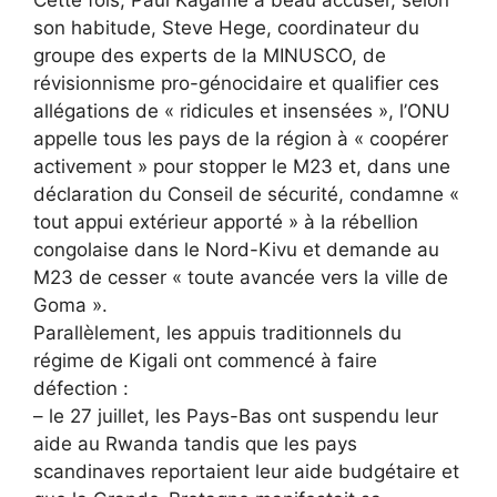
Cette fois, Paul Kagame a beau accuser, selon
son habitude, Steve Hege, coordinateur du
groupe des experts de la MINUSCO, de
révisionnisme pro-génocidaire et qualifier ces
allégations de « ridicules et insensées », l’ONU
appelle tous les pays de la région à « coopérer
activement » pour stopper le M23 et, dans une
déclaration du Conseil de sécurité, condamne «
tout appui extérieur apporté » à la rébellion
congolaise dans le Nord-Kivu et demande au
M23 de cesser « toute avancée vers la ville de
Goma ».
Parallèlement, les appuis traditionnels du
régime de Kigali ont commencé à faire
défection :
– le 27 juillet, les Pays-Bas ont suspendu leur
aide au Rwanda tandis que les pays
scandinaves reportaient leur aide budgétaire et