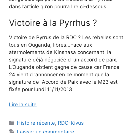
dans l’article qu’on pourra lire ci-dessous.
Victoire à la Pyrrhus ?
Victoire de Pyrrus de la RDC ? Les rebelles sont
tous en Ouganda, libres…Face aux
atermoiements de Kinshasa concernant la
signature déjà négociée d ‘un accord de paix,
L’Ouganda obtient gagne de cause car France
24 vient d ‘annoncer en ce moment que la
signature de l’Accord de Paix avec le M23 est
fixée pour lundi 11/11/2013
Lire la suite
Catégories
Histoire récente
,
RDC-Kivus
Laisser un commentaire