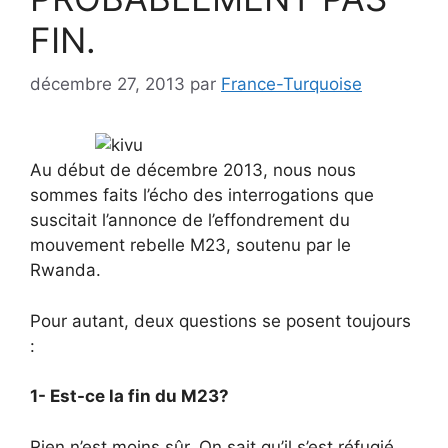
FIN.
décembre 27, 2013
par
France-Turquoise
Au début de décembre 2013, nous nous
sommes faits l’écho des interrogations que
suscitait l’annonce de l’effondrement du
mouvement rebelle M23, soutenu par le
Rwanda.
Pour autant, deux questions se posent toujours
:
1- Est-ce la fin du M23?
Rien n’est moins sûr. On sait qu’il s’est réfugié