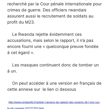
recherché par la Cour pénale internationale pour
crimes de guerre. Des officiers rwandais
assurent aussi le recrutement de soldats au
profit du M23.
Le Rwanda rejette évidemment ces
accusations, mais selon le rapport, il n’a pas
encore fourni une « quelconque preuve fondée
à cet égard ».
Les masques continuent donc de tomber un
à un.
On peut accéder à une version en français de
cette annexe sur le lien ci dessous
http://www.veritasinfo.fr/article-l-annexe-du-rapport-des-experts-de-l-onu-sur-
la-rdc-rwanda-107727702.html