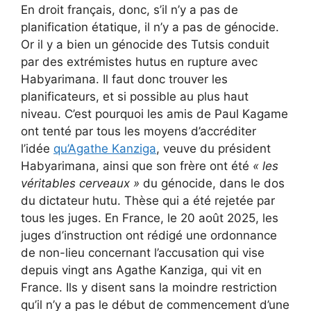
En droit français, donc, s’il n’y a pas de
planification étatique, il n’y a pas de génocide.
Or il y a bien un génocide des Tutsis conduit
par des extrémistes hutus en rupture avec
Habyarimana. Il faut donc trouver les
planificateurs, et si possible au plus haut
niveau. C’est pourquoi les amis de Paul Kagame
ont tenté par tous les moyens d’accréditer
l’idée
qu’Agathe Kanziga
, veuve du président
Habyarimana, ainsi que son frère ont été
« les
véritables cerveaux »
du génocide, dans le dos
du dictateur hutu. Thèse qui a été rejetée par
tous les juges. En France, le 20 août 2025, les
juges d’instruction ont rédigé une ordonnance
de non-lieu concernant l’accusation qui vise
depuis vingt ans Agathe Kanziga, qui vit en
France. Ils y disent sans la moindre restriction
qu’il n’y a pas le début de commencement d’une