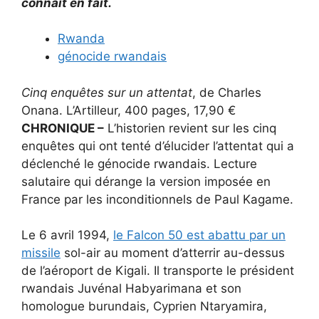
connaît en fait.
Rwanda
génocide rwandais
Cinq enquêtes sur un attentat
, de Charles
Onana. L’Artilleur, 400 pages, 17,90 €
CHRONIQUE –
L’historien revient sur les cinq
enquêtes qui ont tenté d’élucider l’attentat qui a
déclenché le génocide rwandais. Lecture
salutaire qui dérange la version imposée en
France par les inconditionnels de Paul Kagame.
Le 6 avril 1994,
le Falcon 50 est abattu par un
missile
sol-air au moment d’atterrir au-dessus
de l’aéroport de Kigali. Il transporte le président
rwandais Juvénal Habyarimana et son
homologue burundais, Cyprien Ntaryamira,