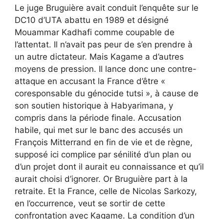
Le juge Bruguière avait conduit l’enquête sur le
DC10 d’UTA abattu en 1989 et désigné
Mouammar Kadhafi comme coupable de
l’attentat. Il n’avait pas peur de s’en prendre à
un autre dictateur. Mais Kagame a d’autres
moyens de pression. Il lance donc une contre-
attaque en accusant la France d’être «
coresponsable du génocide tutsi », à cause de
son soutien historique à Habyarimana, y
compris dans la période finale. Accusation
habile, qui met sur le banc des accusés un
François Mitterrand en fin de vie et de règne,
supposé ici complice par sénilité d’un plan ou
d’un projet dont il aurait eu connaissance et qu’il
aurait choisi d’ignorer. Or Bruguière part à la
retraite. Et la France, celle de Nicolas Sarkozy,
en l’occurrence, veut se sortir de cette
confrontation avec Kagame. La condition d’un