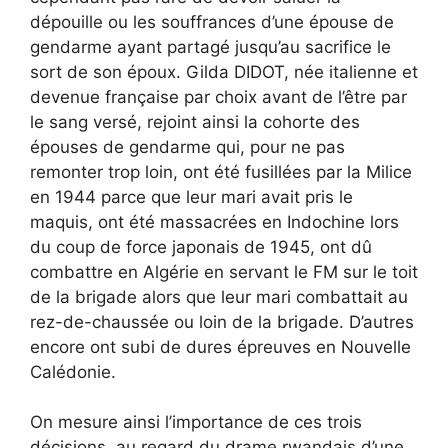
dépouille ou les souffrances d’une épouse de
gendarme ayant partagé jusqu’au sacrifice le
sort de son époux. Gilda DIDOT, née italienne et
devenue française par choix avant de l’être par
le sang versé, rejoint ainsi la cohorte des
épouses de gendarme qui, pour ne pas
remonter trop loin, ont été fusillées par la Milice
en 1944 parce que leur mari avait pris le
maquis, ont été massacrées en Indochine lors
du coup de force japonais de 1945, ont dû
combattre en Algérie en servant le FM sur le toit
de la brigade alors que leur mari combattait au
rez-de-chaussée ou loin de la brigade. D’autres
encore ont subi de dures épreuves en Nouvelle
Calédonie.
On mesure ainsi l’importance de ces trois
décisions, au regard du drame rwandais d’une