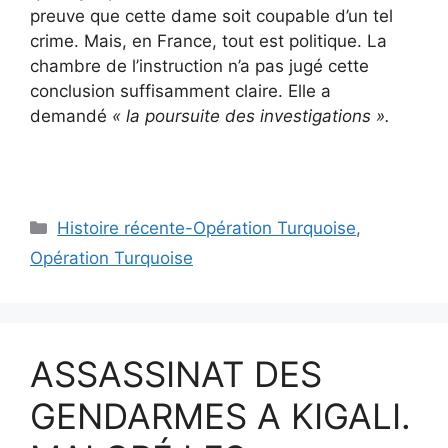
preuve que cette dame soit coupable d’un tel
crime. Mais, en France, tout est politique. La
chambre de l’instruction n’a pas jugé cette
conclusion suffisamment claire. Elle a
demandé
« la poursuite des investigations ».
Catégories
Histoire récente-Opération Turquoise
,
Opération Turquoise
ASSASSINAT DES
GENDARMES A KIGALI.