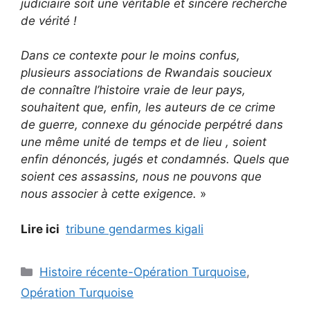
judiciaire soit une véritable et sincère recherche
de vérité !
Dans ce contexte pour le moins confus,
plusieurs associations de Rwandais soucieux
de connaître l’histoire vraie de leur pays,
souhaitent que, enfin, les auteurs de ce crime
de guerre, connexe du génocide perpétré dans
une même unité de temps et de lieu , soient
enfin dénoncés, jugés et condamnés. Quels que
soient ces assassins, nous ne pouvons que
nous associer à cette exigence.
»
Lire ici
tribune gendarmes kigali
Catégories
Histoire récente-Opération Turquoise
,
Opération Turquoise