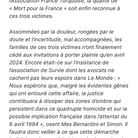
l’Association France Turquoise, la qualité de
« Mort pour la France » soit enfin reconnue à
ces trois victimes.
Assommées par la douleur, rongées par le
doute et l’incertitude, mal accompagnées, les
familles de ces trois victimes n’ont finalement
cédé aux invitations à porter plainte qu’en avril
2024. Encore était-ce sur l’insistance de
l’association de Survie dont les avocats ne
cachent pas leurs espoirs dans Le Monde : «
Nous espérons que, malgré les évidentes gênes
qui ont entouré cette affaire, la justice
contribuera à dissiper des zones d’ombre qui
persistent dans ce quadruple homicide et sur la
possible implication française dans l’attentat du
6 avril 1994 », osent Mes Bernardini et Simon. Il
faudra donc veiller à ce que cette démarche