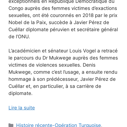
exceptionnels en République Démocratique du
Congo auprès des femmes victimes d’exactions
sexuelles, ont été couronnés en 2018 par le prix
Nobel de la Paix, succède à Javier Pérez de
Cuéllar diplomate péruvien et secrétaire général
de l’ONU.
L’académicien et sénateur Louis Vogel a retracé
le parcours du Dr Mukwege auprès des femmes
victimes de violences sexuelles. Denis
Mukwege, comme c’est l’usage, a ensuite rendu
hommage à son prédécesseur, Javier Pérez de
Cuéllar et, en particulier, à sa carrière de
diplomate.
Lire la suite
Catégories
Histoire récente-Opération Turquoise
,