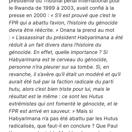
présidente du Tribunal pénal international pour
le Rwanda de 1999 à 2003, avait confié à la
presse en 2000 :
«
S’il est prouvé que c’est le
FPR qui a abattu l’avion, l’histoire du génocide
devra être réécrite. »
Onana la prend au mot
:
«
L’assassinat du président Habyarimana a été
réduit à un fait divers dans l’histoire du
génocide. En effet, quelle importance ? Si
Habyarimana est le cerveau du génocide,
personne n’ira pleurer sur sa tombe. Si, en
revanche, il s’avère qu’il était un modéré et qu’il
aurait été tué par la faction radicale du parti
hutu, alors c’est bien triste pour lui, mais le
résultat est le même : ce sont les Hutus
extrémistes qui ont fomenté le génocide, et le
FPR est arrivé en sauveur. »
Mais si
Habyarimana n’a pas été abattu par les Hutus
radicalisés, que faut-il en conclure ? Que Paul