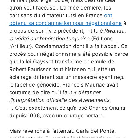
qu’on veut l’accuser. L’année dernière, les
partisans du dictateur tutsi en France
ont
obtenu sa condamnation pour négationnisme
à
propos de son livre précédent, intitulé
Rwanda,
la vérité sur l’opération turquoise
(Éditions
l’Artilleur). Condamnation dont il a fait appel. Ce
procès pour négationnisme a été possible parce
que la loi Gayssot transforme en émule de
Robert Faurisson tout historien qui jette un
éclairage différent sur un massacre ayant reçu
le label de génocide. François Mauriac avait
coutume de dire qu’il faut
« déranger
l’interprétation officielle des événements
».
C’est exactement ce qu’a osé Charles Onana
depuis 1996, avec un courage certain.
Mais revenons à l’attentat. Carla del Ponte,