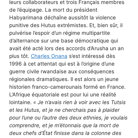
leurs collaborateurs et trois Français membres
de l’équipage. La mort du président
Habyarimana déchaîne aussitôt la violence
punitive des Hutus extrémistes. Et, bien sûr, il
pulvérise l’espoir d’un régime multipartite
d’alternance sur une base démocratique qui
avait été acté lors des accords d’Arusha un an
plus tôt.
Charles Onana
s’est intéressé dès
1996 à cet attentat qui est à l’origine d’une
guerre civile rwandaise aux conséquences
régionales dramatiques. Il est alors un jeune
historien franco-camerounais formé en France.
L’Afrique équatoriale est pour lui une réalité
lointaine.
« Je n’avais rien à voir avec les Tutsis
et les Hutus, et je ne cherchais pas à plaider
pour l’une ou l’autre des deux ethnies, je voulais
comprendre, et je m’étonnais que la mort de
deux chefs d’État finisse dans la colonne des