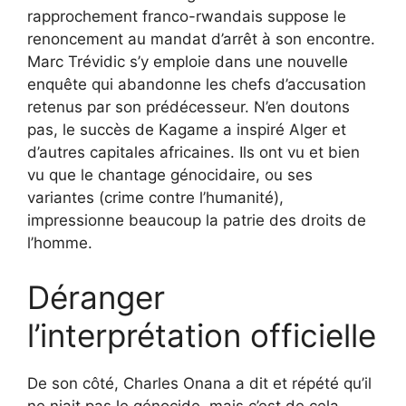
rapprochement franco-rwandais suppose le
renoncement au mandat d’arrêt à son encontre.
Marc Trévidic s’y emploie dans une nouvelle
enquête qui abandonne les chefs d’accusation
retenus par son prédécesseur. N’en doutons
pas, le succès de Kagame a inspiré Alger et
d’autres capitales africaines. Ils ont vu et bien
vu que le chantage génocidaire, ou ses
variantes (crime contre l’humanité),
impressionne beaucoup la patrie des droits de
l’homme.
Déranger
l’interprétation officielle
De son côté, Charles Onana a dit et répété qu’il
ne niait pas le génocide, mais c’est de cela