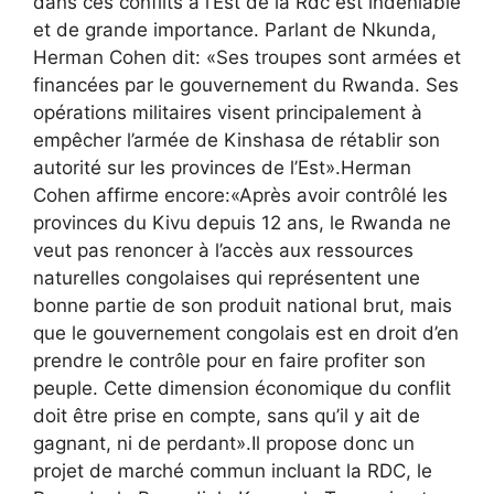
dans ces conflits à l’Est de la Rdc est indéniable
et de grande importance. Parlant de Nkunda,
Herman Cohen dit: «Ses troupes sont armées et
financées par le gouvernement du Rwanda. Ses
opérations militaires visent principalement à
empêcher l’armée de Kinshasa de rétablir son
autorité sur les provinces de l’Est».Herman
Cohen affirme encore:«Après avoir contrôlé les
provinces du Kivu depuis 12 ans, le Rwanda ne
veut pas renoncer à l’accès aux ressources
naturelles congolaises qui représentent une
bonne partie de son produit national brut, mais
que le gouvernement congolais est en droit d’en
prendre le contrôle pour en faire profiter son
peuple. Cette dimension économique du conflit
doit être prise en compte, sans qu’il y ait de
gagnant, ni de perdant».Il propose donc un
projet de marché commun incluant la RDC, le