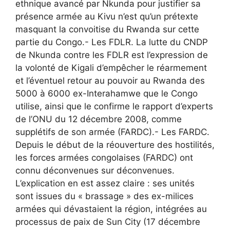
ethnique avancé par Nkunda pour justifier sa
présence armée au Kivu n’est qu’un prétexte
masquant la convoitise du Rwanda sur cette
partie du Congo.- Les FDLR. La lutte du CNDP
de Nkunda contre les FDLR est l’expression de
la volonté de Kigali d’empêcher le réarmement
et l’éventuel retour au pouvoir au Rwanda des
5000 à 6000 ex-Interahamwe que le Congo
utilise, ainsi que le confirme le rapport d’experts
de l’ONU du 12 décembre 2008, comme
supplétifs de son armée (FARDC).- Les FARDC.
Depuis le début de la réouverture des hostilités,
les forces armées congolaises (FARDC) ont
connu déconvenues sur déconvenues.
L’explication en est assez claire : ses unités
sont issues du « brassage » des ex-milices
armées qui dévastaient la région, intégrées au
processus de paix de Sun City (17 décembre