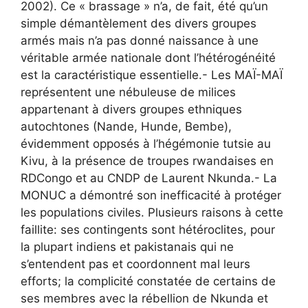
2002). Ce « brassage » n’a, de fait, été qu’un
simple démantèlement des divers groupes
armés mais n’a pas donné naissance à une
véritable armée nationale dont l’hétérogénéité
est la caractéristique essentielle.- Les MAÏ-MAÏ
représentent une nébuleuse de milices
appartenant à divers groupes ethniques
autochtones (Nande, Hunde, Bembe),
évidemment opposés à l’hégémonie tutsie au
Kivu, à la présence de troupes rwandaises en
RDCongo et au CNDP de Laurent Nkunda.- La
MONUC a démontré son inefficacité à protéger
les populations civiles. Plusieurs raisons à cette
faillite: ses contingents sont hétéroclites, pour
la plupart indiens et pakistanais qui ne
s’entendent pas et coordonnent mal leurs
efforts; la complicité constatée de certains de
ses membres avec la rébellion de Nkunda et