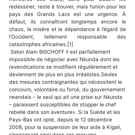
redessiner, reste à trouver, mais l’union pour les
pays des Grands Lacs est une urgence. À
défaut, ils connaîtront longtemps encore le
chaos, la misère et la dépendance à l’égard de
l’Occident, tellement responsable des
catastrophes africaines.[1]
Selon Alain BISCHOFF il est parfaitement
impossible de négocier avec Nkunda dont les
revendications se modifient régulièrement et
deviennent de plus en plus irréalistes.Seules
des mesures contraignantes qui nécessitent le
concours, volontaire ou forcé, du gouvernement
rwandais – le seul qui ait une prise sur Nkunda
– paraissent susceptibles de stopper le chef
rebelle dans son aventure». Si la Suède et les
Pays-Bas ont opté, depuis le 12 décembre
2008, pour la suspension de leur aide à Kigali,
s’engageant ainsi dans ces mesures