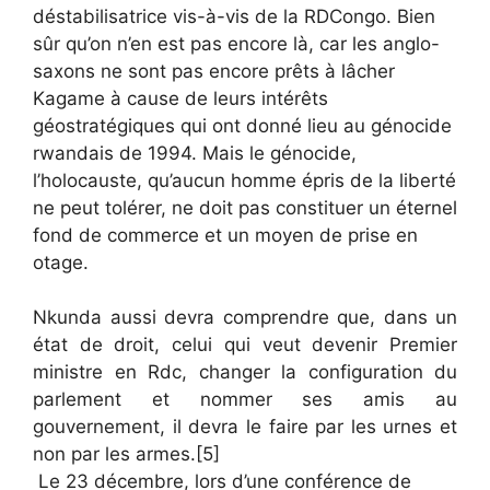
déstabilisatrice vis-à-vis de la RDCongo. Bien
sûr qu’on n’en est pas encore là, car les anglo-
saxons ne sont pas encore prêts à lâcher
Kagame à cause de leurs intérêts
géostratégiques qui ont donné lieu au génocide
rwandais de 1994. Mais le génocide,
l’holocauste, qu’aucun homme épris de la liberté
ne peut tolérer, ne doit pas constituer un éternel
fond de commerce et un moyen de prise en
otage.
Nkunda aussi devra comprendre que, dans un
état de droit, celui qui veut devenir Premier
ministre en Rdc, changer la configuration du
parlement et nommer ses amis au
gouvernement, il devra le faire par les urnes et
non par les armes.[5]
Le 23 décembre, lors d’une conférence de