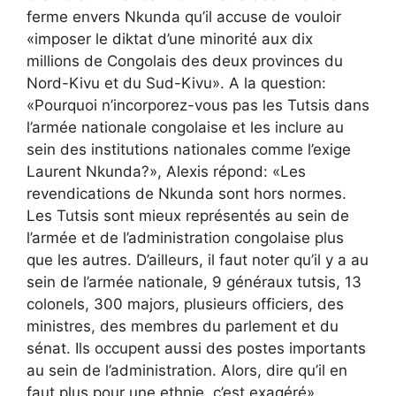
ferme envers Nkunda qu’il accuse de vouloir
«imposer le diktat d’une minorité aux dix
millions de Congolais des deux provinces du
Nord-Kivu et du Sud-Kivu». A la question:
«Pourquoi n’incorporez-vous pas les Tutsis dans
l’armée nationale congolaise et les inclure au
sein des institutions nationales comme l’exige
Laurent Nkunda?», Alexis répond: «Les
revendications de Nkunda sont hors normes.
Les Tutsis sont mieux représentés au sein de
l’armée et de l’administration congolaise plus
que les autres. D’ailleurs, il faut noter qu’il y a au
sein de l’armée nationale, 9 généraux tutsis, 13
colonels, 300 majors, plusieurs officiers, des
ministres, des membres du parlement et du
sénat. Ils occupent aussi des postes importants
au sein de l’administration. Alors, dire qu’il en
faut plus pour une ethnie, c’est exagéré».