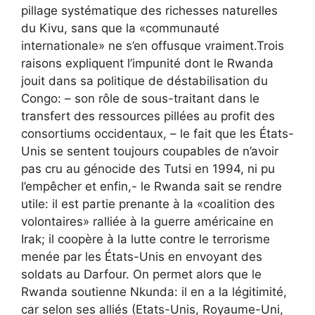
pillage systématique des richesses naturelles
du Kivu, sans que la «communauté
internationale» ne s’en offusque vraiment.Trois
raisons expliquent l’impunité dont le Rwanda
jouit dans sa politique de déstabilisation du
Congo: – son rôle de sous-traitant dans le
transfert des ressources pillées au profit des
consortiums occidentaux, – le fait que les États-
Unis se sentent toujours coupables de n’avoir
pas cru au génocide des Tutsi en 1994, ni pu
l’empêcher et enfin,- le Rwanda sait se rendre
utile: il est partie prenante à la «coalition des
volontaires» ralliée à la guerre américaine en
Irak; il coopère à la lutte contre le terrorisme
menée par les États-Unis en envoyant des
soldats au Darfour. On permet alors que le
Rwanda soutienne Nkunda: il en a la légitimité,
car selon ses alliés (Etats-Unis, Royaume-Uni,