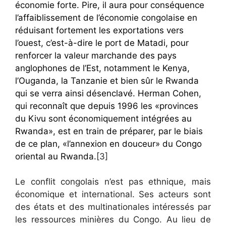
économie forte. Pire, il aura pour conséquence
l’affaiblissement de l’économie congolaise en
réduisant fortement les exportations vers
l’ouest, c’est-à-dire le port de Matadi, pour
renforcer la valeur marchande des pays
anglophones de l’Est, notamment le Kenya,
l’Ouganda, la Tanzanie et bien sûr le Rwanda
qui se verra ainsi désenclavé. Herman Cohen,
qui reconnaît que depuis 1996 les «provinces
du Kivu sont économiquement intégrées au
Rwanda», est en train de préparer, par le biais
de ce plan, «l’annexion en douceur» du Congo
oriental au Rwanda.
[3]
Le conflit congolais n’est pas ethnique, mais
économique et international. Ses acteurs sont
des états et des multinationales intéressés par
les ressources minières du Congo. Au lieu de