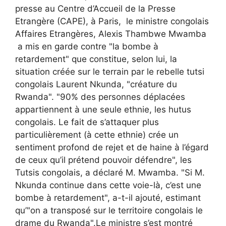
presse au Centre d’Accueil de la Presse
Etrangère (CAPE), à Paris, le ministre congolais
Affaires Etrangères, Alexis Thambwe Mwamba
a mis en garde contre "la bombe à
retardement" que constitue, selon lui, la
situation créée sur le terrain par le rebelle tutsi
congolais Laurent Nkunda, "créature du
Rwanda". "90% des personnes déplacées
appartiennent à une seule ethnie, les hutus
congolais. Le fait de s’attaquer plus
particulièrement (à cette ethnie) crée un
sentiment profond de rejet et de haine à l’égard
de ceux qu’il prétend pouvoir défendre", les
Tutsis congolais, a déclaré M. Mwamba. "Si M.
Nkunda continue dans cette voie-là, c’est une
bombe à retardement", a-t-il ajouté, estimant
qu’"on a transposé sur le territoire congolais le
drame du Rwanda".Le ministre s’est montré