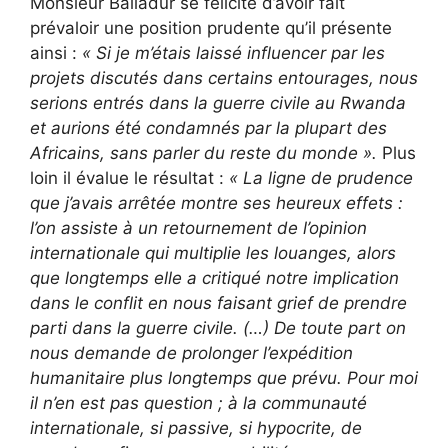
Monsieur Balladur se félicite d’avoir fait
prévaloir une position prudente qu’il présente
ainsi :
« Si je m’étais laissé influencer par les
projets discutés dans certains entourages, nous
serions entrés dans la guerre civile au Rwanda
et aurions été condamnés par la plupart des
Africains, sans parler du reste du monde ».
Plus
loin il évalue le résultat :
« La ligne de prudence
que j’avais arrêtée montre ses heureux effets :
l’on assiste à un retournement de l’opinion
internationale qui multiplie les louanges, alors
que longtemps elle a critiqué notre implication
dans le conflit en nous faisant grief de prendre
parti dans la guerre civile. (…) De toute part on
nous demande de prolonger l’expédition
humanitaire plus longtemps que prévu. Pour moi
il n’en est pas question ; à la communauté
internationale, si passive, si hypocrite, de