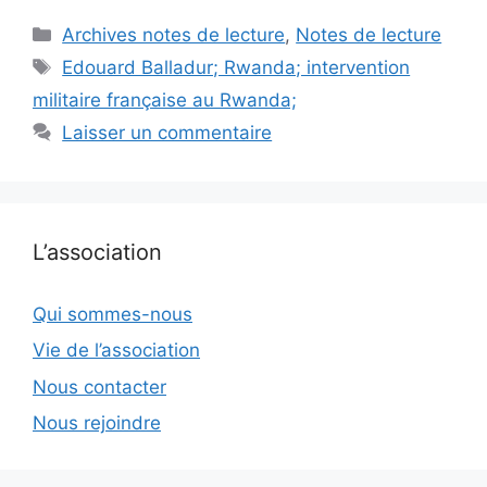
Catégories
Archives notes de lecture
,
Notes de lecture
Étiquettes
Edouard Balladur; Rwanda; intervention
militaire française au Rwanda;
Laisser un commentaire
L’association
Qui sommes-nous
Vie de l’association
Nous contacter
Nous rejoindre