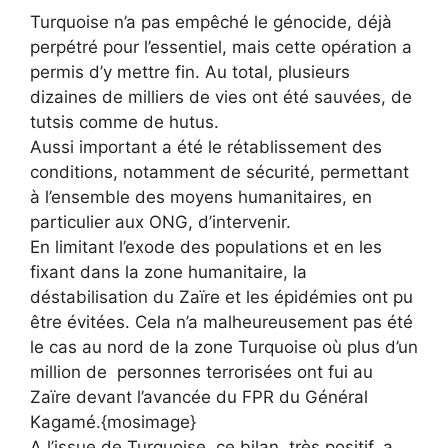
Turquoise n’a pas empêché le génocide, déjà
perpétré pour l’essentiel, mais cette opération a
permis d’y mettre fin. Au total, plusieurs
dizaines de milliers de vies ont été sauvées, de
tutsis comme de hutus.
Aussi important a été le rétablissement des
conditions, notamment de sécurité, permettant
à l’ensemble des moyens humanitaires, en
particulier aux ONG, d’intervenir.
En limitant l’exode des populations et en les
fixant dans la zone humanitaire, la
déstabilisation du Zaïre et les épidémies ont pu
être évitées. Cela n’a malheureusement pas été
le cas au nord de la zone Turquoise où plus d’un
million de personnes terrorisées ont fui au
Zaïre devant l’avancée du FPR du Général
Kagamé.{mosimage}
A l’issue de Turquoise, ce bilan, très positif, a