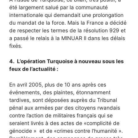
été largement salué par la communauté
internationale qui demandait une prolongation
du mandat de la force. Mais la France a décidé
de respecter les termes de la résolution 929 et
a passé le relais à la MINUAR II dans les délais
fixés.
4. L’opération Turquoise à nouveau sous les
feux de l’actualité :
En avril 2005, plus de 10 ans après ces
événements, des plaintes, étonnamment
tardives, sont déposées auprès du Tribunal
pénal aux armées par des citoyens rwandais
contre l’action de militaires français qui se
seraient livrés à des actes de «complicité de
génocide » et de «crimes contre l’humanité ».