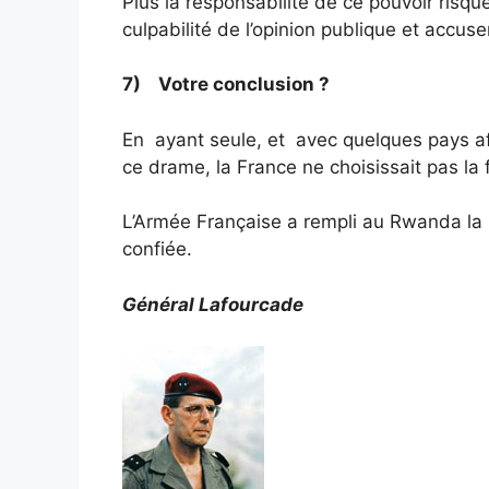
Plus la responsabilité de ce pouvoir risque 
culpabilité de l’opinion publique et accuse
7) Votre conclusion ?
En ayant seule, et avec quelques pays afri
ce drame, la France ne choisissait pas la f
L’Armée Française a rempli au Rwanda la 
confiée.
Général Lafourcade