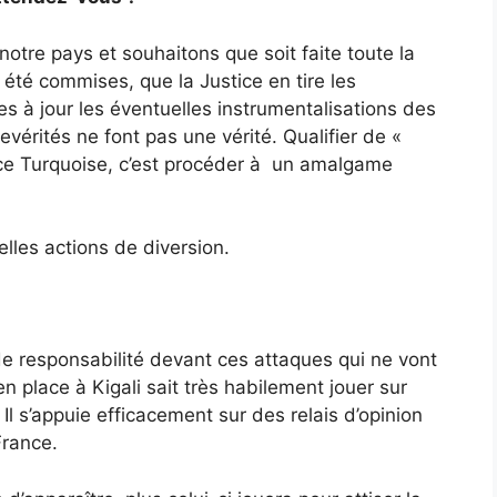
otre pays et souhaitons que soit faite toute la
t été commises, que la Justice en tire les
 à jour les éventuelles instrumentalisations des
vérités ne font pas une vérité. Qualifier de «
rce Turquoise, c’est procéder à un amalgame
lles actions de diversion.
 de responsabilité devant ces attaques qui ne vont
n place à Kigali sait très habilement jouer sur
 Il s’appuie efficacement sur des relais d’opinion
France.