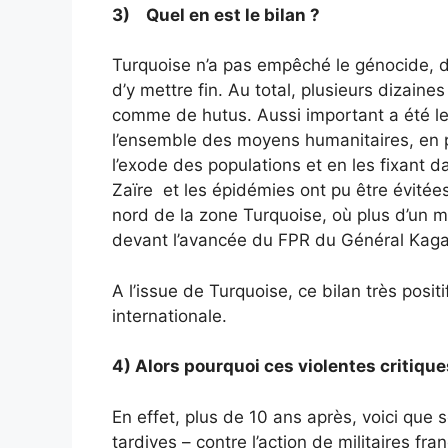
3) Quel en est le bilan ?
Turquoise n’a pas empêché le génocide, dé
d’y mettre fin. Au total, plusieurs dizaine
comme de hutus. Aussi important a été le
l’ensemble des moyens humanitaires, en pa
l’exode des populations et en les fixant d
Zaïre et les épidémies ont pu être évitée
nord de la zone Turquoise, où plus d’un mi
devant l’avancée du FPR du Général Kag
A l’issue de Turquoise, ce bilan très posi
internationale.
4) Alors pourquoi ces violentes critique
En effet, plus de 10 ans après, voici qu
tardives – contre l’action de militaires fra