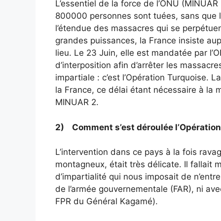
L’essentiel de la force de l’ONU (MINUAR 1
800000 personnes sont tuées, sans que l
l’étendue des massacres qui se perpétuen
grandes puissances, la France insiste aup
lieu. Le 23 Juin, elle est mandatée par l’
d’interposition afin d’arrêter les massacr
impartiale : c’est l’Opération Turquoise. 
la France, ce délai étant nécessaire à la 
MINUAR 2.
2) Comment s’est déroulée l’Opération
L’intervention dans ce pays à la fois ravagé
montagneux, était très délicate. Il fallait
d’impartialité qui nous imposait de n’entre
de l’armée gouvernementale (FAR), ni avec 
FPR du Général Kagamé).