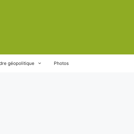
dre géopolitique
Photos