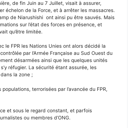
re, de fin Juin au 7 Juillet, visait à assurer,
er échelon de la Force, et à arrêter les massacres.
amp de Niarushishi ont ainsi pu être sauvés. Mais
rmations sur l’état des forces en présence, et
ait qu’être limitée.
ec le FPR les Nations Unies ont alors décidé la
 contrôlée par l’Armée Française au Sud Ouest du
ement désarmées ainsi que les quelques unités
s’y réfugier. La sécurité étant assurée, les
 dans la zone ;
 populations, terrorisées par l’avancée du FPR,
ce et sous le regard constant, et parfois
ournalistes ou membres d’ONG.