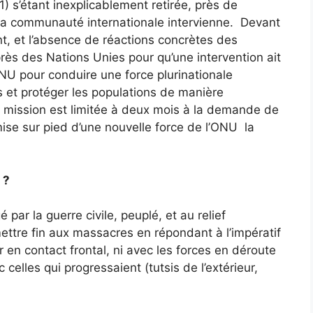
) s’étant inexplicablement retirée, près de
a communauté internationale intervienne. Devant
t, et l’absence de réactions concrètes des
rès des Nations Unies pour qu’une intervention ait
ONU pour conduire une force plurinationale
es et protéger les populations de manière
La mission est limitée à deux mois à la demande de
mise sur pied d’une nouvelle force de l’ONU la
 ?
 par la guerre civile, peuplé, et au relief
 mettre fin aux massacres en répondant à l’impératif
r en contact frontal, ni avec les forces en déroute
celles qui progressaient (tutsis de l’extérieur,