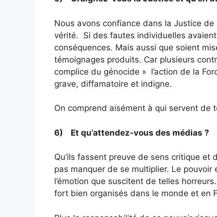
Nous avons confiance dans la Justice de n
vérité. Si des fautes individuelles avaien
conséquences. Mais aussi que soient mises
témoignages produits. Car plusieurs contre
complice du génocide » l’action de la Fo
grave, diffamatoire et indigne.
On comprend aisément à qui servent de te
6) Et qu’attendez-vous des médias ?
Qu’ils fassent preuve de sens critique et
pas manquer de se multiplier. Le pouvoir e
l’émotion que suscitent de telles horreurs.
fort bien organisés dans le monde et en 