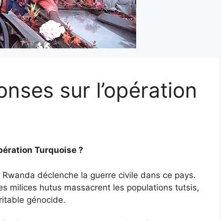
onses sur l’opération
Opération Turquoise ?
du Rwanda déclenche la guerre civile dans ce pays.
es milices hutus massacrent les populations tutsis,
ritable génocide.