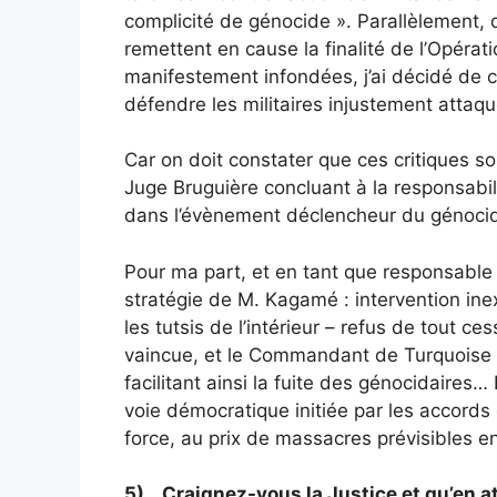
complicité de génocide ». Parallèlement,
remettent en cause la finalité de l’Opérat
manifestement infondées, j’ai décidé de c
défendre les militaires injustement attaqué
Car on doit constater que ces critiques s
Juge Bruguière concluant à la responsabi
dans l’évènement déclencheur du génoci
Pour ma part, et en tant que responsable 
stratégie de M. Kagamé : intervention in
les tutsis de l’intérieur – refus de tout 
vaincue, et le Commandant de Turquoise – 
facilitant ainsi la fuite des génocidaires…
voie démocratique initiée par les accords d
force, au prix de massacres prévisibles e
5) Craignez-vous la Justice et qu’en 