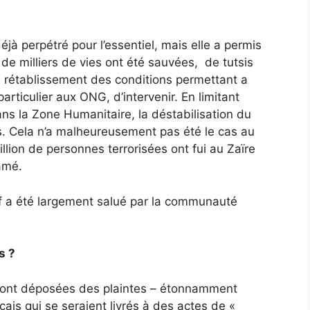
jà perpétré pour l’essentiel, mais elle a permis
s de milliers de vies ont été sauvées, de tutsis
 rétablissement des conditions permettant a
rticulier aux ONG, d’intervenir. En limitant
ans la Zone Humanitaire, la déstabilisation du
s. Cela n’a malheureusement pas été le cas au
llion de personnes terrorisées ont fui au Zaïre
amé.
tif a été largement salué par la communauté
s ?
e sont déposées des plaintes – étonnamment
nçais qui se seraient livrés à des actes de «