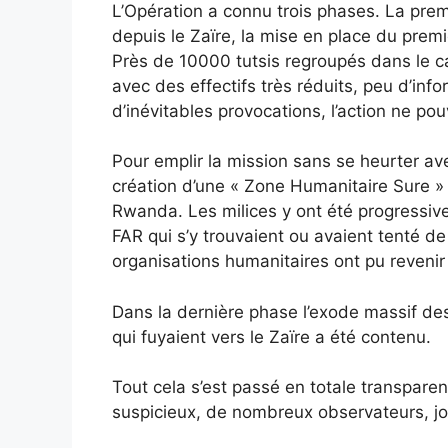
L’Opération a connu trois phases. La premiè
depuis le Zaïre, la mise en place du premi
Près de 10000 tutsis regroupés dans le c
avec des effectifs très réduits, peu d’info
d’inévitables provocations, l’action ne pouv
Pour emplir la mission sans se heurter av
création d’une « Zone Humanitaire Sure »
Rwanda. Les milices y ont été progressiv
FAR qui s’y trouvaient ou avaient tenté de 
organisations humanitaires ont pu revenir
Dans la dernière phase l’exode massif des
qui fuyaient vers le Zaïre a été contenu.
Tout cela s’est passé en totale transparen
suspicieux, de nombreux observateurs, j