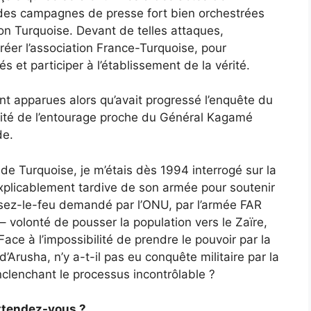
 des campagnes de presse fort bien orchestrées
ion Turquoise. Devant de telles attaques,
réer l’association France-Turquoise, pour
s et participer à l’établissement de la vérité.
ont apparues alors qu’avait progressé l’enquête du
lité de l’entourage proche du Général Kagamé
de.
de Turquoise, je m’étais dès 1994 interrogé sur la
explicablement tardive de son armée pour soutenir
cessez-le-feu demandé par l’ONU, par l’armée FAR
volonté de pousser la population vers le Zaïre,
 Face à l’impossibilité de prendre le pouvoir par la
’Arusha, n’y a-t-il pas eu conquête militaire par la
nclenchant le processus incontrôlable ?
attendez-vous ?