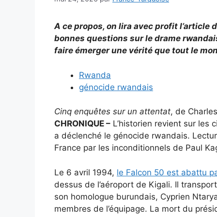
A ce propos, on lira avec profit l’articl
bonnes questions sur le drame rwandais 
faire émerger une vérité que tout le mon
Rwanda
génocide rwandais
Cinq enquêtes sur un attentat
, de Charles
CHRONIQUE –
L’historien revient sur les 
a déclenché le génocide rwandais. Lectur
France par les inconditionnels de Paul K
Le 6 avril 1994,
le Falcon 50 est abattu pa
dessus de l’aéroport de Kigali. Il transp
son homologue burundais, Cyprien Ntaryami
membres de l’équipage. La mort du prési