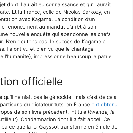
et dont il aurait eu connaissance et qu’il aurait
raite. Et la France, celle de Nicolas Sarkozy, en
rontation avec Kagame. La condition d’un
le renoncement au mandat d’arrêt à son
 une nouvelle enquête qui abandonne les chefs
ur. N’en doutons pas, le succès de Kagame a
nes. Ils ont vu et bien vu que le chantage
re l’humanité), impressionne beaucoup la patrie
ion officielle
 qu’il ne niait pas le génocide, mais c’est de cela
s partisans du dictateur tutsi en France
ont obtenu
opos de son livre précédent, intitulé
Rwanda, la
Artilleur). Condamnation dont il a fait appel. Ce
 parce que la loi Gayssot transforme en émule de