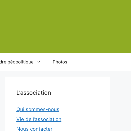
dre géopolitique
Photos
L’association
Qui sommes-nous
Vie de l’association
Nous contacter