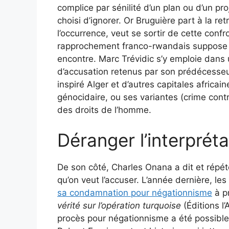
complice par sénilité d’un plan ou d’un proj
choisi d’ignorer. Or Bruguière part à la ret
l’occurrence, veut se sortir de cette conf
rapprochement franco-rwandais suppose 
encontre. Marc Trévidic s’y emploie dans
d’accusation retenus par son prédécesse
inspiré Alger et d’autres capitales africai
génocidaire, ou ses variantes (crime cont
des droits de l’homme.
Déranger l’interprétat
De son côté, Charles Onana a dit et répété
qu’on veut l’accuser. L’année dernière, le
sa condamnation pour négationnisme
à pr
vérité sur l’opération turquoise
(Éditions l’
procès pour négationnisme a été possible