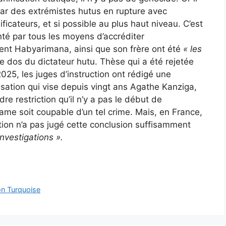
par des extrémistes hutus en rupture avec
ficateurs, et si possible au plus haut niveau. C’est
té par tous les moyens d’accréditer
ent Habyarimana, ainsi que son frère ont été
« les
e dos du dictateur hutu. Thèse qui a été rejetée
2025, les juges d’instruction ont rédigé une
sation qui vise depuis vingt ans Agathe Kanziga,
dre restriction qu’il n’y a pas le début de
e soit coupable d’un tel crime. Mais, en France,
ction n’a pas jugé cette conclusion suffisamment
investigations ».
on Turquoise