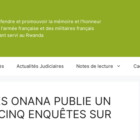
fendre et promouvoir la mémoire et l'honneur
 l'armée française et des militaires français
ant servi au Rwanda
ès
Actualités Judiciaires
Notes de lecture
Ca
S ONANA PUBLIE UN
 CINQ ENQUÊTES SUR