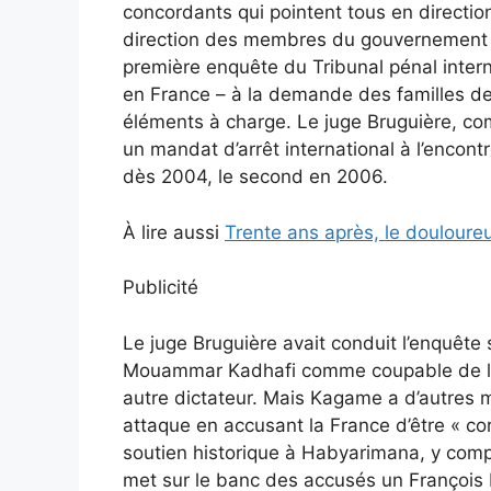
concordants qui pointent tous en directi
direction des membres du gouvernement hu
première enquête du Tribunal pénal intern
en France – à la demande des familles de 
éléments à charge. Le juge Bruguière, comm
un mandat d’arrêt international à l’enco
dès 2004, le second en 2006.
À lire aussi
Trente ans après, le douloure
Publicité
Le juge Bruguière avait conduit l’enquête
Mouammar Kadhafi comme coupable de l’att
autre dictateur. Mais Kagame a d’autres 
attaque en accusant la France d’être « c
soutien historique à Habyarimana, y compr
met sur le banc des accusés un François M