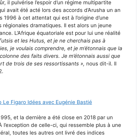
, il pulvérise l’espoir d’un régime multipartite
ui avait été acté lors des accords d’Arusha un an
 1996 à cet attentat qui est à l’origine d’une
régionales dramatiques. Il est alors un jeune
ce. L’Afrique équatoriale est pour lui une réalité
 Tutsis et les Hutus, et je ne cherchais pas à
nies, je voulais comprendre, et je m’étonnais que la
 colonne des faits divers. Je m’étonnais aussi que
rt de trois de ses ressortissants
»,
nous dit-il. Il
2.
 Le Figaro Idées avec Eugénie Bastié
995, et la dernière a été close en 2018 par un
À l’exception de celle-ci, qui ressemble plus à une
ral, toutes les autres ont livré des indices