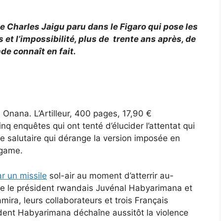
e de Charles Jaigu paru dans le Figaro qui pose les
et l’impossibilité, plus de trente ans après, de
de connaît en fait.
 Onana. L’Artilleur, 400 pages, 17,90 €
cinq enquêtes qui ont tenté d’élucider l’attentat qui
e salutaire qui dérange la version imposée en
agame.
r un missile
sol-air au moment d’atterrir au-
orte le président rwandais Juvénal Habyarimana et
ra, leurs collaborateurs et trois Français
dent Habyarimana déchaîne aussitôt la violence