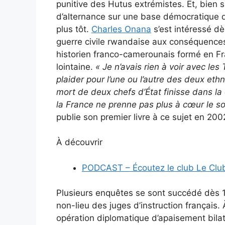
punitive des Hutus extrémistes. Et, bien sûr
d’alternance sur une base démocratique q
plus tôt.
Charles Onana
s’est intéressé dès
guerre civile rwandaise aux conséquences 
historien franco-camerounais formé en Fran
lointaine.
« Je n’avais rien à voir avec les
plaider pour l’une ou l’autre des deux eth
mort de deux chefs d’État finisse dans la
la France ne prenne pas plus à cœur le so
publie son premier livre à ce sujet en 200
À découvrir
PODCAST – Écoutez le club Le Club
Plusieurs enquêtes se sont succédé dès 1
non-lieu des juges d’instruction français. 
opération diplomatique d’apaisement bilaté