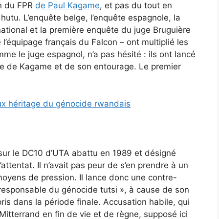
on du FPR
de Paul Kagame
, et pas du tout en
tu. L’enquête belge, l’enquête espagnole, la
ational et la première enquête du juge Bruguière
l’équipage français du Falcon – ont multiplié les
e le juge espagnol, n’a pas hésité : ils ont lancé
ntre de Kagame et de son entourage. Le premier
ux héritage du génocide rwandais
 sur le DC10 d’UTA abattu en 1989 et désigné
entat. Il n’avait pas peur de s’en prendre à un
moyens de pression. Il lance donc une contre-
oresponsable du génocide tutsi », à cause de son
is dans la période finale. Accusation habile, qui
itterrand en fin de vie et de règne, supposé ici