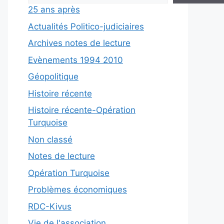
25 ans après
Actualités Politico-judiciaires
Archives notes de lecture
Evènements 1994 2010
Géopolitique
Histoire récente
Histoire récente-Opération
Turquoise
Non classé
Notes de lecture
Opération Turquoise
Problèmes économiques
RDC-Kivus
Vie de l'association