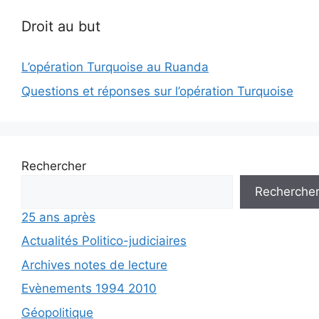
Droit au but
L’opération Turquoise au Ruanda
Questions et réponses sur l’opération Turquoise
Rechercher
Recherche
25 ans après
Actualités Politico-judiciaires
Archives notes de lecture
Evènements 1994 2010
Géopolitique