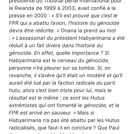
présidente du Tribunal pénal international pour
le Rwanda de 1999 à 2003, avait confié à la
presse en 2000 :
«
S’il est prouvé que c’est le
FPR qui a abattu l’avion, l’histoire du génocide
devra être réécrite. »
Onana la prend au mot
:
«
L’assassinat du président Habyarimana a été
réduit à un fait divers dans l’histoire du
génocide. En effet, quelle importance ? Si
Habyarimana est le cerveau du génocide,
personne n’ira pleurer sur sa tombe. Si, en
revanche, il s’avère qu’il était un modéré et qu’il
aurait été tué par la faction radicale du parti
hutu, alors c’est bien triste pour lui, mais le
résultat est le même : ce sont les Hutus
extrémistes qui ont fomenté le génocide, et le
FPR est arrivé en sauveur. »
Mais si
Habyarimana n’a pas été abattu par les Hutus
radicalisés, que faut-il en conclure ? Que Paul