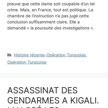
preuve que cette dame soit coupable d’un tel
crime. Mais, en France, tout est politique. La
chambre de l’instruction n’a pas jugé cette
conclusion suffisamment claire. Elle a
demandé
« la poursuite des investigations ».
Catégories
Histoire récente-Opération Turquoise
,
Opération Turquoise
ASSASSINAT DES
GENDARMES A KIGALI.