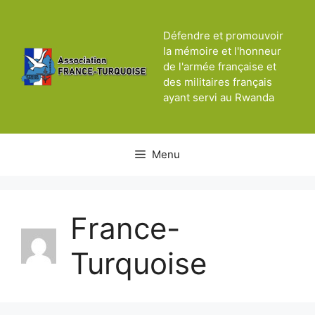
Aller
au
Défendre et promouvoir
contenu
la mémoire et l'honneur
de l'armée française et
des militaires français
ayant servi au Rwanda
Menu
France-
Turquoise