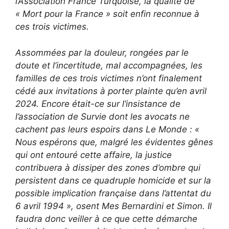
l’Association France Turquoise, la qualité de
« Mort pour la France » soit enfin reconnue à
ces trois victimes.
Assommées par la douleur, rongées par le
doute et l’incertitude, mal accompagnées, les
familles de ces trois victimes n’ont finalement
cédé aux invitations à porter plainte qu’en avril
2024. Encore était-ce sur l’insistance de
l’association de Survie dont les avocats ne
cachent pas leurs espoirs dans Le Monde : «
Nous espérons que, malgré les évidentes gênes
qui ont entouré cette affaire, la justice
contribuera à dissiper des zones d’ombre qui
persistent dans ce quadruple homicide et sur la
possible implication française dans l’attentat du
6 avril 1994 », osent Mes Bernardini et Simon. Il
faudra donc veiller à ce que cette démarche