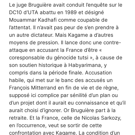
Le juge Bruguière avait conduit l’enquête sur le
DC10 d’UTA abattu en 1989 et désigné
Mouammar Kadhafi comme coupable de
l’attentat. Il n’avait pas peur de s’en prendre à
un autre dictateur. Mais Kagame a d’autres
moyens de pression. Il lance donc une contre-
attaque en accusant la France d’être «
coresponsable du génocide tutsi », à cause de
son soutien historique à Habyarimana, y
compris dans la période finale. Accusation
habile, qui met sur le banc des accusés un
François Mitterrand en fin de vie et de règne,
supposé ici complice par sénilité d’un plan ou
d’un projet dont il aurait eu connaissance et qu’il
aurait choisi d’ignorer. Or Bruguière part à la
retraite. Et la France, celle de Nicolas Sarkozy,
en l’occurrence, veut se sortir de cette
confrontation avec Kagame. La condition d’un