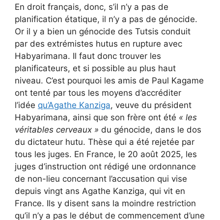
En droit français, donc, s’il n’y a pas de
planification étatique, il n’y a pas de génocide.
Or il y a bien un génocide des Tutsis conduit
par des extrémistes hutus en rupture avec
Habyarimana. Il faut donc trouver les
planificateurs, et si possible au plus haut
niveau. C’est pourquoi les amis de Paul Kagame
ont tenté par tous les moyens d’accréditer
l’idée
qu’Agathe Kanziga
, veuve du président
Habyarimana, ainsi que son frère ont été
« les
véritables cerveaux »
du génocide, dans le dos
du dictateur hutu. Thèse qui a été rejetée par
tous les juges. En France, le 20 août 2025, les
juges d’instruction ont rédigé une ordonnance
de non-lieu concernant l’accusation qui vise
depuis vingt ans Agathe Kanziga, qui vit en
France. Ils y disent sans la moindre restriction
qu’il n’y a pas le début de commencement d’une