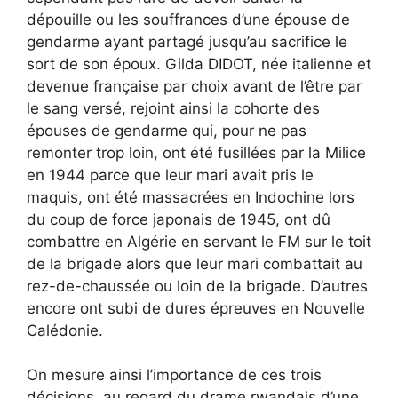
dépouille ou les souffrances d’une épouse de
gendarme ayant partagé jusqu’au sacrifice le
sort de son époux. Gilda DIDOT, née italienne et
devenue française par choix avant de l’être par
le sang versé, rejoint ainsi la cohorte des
épouses de gendarme qui, pour ne pas
remonter trop loin, ont été fusillées par la Milice
en 1944 parce que leur mari avait pris le
maquis, ont été massacrées en Indochine lors
du coup de force japonais de 1945, ont dû
combattre en Algérie en servant le FM sur le toit
de la brigade alors que leur mari combattait au
rez-de-chaussée ou loin de la brigade. D’autres
encore ont subi de dures épreuves en Nouvelle
Calédonie.
On mesure ainsi l’importance de ces trois
décisions, au regard du drame rwandais d’une