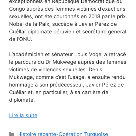
exceptionnels en République Démocratique du
Congo auprès des femmes victimes d’exactions
sexuelles, ont été couronnés en 2018 par le prix
Nobel de la Paix, succède à Javier Pérez de
Cuéllar diplomate péruvien et secrétaire général
de l’ONU.
L’académicien et sénateur Louis Vogel a retracé
le parcours du Dr Mukwege auprès des femmes
victimes de violences sexuelles. Denis
Mukwege, comme c’est l’usage, a ensuite rendu
hommage à son prédécesseur, Javier Pérez de
Cuéllar et, en particulier, à sa carrière de
diplomate.
Lire la suite
Catégories
Histoire récente-Opération Turquoise
,