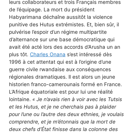
leurs collaborateurs et trois Français membres
de l’équipage. La mort du président
Habyarimana déchaîne aussitôt la violence
punitive des Hutus extrémistes. Et, bien sûr, il
pulvérise l’espoir d’un régime multipartite
d’alternance sur une base démocratique qui
avait été acté lors des accords d’Arusha un an
plus tôt.
Charles Onana
s’est intéressé dès
1996 à cet attentat qui est à l’origine d’une
guerre civile rwandaise aux conséquences
régionales dramatiques. Il est alors un jeune
historien franco-camerounais formé en France.
L’Afrique équatoriale est pour lui une réalité
lointaine.
« Je n’avais rien à voir avec les Tutsis
et les Hutus, et je ne cherchais pas à plaider
pour l’une ou l’autre des deux ethnies, je voulais
comprendre, et je m’étonnais que la mort de
deux chefs d’État finisse dans la colonne des