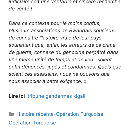
judiciaire soit une véritable et sincère recherche
de vérité !
Dans ce contexte pour le moins confus,
plusieurs associations de Rwandais soucieux
de connaître l’histoire vraie de leur pays,
souhaitent que, enfin, les auteurs de ce crime
de guerre, connexe du génocide perpétré dans
une même unité de temps et de lieu , soient
enfin dénoncés, jugés et condamnés. Quels que
soient ces assassins, nous ne pouvons que
nous associer à cette exigence.
»
Lire ici
tribune gendarmes kigali
Catégories
Histoire récente-Opération Turquoise
,
Opération Turquoise