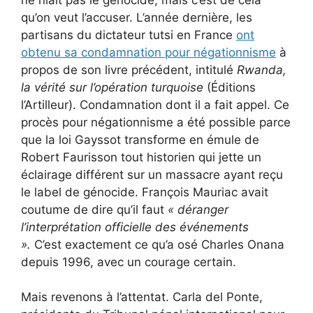
qu’on veut l’accuser. L’année dernière, les
partisans du dictateur tutsi en France
ont
obtenu sa condamnation pour négationnisme
à
propos de son livre précédent, intitulé
Rwanda,
la vérité sur l’opération turquoise
(Éditions
l’Artilleur). Condamnation dont il a fait appel. Ce
procès pour négationnisme a été possible parce
que la loi Gayssot transforme en émule de
Robert Faurisson tout historien qui jette un
éclairage différent sur un massacre ayant reçu
le label de génocide. François Mauriac avait
coutume de dire qu’il faut
« déranger
l’interprétation officielle des événements
».
C’est exactement ce qu’a osé Charles Onana
depuis 1996, avec un courage certain.
Mais revenons à l’attentat. Carla del Ponte,