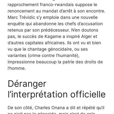
rapprochement franco-rwandais suppose le
renoncement au mandat d’arrêt à son encontre.
Marc Trévidic s’y emploie dans une nouvelle
enquête qui abandonne les chefs d’accusation
retenus par son prédécesseur. N’en doutons
pas, le succès de Kagame a inspiré Alger et
d’autres capitales africaines. Ils ont vu et bien
vu que le chantage génocidaire, ou ses
variantes (crime contre l’humanité),
impressionne beaucoup la patrie des droits de
l’homme.
Déranger
l’interprétation officielle
De son côté, Charles Onana a dit et répété qu’il
ne niait pas le génocide, mais c’est de cela