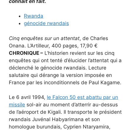
connaît en fait.
Rwanda
génocide rwandais
Cinq enquêtes sur un attentat
, de Charles
Onana. L’Artilleur, 400 pages, 17,90 €
CHRONIQUE –
L’historien revient sur les cinq
enquêtes qui ont tenté d’élucider l’attentat qui a
déclenché le génocide rwandais. Lecture
salutaire qui dérange la version imposée en
France par les inconditionnels de Paul Kagame.
Le 6 avril 1994,
le Falcon 50 est abattu par un
missile
sol-air au moment d’atterrir au-dessus
de l’aéroport de Kigali. Il transporte le président
rwandais Juvénal Habyarimana et son
homologue burundais, Cyprien Ntaryamira,