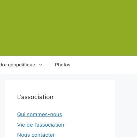
dre géopolitique
Photos
L’association
Qui sommes-nous
Vie de l’association
Nous contacter