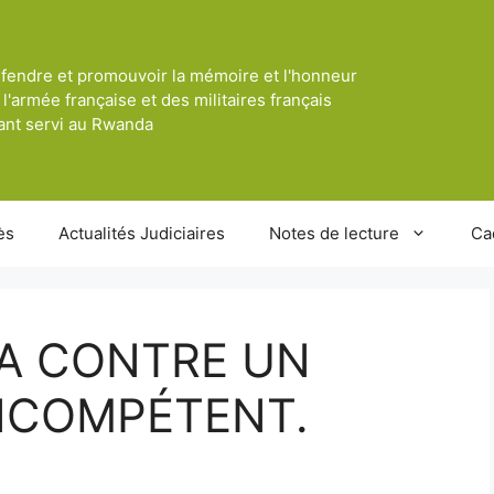
fendre et promouvoir la mémoire et l'honneur
 l'armée française et des militaires français
ant servi au Rwanda
ès
Actualités Judiciaires
Notes de lecture
Ca
A CONTRE UN
NCOMPÉTENT.