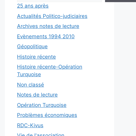
25 ans après
Actualités Politico-judiciaires
Archives notes de lecture
Evènements 1994 2010
Géopolitique
Histoire récente
Histoire récente-Opération
Turquoise
Non classé
Notes de lecture
Opération Turquoise
Problèmes économiques
RDC-Kivus
Vie de l'association