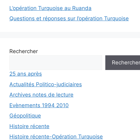
L’opération Turquoise au Ruanda
Questions et réponses sur l’opération Turquoise
Rechercher
Recherche
25 ans après
Actualités Politico-judiciaires
Archives notes de lecture
Evènements 1994 2010
Géopolitique
Histoire récente
Histoire récente-Opération Turquoise