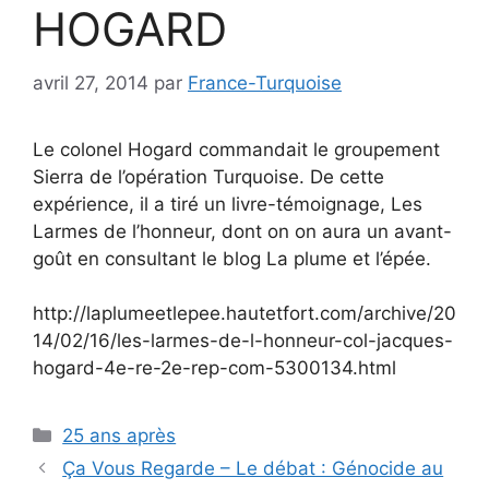
HOGARD
avril 27, 2014
par
France-Turquoise
Le colonel Hogard commandait le groupement
Sierra de l’opération Turquoise. De cette
expérience, il a tiré un livre-témoignage, Les
Larmes de l’honneur, dont on on aura un avant-
goût en consultant le blog La plume et l’épée.
http://laplumeetlepee.hautetfort.com/archive/20
14/02/16/les-larmes-de-l-honneur-col-jacques-
hogard-4e-re-2e-rep-com-5300134.html
Catégories
25 ans après
Ça Vous Regarde – Le débat : Génocide au