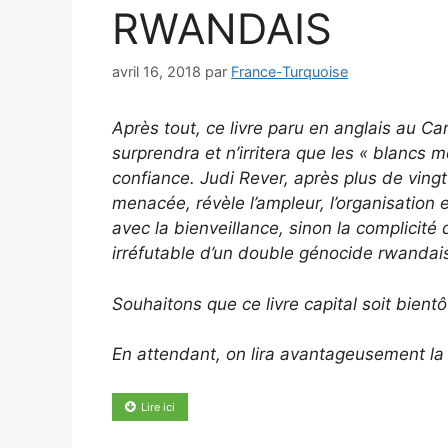
RWANDAIS
avril 16, 2018
par
France-Turquoise
Après tout, ce livre paru en anglais au C
surprendra et n’irritera que les « blancs 
confiance. Judi Rever, après plus de vingt
menacée, révèle l’ampleur, l’organisation
avec la bienveillance, sinon la complicité
irréfutable d’un double génocide rwandai
Souhaitons que ce livre capital soit bientô
En attendant, on lira avantageusement la 
Lire ici