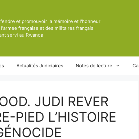
fendre et promouvoir la mémoire et l'honneur
 l'armée française et des militaires français
ant servi au Rwanda
ès
Actualités Judiciaires
Notes de lecture
Ca
LOOD. JUDI REVER
-PIED L’HISTOIRE
 GÉNOCIDE