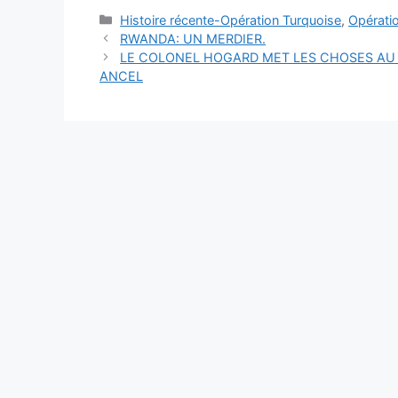
Catégories
Histoire récente-Opération Turquoise
,
Opérati
RWANDA: UN MERDIER.
LE COLONEL HOGARD MET LES CHOSES AU 
ANCEL