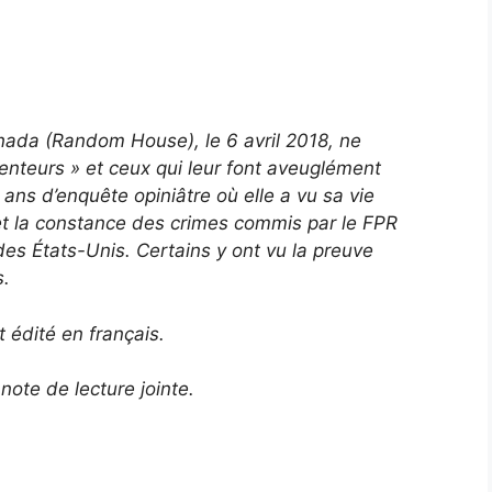
anada (Random House), le 6 avril 2018, ne
menteurs » et ceux qui leur font aveuglément
 ans d’enquête opiniâtre où elle a vu sa vie
 et la constance des crimes commis par le FPR
 des États-Unis. Certains y ont vu la preuve
s.
t édité en français.
note de lecture jointe.