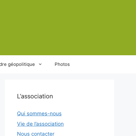
dre géopolitique
Photos
L’association
Qui sommes-nous
Vie de l’association
Nous contacter