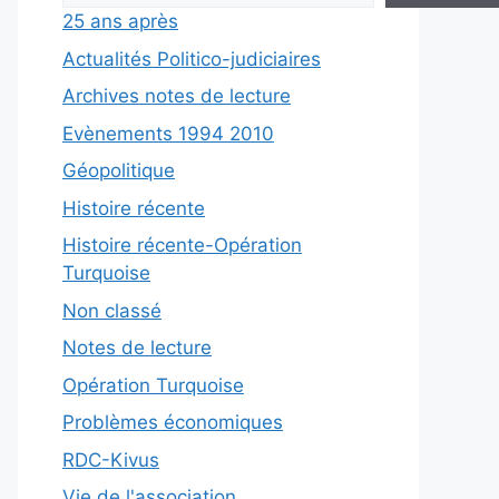
25 ans après
Actualités Politico-judiciaires
Archives notes de lecture
Evènements 1994 2010
Géopolitique
Histoire récente
Histoire récente-Opération
Turquoise
Non classé
Notes de lecture
Opération Turquoise
Problèmes économiques
RDC-Kivus
Vie de l'association