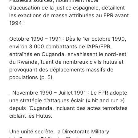
Plusieurs sources, notamment l’acte
d’accusation de la justice espagnole, détaillent
les exactions de masse attribuées au FPR avant
1994 :
Octobre 1990 – 1991
: Dès le 1er octobre 1990,
environ 3 000 combattants de l’APR/FPR,
entraînés en Ouganda, envahissent le nord-est
du Rwanda, tuant de nombreux civils hutus et
provoquant des déplacements massifs de
populations (p. 5).
Novembre 1990 – Juillet 1991
: Le FPR adopte
une stratégie d’attaques éclair (« hit and run »)
depuis l’Ouganda, incluant des actes terroristes
ciblant les Hutus.
Une unité secrète, la Directorate Military