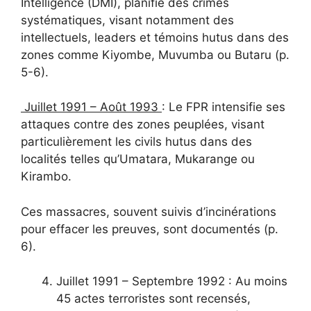
Intelligence (DMI), planifie des crimes
systématiques, visant notamment des
intellectuels, leaders et témoins hutus dans des
zones comme Kiyombe, Muvumba ou Butaru (p.
5-6).
Juillet 1991 – Août 1993
: Le FPR intensifie ses
attaques contre des zones peuplées, visant
particulièrement les civils hutus dans des
localités telles qu’Umatara, Mukarange ou
Kirambo.
Ces massacres, souvent suivis d’incinérations
pour effacer les preuves, sont documentés (p.
6).
Juillet 1991 – Septembre 1992 : Au moins
45 actes terroristes sont recensés,