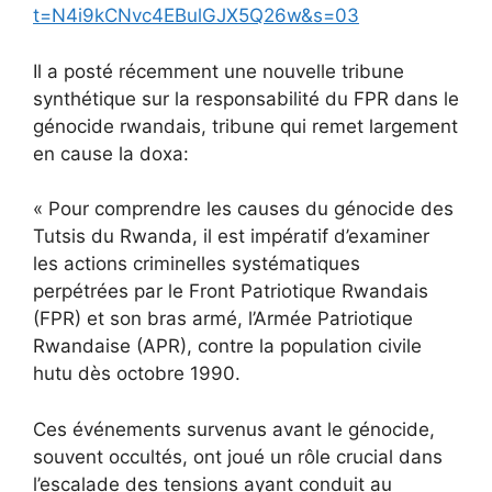
t=N4i9kCNvc4EBulGJX5Q26w&s=03
Il a posté récemment une nouvelle tribune
synthétique sur la responsabilité du FPR dans le
génocide rwandais, tribune qui remet largement
en cause la doxa:
« Pour comprendre les causes du génocide des
Tutsis du Rwanda, il est impératif d’examiner
les actions criminelles systématiques
perpétrées par le Front Patriotique Rwandais
(FPR) et son bras armé, l’Armée Patriotique
Rwandaise (APR), contre la population civile
hutu dès octobre 1990.
Ces événements survenus avant le génocide,
souvent occultés, ont joué un rôle crucial dans
l’escalade des tensions ayant conduit au