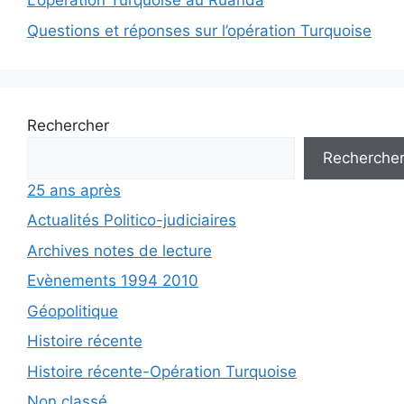
L’opération Turquoise au Ruanda
Questions et réponses sur l’opération Turquoise
Rechercher
Recherche
25 ans après
Actualités Politico-judiciaires
Archives notes de lecture
Evènements 1994 2010
Géopolitique
Histoire récente
Histoire récente-Opération Turquoise
Non classé