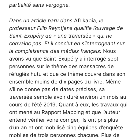
partialité sans vergogne.
Dans un article paru dans
Afrikabia,
le
professeur Filip Reyntjens qualifie l’ouvrage de
Saint-Exupéry de « une
traversée »
qui ne
convainc pas. Et il conclut en s’interrogeant sur
la complaisance des médias français:
Nous
avons vu que Saint-Exupéry a interrogé sept
personnes sur le thème des massacres de
réfugiés hutu et que ce thème couvre dans son
ensemble moins de dix pages du livre. Même
s’il ne donne pas de dates précises, sa
traversée semble avoir duré environ un mois au
cours de l’été 2019. Quant à eux, les travaux qui
ont mené au Rapport Mapping et que l’auteur
entend vérifier voire corriger, ils ont pris plus
d’un an et ont mobilisé cinq équipes d’enquête
mobiles de trois personnes chacune. Plus de