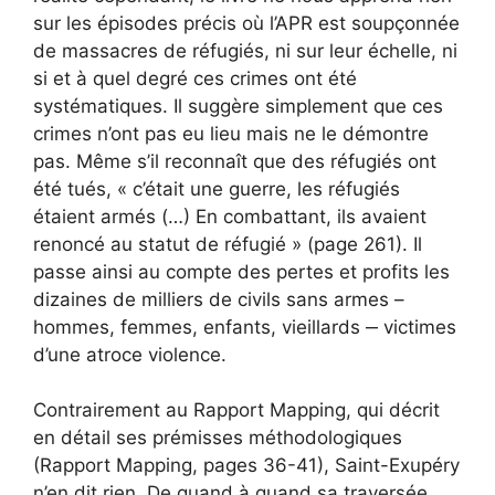
sur les épisodes précis où l’APR est soupçonnée
de massacres de réfugiés, ni sur leur échelle, ni
si et à quel degré ces crimes ont été
systématiques. Il suggère simplement que ces
crimes n’ont pas eu lieu mais ne le démontre
pas. Même s’il reconnaît que des réfugiés ont
été tués, « c’était une guerre, les réfugiés
étaient armés (…) En combattant, ils avaient
renoncé au statut de réfugié » (page 261). Il
passe ainsi au compte des pertes et profits les
dizaines de milliers de civils sans armes –
hommes, femmes, enfants, vieillards ‒ victimes
d’une atroce violence.
Contrairement au Rapport Mapping, qui décrit
en détail ses prémisses méthodologiques
(Rapport Mapping, pages 36-41), Saint-Exupéry
n’en dit rien. De quand à quand sa traversée