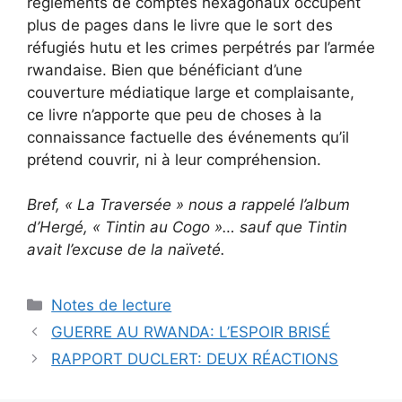
règlements de comptes hexagonaux occupent
plus de pages dans le livre que le sort des
réfugiés hutu et les crimes perpétrés par l’armée
rwandaise. Bien que bénéficiant d’une
couverture médiatique large et complaisante,
ce livre n’apporte que peu de choses à la
connaissance factuelle des événements qu’il
prétend couvrir, ni à leur compréhension.
Bref, « La Traversée » nous a rappelé l’album
d’Hergé, « Tintin au Cogo »… sauf que Tintin
avait l’excuse de la naïveté.
Catégories
Notes de lecture
GUERRE AU RWANDA: L’ESPOIR BRISÉ
RAPPORT DUCLERT: DEUX RÉACTIONS