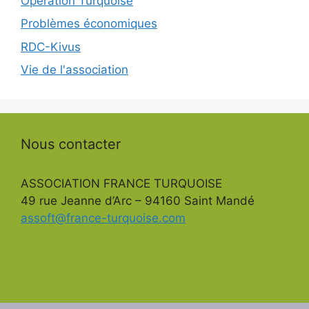
Opération Turquoise
Problèmes économiques
RDC-Kivus
Vie de l'association
Nous contacter
ASSOCIATION FRANCE TURQUOISE
49 rue Jeanne d’Arc – 94160 Saint Mandé
assoft@france-turquoise.com