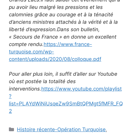
pu avoir lieu malgré les pressions et les
calomnies grâce au courage et à la ténacité
d’anciens ministres attachés à la vérité et à la
liberté d’expression.Dans son bulletin,
« Secours de France » en donne un excellent
compte rendu.
https://www.france-
turquoise.com/wp-
content/uploads/2020/08/colloque.pdf
Pour aller plus loin, il suffit d’aller sur Youtube
où est postée la totalité des
interventions.
https://www.youtube.com/playlist
?
list=PLAYdWiNiUsqeZw9SmBtQPMgt5fMFR_FQ
2
Catégories
Histoire récente-Opération Turquoise
,