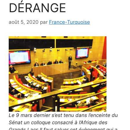
DÉRANGE
août 5, 2020
par
France-Turquoise
Le 9 mars dernier s’est tenu dans l’enceinte du
Sénat un colloque consacré à l’Afrique des
Grands Lacs.Il faut saluer cet évènement qui a