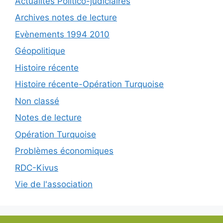
Actualités Politico-judiciaires
Archives notes de lecture
Evènements 1994 2010
Géopolitique
Histoire récente
Histoire récente-Opération Turquoise
Non classé
Notes de lecture
Opération Turquoise
Problèmes économiques
RDC-Kivus
Vie de l'association