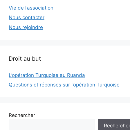
Vie de l’association
Nous contacter
Nous rejoindre
Droit au but
L’opération Turquoise au Ruanda
Questions et réponses sur l’opération Turquoise
Rechercher
Recherche