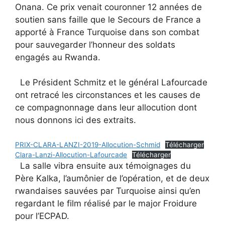
Onana. Ce prix venait couronner 12 années de
soutien sans faille que le Secours de France a
apporté à France Turquoise dans son combat
pour sauvegarder l’honneur des soldats
engagés au Rwanda.
Le Président Schmitz et le général Lafourcade
ont retracé les circonstances et les causes de
ce compagnonnage dans leur allocution dont
nous donnons ici des extraits.
PRIX-CLARA-LANZI-2019-Allocution-Schmid
Télécharger
Clara-Lanzi-Allocution-Lafourcade
Télécharger
La salle vibra ensuite aux témoignages du
Père Kalka, l’aumônier de l’opération, et de deux
rwandaises sauvées par Turquoise ainsi qu’en
regardant le film réalisé par le major Froidure
pour l’ECPAD.