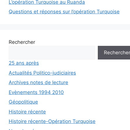
L’opération Turquoise au Ruanda
Questions et réponses sur l’opération Turquoise
Rechercher
Recherche
25 ans après
Actualités Politico-judiciaires
Archives notes de lecture
Evènements 1994 2010
Géopolitique
Histoire récente
Histoire récente-Opération Turquoise