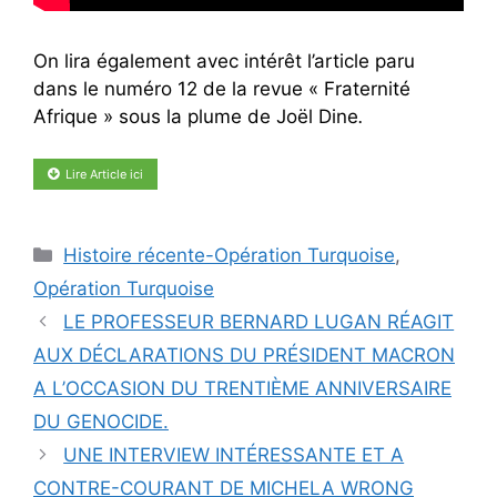
On lira également avec intérêt l’article paru
dans le numéro 12 de la revue « Fraternité
Afrique » sous la plume de Joël Dine
.
Lire Article ici
Catégories
Histoire récente-Opération Turquoise
,
Opération Turquoise
LE PROFESSEUR BERNARD LUGAN RÉAGIT
AUX DÉCLARATIONS DU PRÉSIDENT MACRON
A L’OCCASION DU TRENTIÈME ANNIVERSAIRE
DU GENOCIDE.
UNE INTERVIEW INTÉRESSANTE ET A
CONTRE-COURANT DE MICHELA WRONG