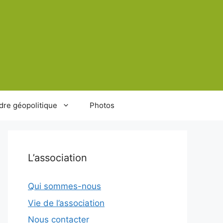
dre géopolitique
Photos
L’association
Qui sommes-nous
Vie de l’association
Nous contacter