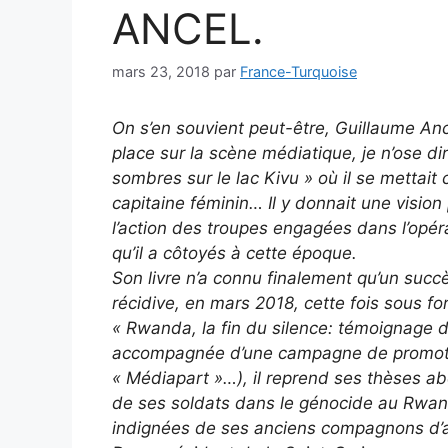
ANCEL.
mars 23, 2018
par
France-Turquoise
On s’en souvient peut-être, Guillaume Ance
place sur la scène médiatique, je n’ose di
sombres sur le lac Kivu » où il se mettait
capitaine féminin… Il y donnait une vision
l’action des troupes engagées dans l’opé
qu’il a côtoyés à cette époque.
Son livre n’a connu finalement qu’un succès
récidive, en mars 2018, cette fois sous 
« Rwanda, la fin du silence: témoignage d’u
accompagnée d’une campagne de promoti
« Médiapart »…), il reprend ses thèses ab
de ses soldats dans le génocide au Rwand
indignées de ses anciens compagnons d’a