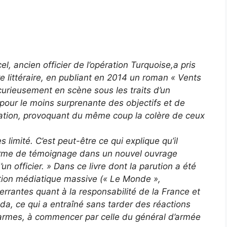
l, ancien officier de l’opération Turquoise,a pris
re littéraire, en publiant en 2014 un roman « Vents
 curieusement en scène sous les traits d’un
 pour le moins surprenante des objectifs et de
ration, provoquant du même coup la colère de ceux
 limité. C’est peut-être ce qui explique qu’il
forme de témoignage dans un nouvel ouvrage
n officier. » Dans ce livre dont la parution a été
on médiatique massive (« Le Monde »,
errantes quant à la responsabilité de la France et
a, ce qui a entraîné sans tarder des réactions
rmes, à commencer par celle du général d’armée