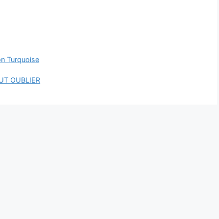
on Turquoise
UT OUBLIER