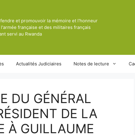
fendre et promouvoir la mémoire et l'honneur
 l'armée française et des militaires français
ant servi au Rwanda
ès
Actualités Judiciaires
Notes de lecture
Ca
E DU GÉNÉRAL
RÉSIDENT DE LA
E À GUILLAUME