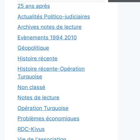
25 ans après
Actualités Politico-judiciaires
Archives notes de lecture
Evènements 1994 2010
Géopolitique
Histoire récente
Histoire récente-Opération
Turquoise
Non classé
Notes de lecture
Opération Turquoise
Problèmes économiques
RDC-Kivus
Vie de l'association