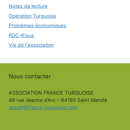
Notes de lecture
Opération Turquoise
Problèmes économiques
RDC-Kivus
Vie de l'association
Nous contacter
ASSOCIATION FRANCE TURQUOISE
49 rue Jeanne d’Arc – 94160 Saint Mandé
assoft@france-turquoise.com