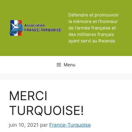
Aller
au
Défendre et promouvoir
contenu
la mémoire et l'honneur
de l'armée française et
des militaires français
ayant servi au Rwanda
Menu
MERCI
TURQUOISE!
juin 10, 2021
par
France-Turquoise