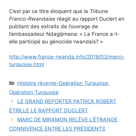
C’est par ce titre éloquent que la
Tribune
Franco-Rwandaise
réagit au rapport Duclert en
publiant des extraits de l’ouvrage de
l’ambassadeur Ndagijimana: « La France a-t-
elle participé au génocide rwandais? »
http://www.france-rwanda.info/2018/03/merci-
turquoise.html
Catégories
Histoire récente-Opération Turquoise
,
Opération Turquoise
LE GRAND REPORTER PATRICK ROBERT
ÉTRILLE LE RAPPORT DUCLERT
MARC DE MIRAMON RELÈVE L’ÉTRANGE
CONNIVENCE ENTRE LES PRÉSIDENTS