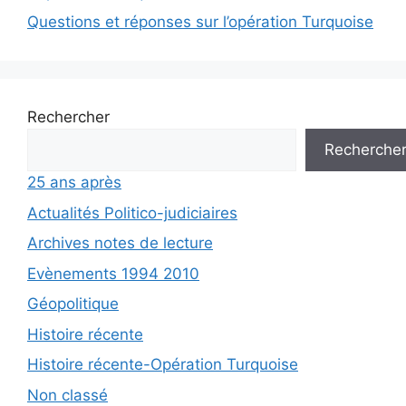
Questions et réponses sur l’opération Turquoise
Rechercher
Recherche
25 ans après
Actualités Politico-judiciaires
Archives notes de lecture
Evènements 1994 2010
Géopolitique
Histoire récente
Histoire récente-Opération Turquoise
Non classé