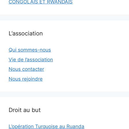
CONGOLAIS ET RWANDAIS
L’association
Qui sommes-nous
Vie de l’association
Nous contacter
Nous rejoindre
Droit au but
L’opération Turquoise au Ruanda