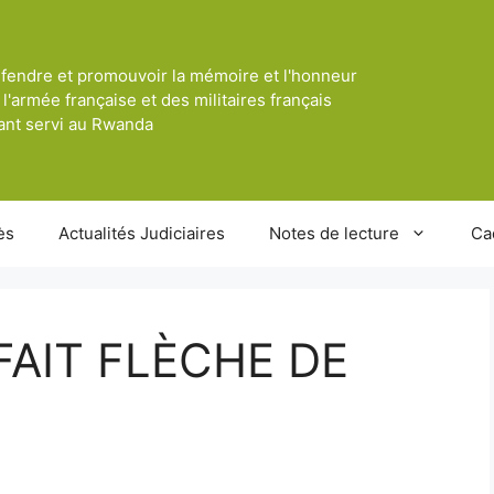
fendre et promouvoir la mémoire et l'honneur
 l'armée française et des militaires français
ant servi au Rwanda
ès
Actualités Judiciaires
Notes de lecture
Ca
FAIT FLÈCHE DE