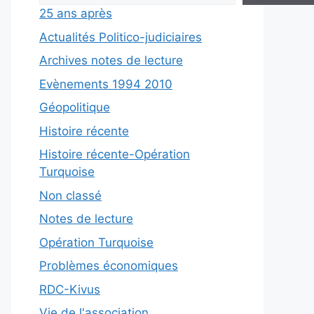
25 ans après
Actualités Politico-judiciaires
Archives notes de lecture
Evènements 1994 2010
Géopolitique
Histoire récente
Histoire récente-Opération
Turquoise
Non classé
Notes de lecture
Opération Turquoise
Problèmes économiques
RDC-Kivus
Vie de l'association