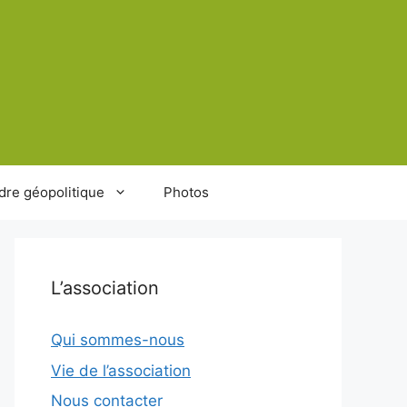
dre géopolitique
Photos
L’association
Qui sommes-nous
Vie de l’association
Nous contacter