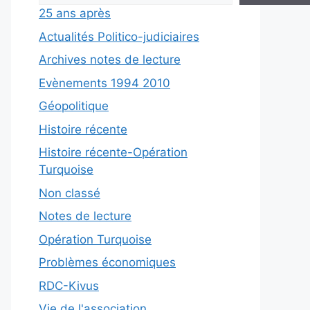
25 ans après
Actualités Politico-judiciaires
Archives notes de lecture
Evènements 1994 2010
Géopolitique
Histoire récente
Histoire récente-Opération
Turquoise
Non classé
Notes de lecture
Opération Turquoise
Problèmes économiques
RDC-Kivus
Vie de l'association