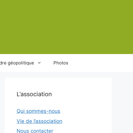
dre géopolitique
Photos
L’association
Qui sommes-nous
Vie de l’association
Nous contacter