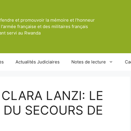
fendre et promouvoir la mémoire et l'honneur
 l'armée française et des militaires français
ant servi au Rwanda
ès
Actualités Judiciaires
Notes de lecture
Ca
 CLARA LANZI: LE
 DU SECOURS DE