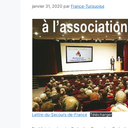
janvier 31, 2020
par
France-Turquoise
Lettre-du-Secours-de-France
Télécharger