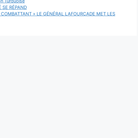
on Turquoise
É SE RÉPAND
U COMBATTANT » LE GÉNÉRAL LAFOURCADE MET LES