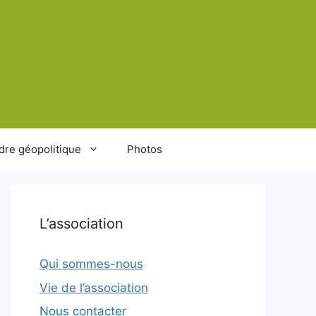
dre géopolitique
Photos
L’association
Qui sommes-nous
Vie de l’association
Nous contacter