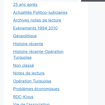
25 ans après
Actualités Politico-judiciaires
Archives notes de lecture
Evènements 1994 2010
Géopolitique
Histoire récente
Histoire récente-Opération
Turquoise
Non classé
Notes de lecture
Opération Turquoise
Problèmes économiques
RDC-Kivus
Vie de l'association