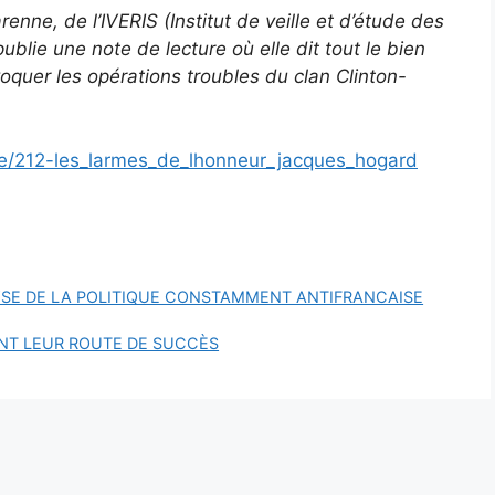
nne, de l’IVERIS (Institut de veille et d’étude des
publie une note de lecture où elle dit tout le bien
évoquer les opérations troubles du clan Clinton-
ure/212-les_larmes_de_lhonneur_jacques_hogard
SE DE LA POLITIQUE CONSTAMMENT ANTIFRANCAISE
ENT LEUR ROUTE DE SUCCÈS