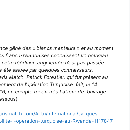
lence gêné des « blancs menteurs » et au moment
ions franco-rwandaises connaissent un nouveau
 cette réédition augmentée n’est pas passée
a été saluée par quelques connaisseurs.
ris Match, Patrick Forestier, qui fut présent au
ent de l’opération Turquoise, fait, le 14
, un compte rendu très flatteur de l’ouvrage.
dessous)
arismatch.com/Actu/International/Jacques-
ilite-l-operation-turquoise-au-Rwanda-1117847