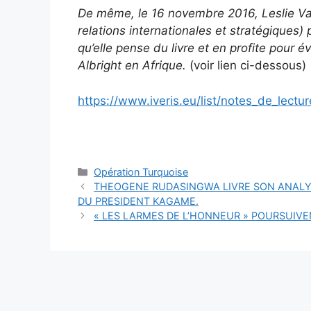
De même, le 16 novembre 2016, Leslie Vare
relations internationales et stratégiques) 
qu’elle pense du livre et en profite pour 
Albright en Afrique.
(voir lien ci-dessous)
https://www.iveris.eu/list/notes_de_lect
Catégories
Opération Turquoise
THEOGENE RUDASINGWA LIVRE SON ANALY
DU PRESIDENT KAGAME.
« LES LARMES DE L’HONNEUR » POURSUIV