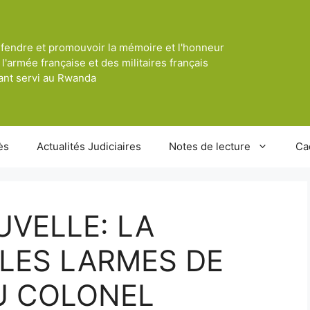
fendre et promouvoir la mémoire et l'honneur
 l'armée française et des militaires français
ant servi au Rwanda
ès
Actualités Judiciaires
Notes de lecture
Ca
VELLE: LA
 LES LARMES DE
U COLONEL