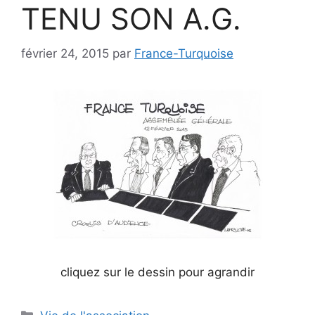
TENU SON A.G.
février 24, 2015
par
France-Turquoise
cliquez sur le dessin pour agrandir
Catégories