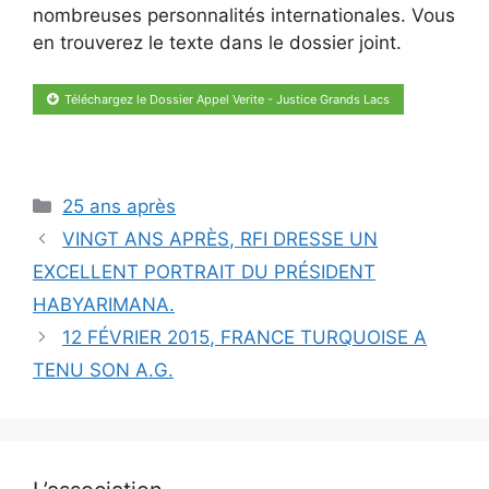
nombreuses personnalités internationales. Vous
en trouverez le texte dans le dossier joint.
Téléchargez le Dossier Appel Verite - Justice Grands Lacs
Catégories
25 ans après
VINGT ANS APRÈS, RFI DRESSE UN
EXCELLENT PORTRAIT DU PRÉSIDENT
HABYARIMANA.
12 FÉVRIER 2015, FRANCE TURQUOISE A
TENU SON A.G.