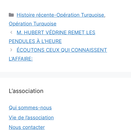
Catégories
Histoire récente-Opération Turquoise
,
Opération Turquoise
M. HUBERT VÉDRINE REMET LES
PENDULES À L’HEURE
ÉCOUTONS CEUX QUI CONNAISSENT
L’AFFAIRE:
L’association
Qui sommes-nous
Vie de l’association
Nous contacter