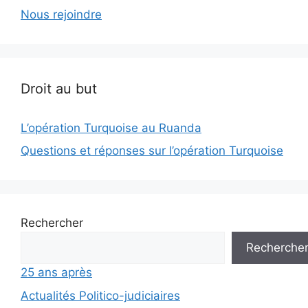
Nous rejoindre
Droit au but
L’opération Turquoise au Ruanda
Questions et réponses sur l’opération Turquoise
Rechercher
Recherche
25 ans après
Actualités Politico-judiciaires