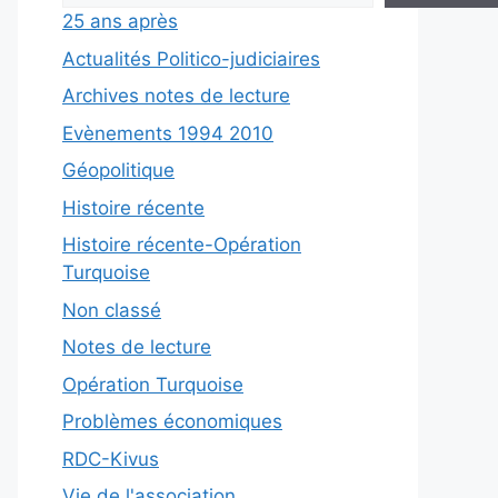
25 ans après
Actualités Politico-judiciaires
Archives notes de lecture
Evènements 1994 2010
Géopolitique
Histoire récente
Histoire récente-Opération
Turquoise
Non classé
Notes de lecture
Opération Turquoise
Problèmes économiques
RDC-Kivus
Vie de l'association