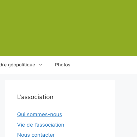
dre géopolitique
Photos
L’association
Qui sommes-nous
Vie de l’association
Nous contacter