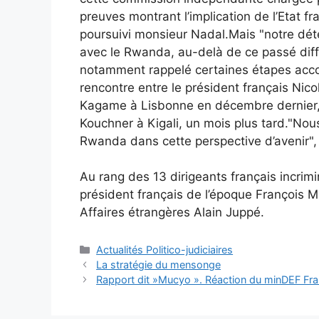
preuves montrant l’implication de l’Etat 
poursuivi monsieur Nadal.Mais "notre déte
avec le Rwanda, au-delà de ce passé diffici
notamment rappelé certaines étapes acco
rencontre entre le président français Ni
Kagame à Lisbonne en décembre dernier, e
Kouchner à Kigali, un mois plus tard."Nous
Rwanda dans cette perspective d’avenir",
Au rang des 13 dirigeants français incrimi
président français de l’époque François M
Affaires étrangères Alain Juppé.
Catégories
Actualités Politico-judiciaires
La stratégie du mensonge
Rapport dit »Mucyo ». Réaction du minDEF Fr