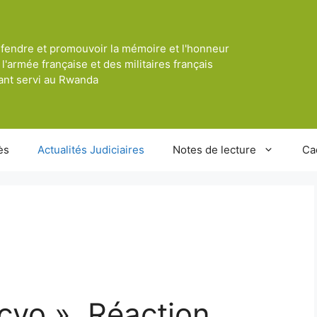
fendre et promouvoir la mémoire et l'honneur
 l'armée française et des militaires français
ant servi au Rwanda
ès
Actualités Judiciaires
Notes de lecture
Ca
cyo ». Réaction