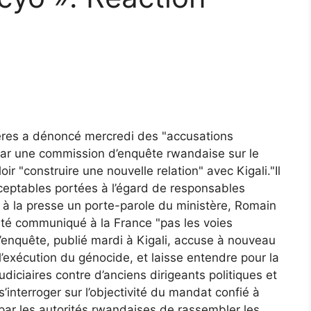
gères a dénoncé mercredi des "accusations
par une commission d’enquête rwandaise sur le
r "construire une nouvelle relation" avec Kigali."Il
ceptables portées à l’égard de responsables
ré à la presse un porte-parole du ministère, Romain
 été communiqué à la France "pas les voies
d’enquête, publié mardi à Kigali, accuse à nouveau
 l’exécution du génocide, et laisse entendre pour la
judiciaires contre d’anciens dirigeants politiques et
’interroger sur l’objectivité du mandat confié à
ar les autorités rwandaises de rassembler les