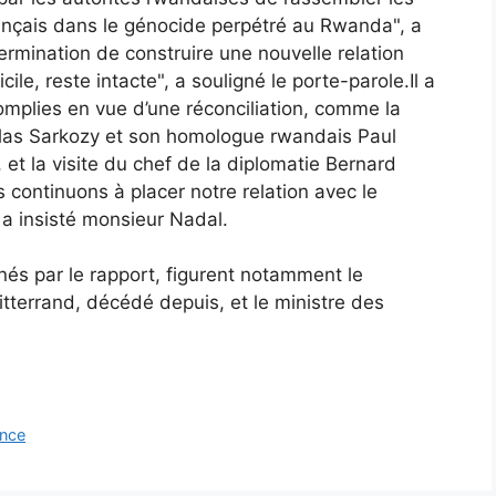
français dans le génocide perpétré au Rwanda", a
rmination de construire une nouvelle relation
le, reste intacte", a souligné le porte-parole.Il a
mplies en vue d’une réconciliation, comme la
colas Sarkozy et son homologue rwandais Paul
t la visite du chef de la diplomatie Bernard
 continuons à placer notre relation avec le
 a insisté monsieur Nadal.
nés par le rapport, figurent notamment le
itterrand, décédé depuis, et le ministre des
ance