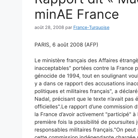
minAE France
août 28, 2008
par
France-Turquoise
PARIS, 6 août 2008 (AFP)
Le ministère français des Affaires étran
inacceptables" portées contre la France 
génocide de 1994, tout en soulignant vouloi
y a dans ce rapport des accusations inac
politiques et militaires français", a décla
Nadal, précisant que le texte n’avait pas
officielles".Le rapport d’une commission 
la France d’avoir activement "participé" à
première fois la possibilité de poursuites 
responsables militaires français."On peut s
cette commission indépendante chargée p