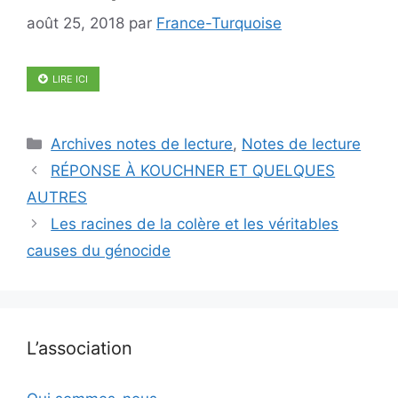
août 25, 2018
par
France-Turquoise
LIRE ICI
Catégories
Archives notes de lecture
,
Notes de lecture
RÉPONSE À KOUCHNER ET QUELQUES
AUTRES
Les racines de la colère et les véritables
causes du génocide
L’association