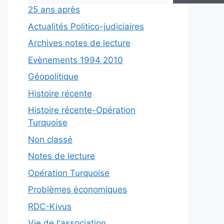
25 ans après
Actualités Politico-judiciaires
Archives notes de lecture
Evènements 1994 2010
Géopolitique
Histoire récente
Histoire récente-Opération
Turquoise
Non classé
Notes de lecture
Opération Turquoise
Problèmes économiques
RDC-Kivus
Vie de l'association