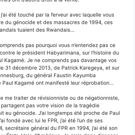
j’ai été touché par la ferveur avec laquelle vous
re du génocide et des massacres de 1994, ces
wandais tuaient des Rwandais…
e comprends pas pourquoi vous n’entendez pas ce
contre le président Habyarimana, sur l’histoire du
aul Kagamé. Je ne comprends pas davantage vos
, le 31 décembre 2013, de Patrick Karegeya, et sur
ohannesburg, du général Faustin Kayumba
Paul Kagamé ont manifesté leur réprobation…
 de me traiter de révisionniste ou de négationniste,
partagent pas votre vision de la tragédie
ait eu génocide. J’ai longtemps été proche de Paul
 fondé avec lui le FPR, j’ai été l’un de ses
, secrétaire général du FPR en 1994, j’ai été son