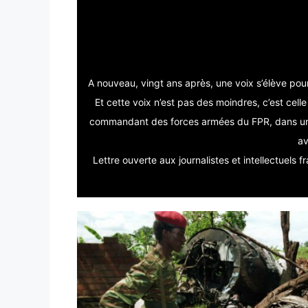
Lettre ouverte
intellec
A nouveau, vingt ans après, une voix s’élève po
Et cette voix n’est pas des moindres, c’est ce
commandant des forces armées du FPR, dans une 
av
Lettre ouverte aux journalistes et intellectuels