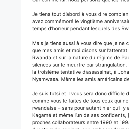
Je tiens tout d’abord à vous dire combien 
avez commémoré le vingtième anniversai
temps d’horreur pendant lesquels des R
Mais je tiens aussi à vous dire que je n
que mes amis et moi disons sur l’attentat 
Rwanda et sur la nature du régime de P
silences sur le meurtre par strangulation
la troisième tentative d’assassinat, à J
Nyamwasa. Même les amis américains de 
Je suis tutsi et il vous sera donc difficile
comme vous le faites de tous ceux qui ne 
rwandaise – sans pour autant nier qu’il y 
Kagamé et même l’un de ses confidents, j’ai
proches collaborateurs entre 1990 et 1994