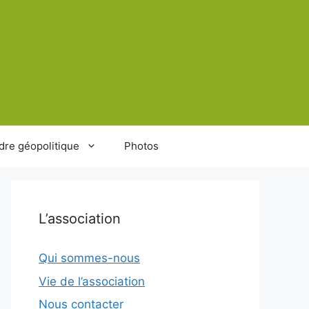
dre géopolitique
Photos
L’association
Qui sommes-nous
Vie de l’association
Nous contacter