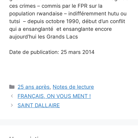
ces crimes – commis par le FPR sur la
population rwandaise – indifféremment hutu ou
tutsi – depuis octobre 1990, début d’un conflit
qui a ensanglanté et ensanglante encore
aujourd’hui les Grands Lacs
Date de publication: 25 mars 2014
Catégories
25 ans après
,
Notes de lecture
FRANÇAIS, ON VOUS MENT !
SAINT DALLAIRE