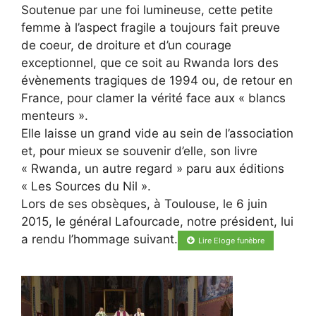
Soutenue par une foi lumineuse, cette petite
femme à l’aspect fragile a toujours fait preuve
de coeur, de droiture et d’un courage
exceptionnel, que ce soit au Rwanda lors des
évènements tragiques de 1994 ou, de retour en
France, pour clamer la vérité face aux « blancs
menteurs ».
Elle laisse un grand vide au sein de l’association
et, pour mieux se souvenir d’elle, son livre
« Rwanda, un autre regard » paru aux éditions
« Les Sources du Nil ».
Lors de ses obsèques, à Toulouse, le 6 juin
2015, le général Lafourcade, notre président, lui
a rendu l’hommage suivant.
Lire Eloge funèbre