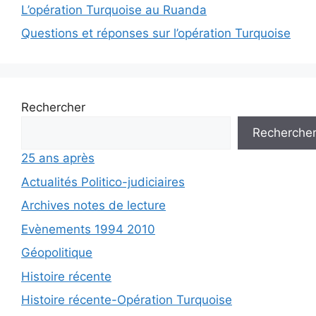
L’opération Turquoise au Ruanda
Questions et réponses sur l’opération Turquoise
Rechercher
Recherche
25 ans après
Actualités Politico-judiciaires
Archives notes de lecture
Evènements 1994 2010
Géopolitique
Histoire récente
Histoire récente-Opération Turquoise