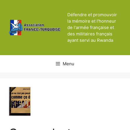
Aller
au
Défendre et promouvoir
contenu
la mémoire et l'honneur
de l'armée française et
des militaires français
ayant servi au Rwanda
Menu