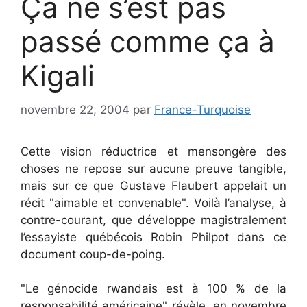
Ça ne s’est pas
passé comme ça à
Kigali
novembre 22, 2004
par
France-Turquoise
Cette vision réductrice et mensongère des
choses ne repose sur aucune preuve tangible,
mais sur ce que Gustave Flaubert appelait un
récit "aimable et convenable". Voilà l’analyse, à
contre-courant, que développe magistralement
l’essayiste québécois Robin Philpot dans ce
document coup-de-poing.
"Le génocide rwandais est à 100 % de la
responsabilité américaine" révèle, en novembre