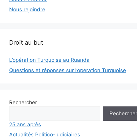
Nous rejoindre
Droit au but
L’opération Turquoise au Ruanda
Questions et réponses sur l’opération Turquoise
Rechercher
Recherche
25 ans après
Actualités Politico-judiciaires