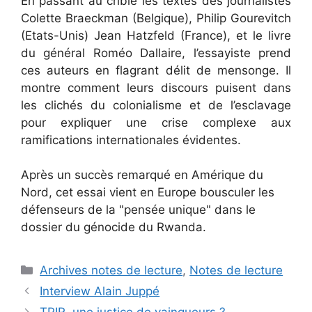
En passant au crible les textes des journalistes
Colette Braeckman (Belgique), Philip Gourevitch
(Etats-Unis) Jean Hatzfeld (France), et le livre
du général Roméo Dallaire, l’essayiste prend
ces auteurs en flagrant délit de mensonge. Il
montre comment leurs discours puisent dans
les clichés du colonialisme et de l’esclavage
pour expliquer une crise complexe aux
ramifications internationales évidentes.
Après un succès remarqué en Amérique du
Nord, cet essai vient en Europe bousculer les
défenseurs de la "pensée unique" dans le
dossier du génocide du Rwanda.
Catégories
Archives notes de lecture
,
Notes de lecture
Interview Alain Juppé