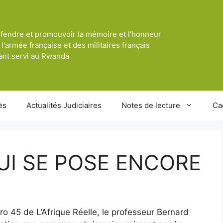
fendre et promouvoir la mémoire et l'honneur
 l'armée française et des militaires français
ant servi au Rwanda
ès
Actualités Judiciaires
Notes de lecture
Ca
UI SE POSE ENCORE
o 45 de L’Afrique Réelle, le professeur Bernard