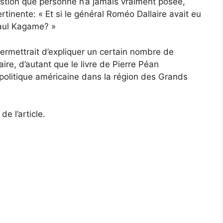
estion que personne n’a jamais vraiment posée,
ertinente: « Et si le général Roméo Dallaire avait eu
Paul Kagame? »
ermettrait d’expliquer un certain nombre de
re, d’autant que le livre de Pierre Péan
 politique américaine dans la région des Grands
e l’article.