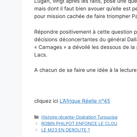
Lugan, vingt après les faits, pose une qu
mais dont il faut bien avouer qu’elle est p
pour mission cachée de faire triompher 
Répondre positivement à cette question p
décisions déconcertantes du général Dallai
« Carnages » a dévoilé les dessous de la
Lacs.
A chacun de se faire une idée à la lecture d
cliquez ici
L’Afrique Réelle n°45
Catégories
Histoire récente-Opération Turquoise
ROBIN PHILPOT ENFONCE LE CLOU
LE M23 EN DEROUTE ?