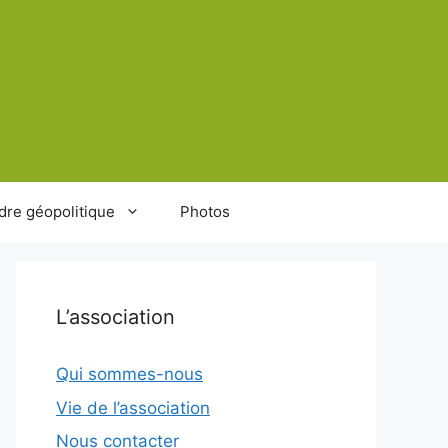
dre géopolitique
Photos
L’association
Qui sommes-nous
Vie de l’association
Nous contacter