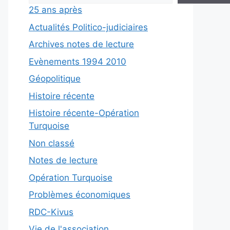
25 ans après
Actualités Politico-judiciaires
Archives notes de lecture
Evènements 1994 2010
Géopolitique
Histoire récente
Histoire récente-Opération
Turquoise
Non classé
Notes de lecture
Opération Turquoise
Problèmes économiques
RDC-Kivus
Vie de l'association